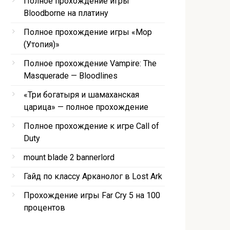
Полное прохождение игры
Bloodborne на платину
Полное прохождение игры «Мор
(Утопия)»
Полное прохождение Vampire: The
Masquerade — Bloodlines
«Три богатыря и шамаханская
царица» — полное прохождение
Полное прохождение к игре Call of
Duty
mount blade 2 bannerlord
Гайд по классу Арканолог в Lost Ark
Прохождение игры Far Cry 5 на 100
процентов