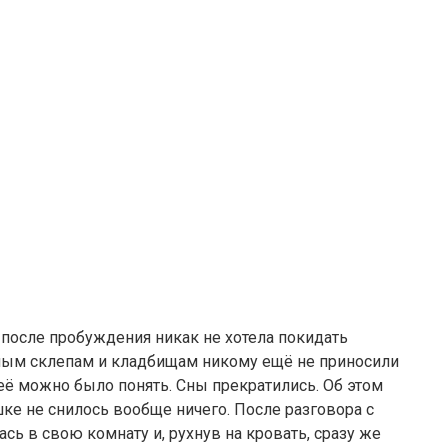
 после пробуждения никак не хотела покидать
дным склепам и кладбищам никому ещё не приносили
 её можно было понять. Сны прекратились. Об этом
шке не снилось вообще ничего. После разговора с
ась в свою комнату и, рухнув на кровать, сразу же