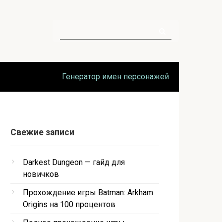
Поиск:
Генератор имен персонажей
Свежие записи
Darkest Dungeon — гайд для
новичков
Прохождение игры Batman: Arkham
Origins на 100 процентов