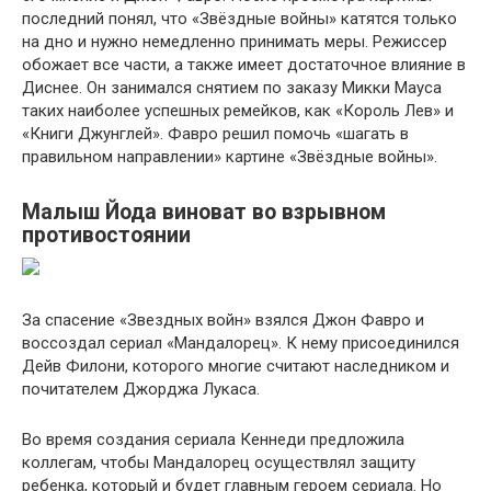
последний понял, что «Звёздные войны» катятся только
на дно и нужно немедленно принимать меры. Режиссер
обожает все части, а также имеет достаточное влияние в
Диснее. Он занимался снятием по заказу Микки Мауса
таких наиболее успешных ремейков, как «Король Лев» и
«Книги Джунглей». Фавро решил помочь «шагать в
правильном направлении» картине «Звёздные войны».
Малыш Йода виноват во взрывном
противостоянии
За спасение «Звездных войн» взялся Джон Фавро и
воссоздал сериал «Мандалорец». К нему присоединился
Дейв Филони, которого многие считают наследником и
почитателем Джорджа Лукаса.
Во время создания сериала Кеннеди предложила
коллегам, чтобы Мандалорец осуществлял защиту
ребенка, который и будет главным героем сериала. Но