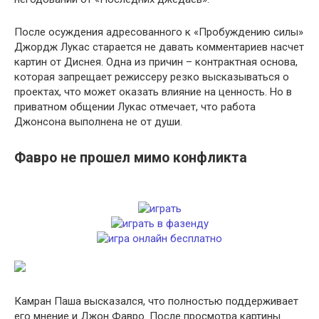
После осуждения адресованного к «Пробуждению силы»
Джордж Лукас старается не давать комментариев насчет
картин от Диснея. Одна из причин – контрактная основа,
которая запрещает режиссеру резко высказываться о
проектах, что может оказать влияние на ценность. Но в
приватном общении Лукас отмечает, что работа
Джонсона выполнена не от души.
Фавро не прошел мимо конфликта
Камран Паша высказался, что полностью поддерживает
его мнение и Джон Фавро. После просмотра картины