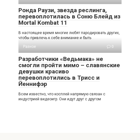
Ронда Раузи, звезда реслинга,
перевоплотилась в Соню Блейд из
Mortal Kombat 11
В настоящее время многие любят пародировать других,
чтобы привлечь к себе внимание и быть
Разное
0
Разработчики «Ведьмака» не
смогли пройти мимо – славянские
девушки красиво
перевоплотились в Трисс и
Йеннифэр
Всем известно, что косплей напрямую связан с
индустрией видеоигр. Они идут друг с другом