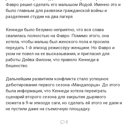
Фавро решил сделать его малышом Йодой. Именно это и
было главным для развязки гражданской войны и
разделения студии на два лагеря.
Кеннеди было безумно неприятно, что вся слава
свалилась полностью на Фавро. Помимо этого, она
хотела, чтобы малыш был женского пола и просила
передать 1-й эпизод режиссёру-женщине. Но Фавро и
ухом не повел на ее высказывания, и пригласил для
работы Дейва Филони, что привело Кеннеди в
бешенство.
Дальнейшим развитием конфликта стало успешное
дебютирование первого сезона «Мандалорца». До этого
была информация, что Кеннеди хотела переиграть
сценарий второго сезона для закрытия дырявого
сюжета в 9-м эпизоде саги, но сделать ей этого не дали и
не пустили даже на съемочную площадку.
0