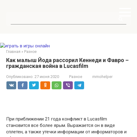
Перейти
к
контенту
Поиск:
Главная
»
Разное
Как малыш Йода рассорил Кеннеди и Фавро –
гражданская война в Lucasfilm
Опубликовано:
27 июня 2020
Разное
mmohelper
При приближении 21 года конфликт в Lucasfilm
становится все более ярым. Выражается он в виде
сплетен, а также утечки информации от информаторов и