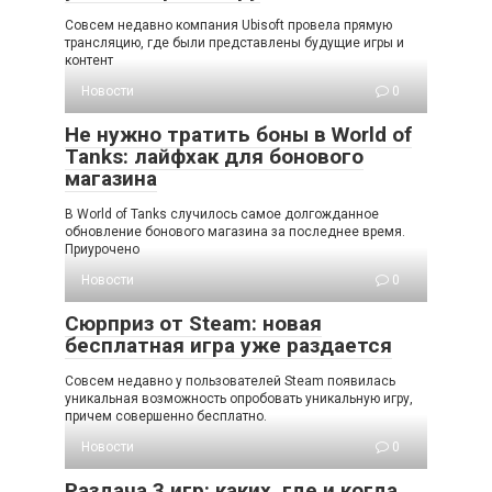
Совсем недавно компания Ubisoft провела прямую
трансляцию, где были представлены будущие игры и
контент
Новости
0
Не нужно тратить боны в World of
Tanks: лайфхак для бонового
магазина
В World of Tanks случилось самое долгожданное
обновление бонового магазина за последнее время.
Приурочено
Новости
0
Сюрприз от Steam: новая
бесплатная игра уже раздается
Совсем недавно у пользователей Steam появилась
уникальная возможность опробовать уникальную игру,
причем совершенно бесплатно.
Новости
0
Раздача 3 игр: каких, где и когда