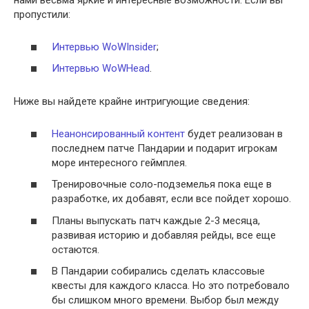
нами весьма яркие и интересные возможности. Если вы
пропустили:
Интервью WoWInsider
;
Интервью WoWHead
.
Ниже вы найдете крайне интригующие сведения:
Неанонсированный контент
будет реализован в
последнем патче Пандарии и подарит игрокам
море интересного геймплея.
Тренировочные соло-подземелья пока еще в
разработке, их добавят, если все пойдет хорошо.
Планы выпускать патч каждые 2-3 месяца,
развивая историю и добавляя рейды, все еще
остаются.
В Пандарии собирались сделать классовые
квесты для каждого класса. Но это потребовало
бы слишком много времени. Выбор был между