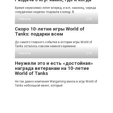
Время неумолимо летит вперед, и вот, наконец, череда
«неудачных недель» подошла к концу. В
Новости
0
Скоро 10-летие игры World of
Tanks: подарки всем
До самого главного события в истории игры World of
Tanks осталось совсем немного времени.
Новости
0
Неужели это и есть «достойная»
награда ветеранам на 10-летие
World of Tanks
Не так давно компания Wargaming ввела в игру World of
Tanks небольшой ивент, который