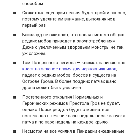
способом.
Сюжетные сценарии нельзя будет пройти заново,
поэтому уделите им внимание, выполняя их в
первый раз.
Близзард не ожидают, что новая система общих
редких мобов приведет к злоупотреблениям.
Даже с увеличенным здоровьем монстры не так
уж сложны.
Том Потерянного легиона — книжка, начинающая
квест на зеленое пламя для чернокнижников
,
падает с редких мобов, боссов и существ на
Острове Грома. В более поздних патчах шанс
дропа может быть увеличен.
Постепенного открытия Нормальных и
Героических режимов Престола Гроз не будет,
однако Поиск рейдов будет открываться
постепенно в течение пары недель после запуска
патча и по паре недель на каждое крыло.
Несмотря на все усилия в Пандарии ежедневные