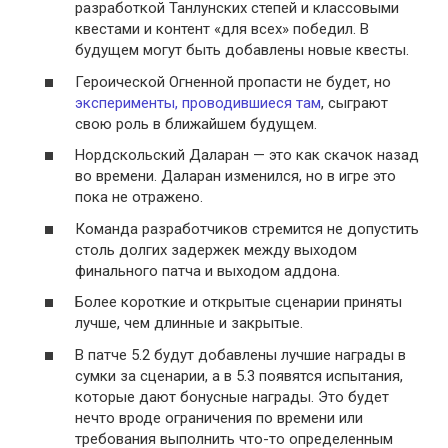
разработкой Танлунских степей и классовыми
квестами и контент «для всех» победил. В
будущем могут быть добавлены новые квесты.
Героической Огненной пропасти не будет, но
эксперименты, проводившиеся там
, сыграют
свою роль в ближайшем будущем.
Нордскольский Даларан — это как скачок назад
во времени. Даларан изменился, но в игре это
пока не отражено.
Команда разработчиков стремится не допустить
столь долгих задержек между выходом
финального патча и выходом аддона.
Более короткие и открытые сценарии приняты
лучше, чем длинные и закрытые.
В патче 5.2 будут добавлены лучшие награды в
сумки за сценарии, а в 5.3 появятся испытания,
которые дают бонусные награды. Это будет
нечто вроде ограничения по времени или
требования выполнить что-то определенным