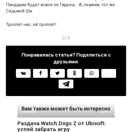
Пандарии будет вовсе не Гаррош… А, скажем, тот же
Седьмой Ша.
Троллят нас, ой троллят!
0
Понравилась статья? Поделиться с
друзьями:
Вам также может быть интересно
Новости
0
Раздача Watch Dogs 2 от Ubisoft:
успей забрать игру