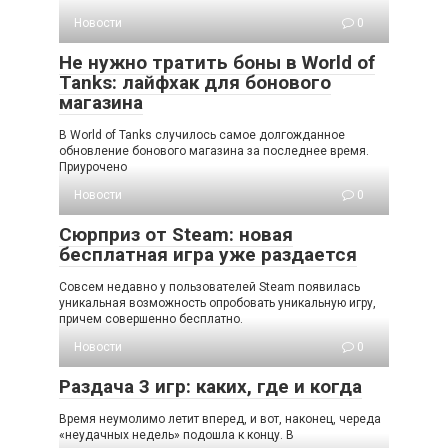
Новости
0
Не нужно тратить боны в World of
Tanks: лайфхак для бонового
магазина
В World of Tanks случилось самое долгожданное
обновление бонового магазина за последнее время.
Приурочено
Новости
0
Сюрприз от Steam: новая
бесплатная игра уже раздается
Совсем недавно у пользователей Steam появилась
уникальная возможность опробовать уникальную игру,
причем совершенно бесплатно.
Новости
0
Раздача 3 игр: каких, где и когда
Время неумолимо летит вперед, и вот, наконец, череда
«неудачных недель» подошла к концу. В