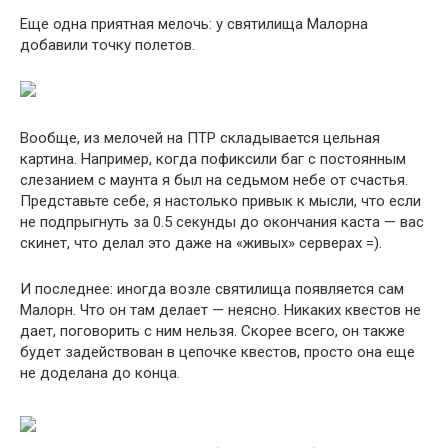
Еще одна приятная мелочь: у святилища Малорна
добавили точку полетов.
Вообще, из мелочей на ПТР складывается цельная
картина. Например, когда пофиксили баг с постоянным
слезанием с маунта я был на седьмом небе от счастья.
Представьте себе, я настолько привык к мысли, что если
не подпрыгнуть за 0.5 секунды до окончания каста — вас
скинет, что делал это даже на «живых» серверах =).
И последнее: иногда возле святилища появляется сам
Малорн. Что он там делает — неясно. Никаких квестов не
дает, поговорить с ним нельзя. Скорее всего, он также
будет задействован в цепочке квестов, просто она еще
не доделана до конца.