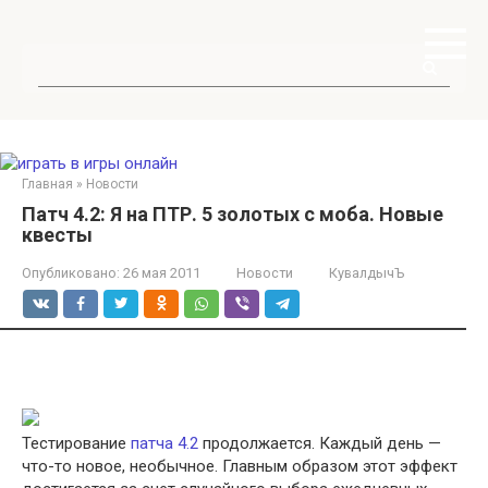
Перейти
к
контенту
Поиск:
Главная
»
Новости
Патч 4.2: Я на ПТР. 5 золотых с моба. Новые
квесты
Опубликовано:
26 мая 2011
Новости
КувалдычЪ
Тестирование
патча 4.2
продолжается. Каждый день —
что-то новое, необычное. Главным образом этот эффект