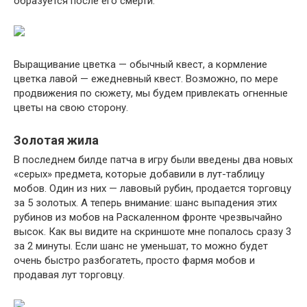
образуется после его смерти.
Выращивание цветка — обычный квест, а кормление
цветка лавой — ежедневный квест. Возможно, по мере
продвижения по сюжету, мы будем привлекать огненные
цветы на свою сторону.
Золотая жила
В последнем билде патча в игру были введены два новых
«серых» предмета, которые добавили в лут-таблицу
мобов. Один из них — лавовый рубин, продается торговцу
за 5 золотых. А теперь внимание: шанс выпадения этих
рубинов из мобов на Раскаленном фронте чрезвычайно
высок. Как вы видите на скриншоте мне попалось сразу 3
за 2 минуты. Если шанс не уменьшат, то можно будет
очень быстро разбогатеть, просто фармя мобов и
продавая лут торговцу.