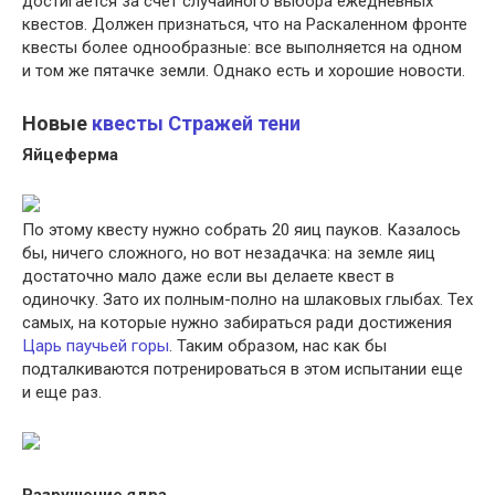
достигается за счет случайного выбора ежедневных
квестов. Должен признаться, что на Раскаленном фронте
квесты более однообразные: все выполняется на одном
и том же пятачке земли. Однако есть и хорошие новости.
Новые
квесты Стражей тени
Яйцеферма
По этому квесту нужно собрать 20 яиц пауков. Казалось
бы, ничего сложного, но вот незадачка: на земле яиц
достаточно мало даже если вы делаете квест в
одиночку. Зато их полным-полно на шлаковых глыбах. Тех
самых, на которые нужно забираться ради достижения
Царь паучьей горы
. Таким образом, нас как бы
подталкиваются потренироваться в этом испытании еще
и еще раз.