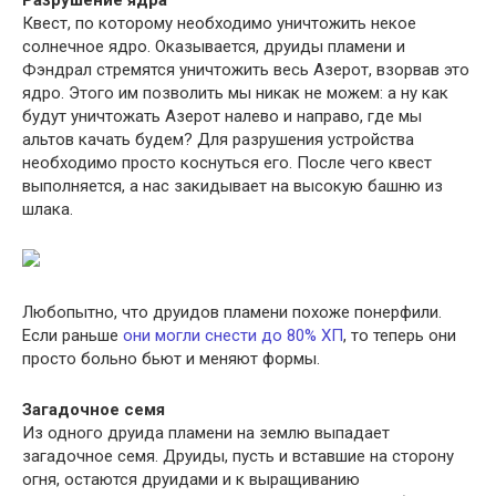
Разрушение ядра
Квест, по которому необходимо уничтожить некое
солнечное ядро. Оказывается, друиды пламени и
Фэндрал стремятся уничтожить весь Азерот, взорвав это
ядро. Этого им позволить мы никак не можем: а ну как
будут уничтожать Азерот налево и направо, где мы
альтов качать будем? Для разрушения устройства
необходимо просто коснуться его. После чего квест
выполняется, а нас закидывает на высокую башню из
шлака.
Любопытно, что друидов пламени похоже понерфили.
Если раньше
они могли снести до 80% ХП
, то теперь они
просто больно бьют и меняют формы.
Загадочное семя
Из одного друида пламени на землю выпадает
загадочное семя. Друиды, пусть и вставшие на сторону
огня, остаются друидами и к выращиванию