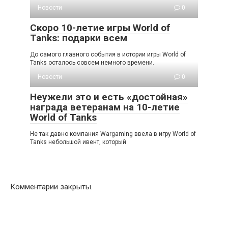
Новости
0
Скоро 10-летие игры World of
Tanks: подарки всем
До самого главного события в истории игры World of
Tanks осталось совсем немного времени.
Новости
0
Неужели это и есть «достойная»
награда ветеранам на 10-летие
World of Tanks
Не так давно компания Wargaming ввела в игру World of
Tanks небольшой ивент, который
Комментарии закрыты.