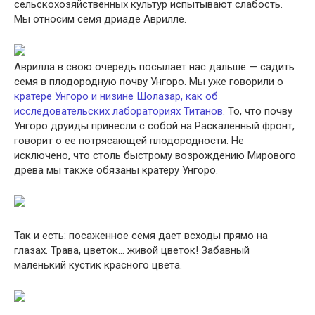
сельскохозяйственных культур испытывают слабость.
Мы относим семя дриаде Аврилле.
Аврилла в свою очередь посылает нас дальше — садить
семя в плодородную почву Унгоро. Мы уже говорили о
кратере Унгоро и низине Шолазар, как об
исследовательских лабораториях Титанов
. То, что почву
Унгоро друиды принесли с собой на Раскаленный фронт,
говорит о ее потрясающей плодородности. Не
исключено, что столь быстрому возрождению Мирового
древа мы также обязаны кратеру Унгоро.
Так и есть: посаженное семя дает всходы прямо на
глазах. Трава, цветок… живой цветок! Забавный
маленький кустик красного цвета.