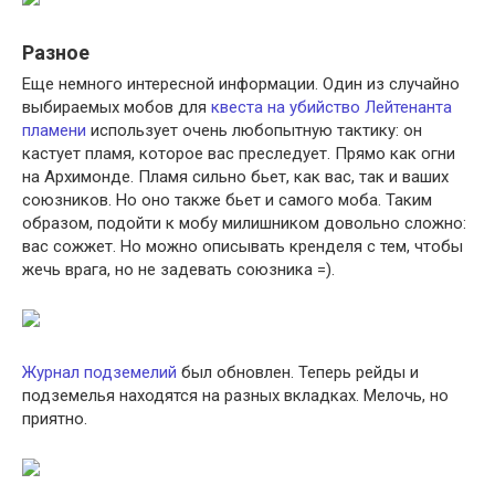
Разное
Еще немного интересной информации. Один из случайно
выбираемых мобов для
квеста на убийство Лейтенанта
пламени
использует очень любопытную тактику: он
кастует пламя, которое вас преследует. Прямо как огни
на Архимонде. Пламя сильно бьет, как вас, так и ваших
союзников. Но оно также бьет и самого моба. Таким
образом, подойти к мобу милишником довольно сложно:
вас сожжет. Но можно описывать кренделя с тем, чтобы
жечь врага, но не задевать союзника =).
Журнал подземелий
был обновлен. Теперь рейды и
подземелья находятся на разных вкладках. Мелочь, но
приятно.