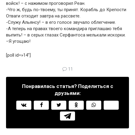
войск! – с нажимом проговорил Реан.
-Что ж, будь по-твоему, ты принят. Корабль до Крепости
Отваги отходит завтра на рассвете.
-Служу Альянсу! – в его голосе звучало облегчение.
-А теперь на правах твоего командира приглашаю тебя
выпить! – в серых глазах Серфантоса мелькали искорки.
–Я угощаю!
[poll id=»14″]
11
Понравилась статья? Поделиться с
друзьями: