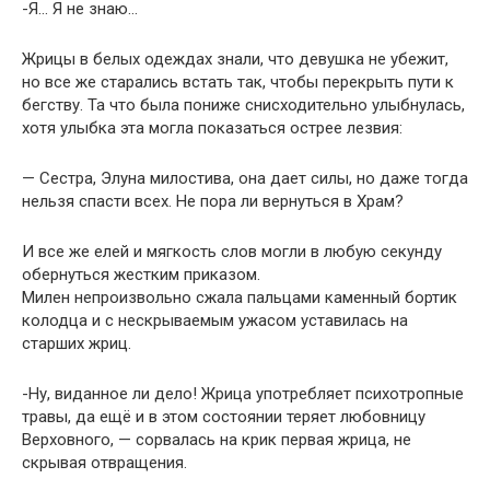
-Я… Я не знаю…
Жрицы в белых одеждах знали, что девушка не убежит,
но все же старались встать так, чтобы перекрыть пути к
бегству. Та что была пониже снисходительно улыбнулась,
хотя улыбка эта могла показаться острее лезвия:
— Сестра, Элуна милостива, она дает силы, но даже тогда
нельзя спасти всех. Не пора ли вернуться в Храм?
И все же елей и мягкость слов могли в любую секунду
обернуться жестким приказом.
Милен непроизвольно сжала пальцами каменный бортик
колодца и с нескрываемым ужасом уставилась на
старших жриц.
-Ну, виданное ли дело! Жрица употребляет психотропные
травы, да ещё и в этом состоянии теряет любовницу
Верховного, — сорвалась на крик первая жрица, не
скрывая отвращения.