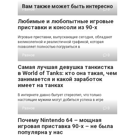
Вам также может быть интересно
Разное
0
Любимые и любопытные игровые
приставки и консоли из 90-х
Игровые приставки, выпускающие сегодня, обладают
великолепной и реалистичной графикой, которая
позволяет полностью погрузиться в
Разное
0
Самая лучшая девушка танкистка
в World of Tanks: кто она такая, чем
занимается и какой заработок
имеет на танках
В интернете давно бытует стереотип, что только
настоящие мужики могут добиться успеха в игре
Разное
0
Почему Nintendo 64 – мощная
игровая приставка 90-х – не была
популярна у нас