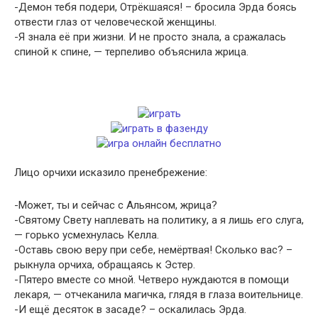
-Демон тебя подери, Отрёкшаяся! – бросила Эрда боясь
отвести глаз от человеческой женщины.
-Я знала её при жизни. И не просто знала, а сражалась
спиной к спине, — терпеливо объяснила жрица.
Лицо орчихи исказило пренебрежение:
-Может, ты и сейчас с Альянсом, жрица?
-Святому Свету наплевать на политику, а я лишь его слуга,
— горько усмехнулась Келла.
-Оставь свою веру при себе, немёртвая! Сколько вас? –
рыкнула орчиха, обращаясь к Эстер.
-Пятеро вместе со мной. Четверо нуждаются в помощи
лекаря, — отчеканила магичка, глядя в глаза воительнице.
-И ещё десяток в засаде? – оскалилась Эрда.