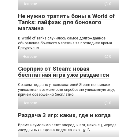
Новости
0
Не нужно тратить боны в World of
Tanks: лайфхак для бонового
магазина
В World of Tanks случилось самое долгожданное
обновление бонового магазина за последнее время.
Приурочено
Новости
0
Сюрприз от Steam: новая
бесплатная игра уже раздается
Совсем недавно у пользователей Steam появилась
уникальная возможность опробовать уникальную игру,
причем совершенно бесплатно.
Новости
0
Раздача 3 игр: каких, где и когда
Время неумолимо летит вперед, и вот, наконец, череда
«неудачных недель» подошла к концу. В