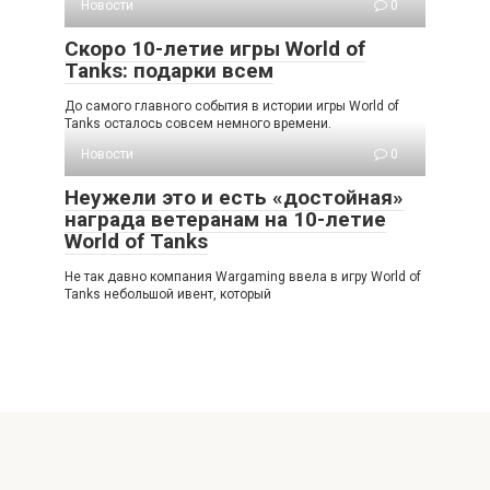
Новости
0
Скоро 10-летие игры World of
Tanks: подарки всем
До самого главного события в истории игры World of
Tanks осталось совсем немного времени.
Новости
0
Неужели это и есть «достойная»
награда ветеранам на 10-летие
World of Tanks
Не так давно компания Wargaming ввела в игру World of
Tanks небольшой ивент, который