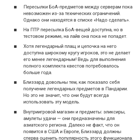
Пересылки БоА-предметов между серверам пока
невозможен из-за технических ограничений.
Однако они находятся в списке «Надо сделать».
На ПТР пересылка БоА-вещей доступна, но в
тестовом режиме, на лайв она пока не попадет.
Хотя легендарный плащ и цепочка на него
доступна широкому кругу игроков, это не делает
его менее легендарным! Ведь для выполнения
полного комплекта квестов потребовалось
больше года.
Близзард довольны тем, как показало себя
получение легендарных предметов в Пандарии.
Но это не значит, что они будут всегда
использовать эту модель.
Внутриигровой магазин и предметы: эликсиры,
амулеты удачи — они предназначены для
азиатского региона. Далеко не факт, что он
появится в США и Европе, Близзард должны
сперва оценить популярность этого функционала.