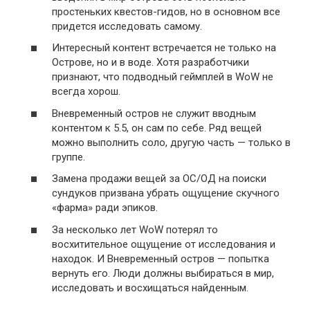
простеньких квестов-гидов, но в основном все
придется исследовать самому.
Интересный контент встречается не только на
Острове, но и в воде. Хотя разработчики
признают, что подводный геймплей в WoW не
всегда хорош.
Вневременный остров не служит вводным
контентом к 5.5, он сам по себе. Ряд вещей
можно выполнить соло, другую часть — только в
группе.
Замена продажи вещей за ОС/ОД на поиски
сундуков призвана убрать ощущение скучного
«фарма» ради эпиков.
За несколько лет WoW потерял то
восхитительное ощущение от исследования и
находок. И Вневременный остров — попытка
вернуть его. Люди должны выбираться в мир,
исследовать и восхищаться найденным.