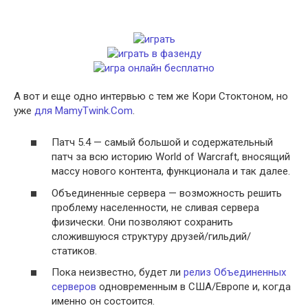
А вот и еще одно интервью с тем же Кори Стоктоном, но
уже
для MamyTwink.Com
.
Патч 5.4 — самый большой и содержательный
патч за всю историю World of Warcraft, вносящий
массу нового контента, функционала и так далее.
Объединенные сервера — возможность решить
проблему населенности, не сливая сервера
физически. Они позволяют сохранить
сложившуюся структуру друзей/гильдий/
статиков.
Пока неизвестно, будет ли
релиз Объединенных
серверов
одновременным в США/Европе и, когда
именно он состоится.