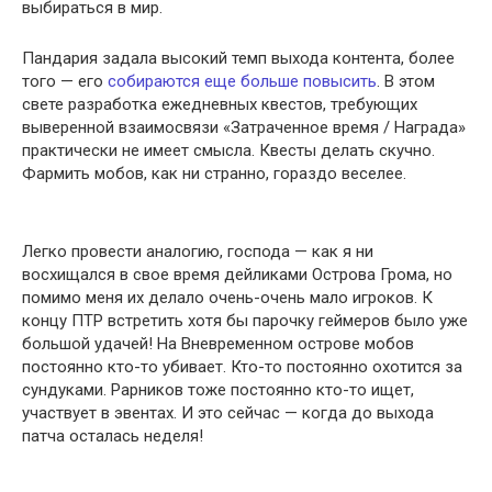
выбираться в мир.
Пандария задала высокий темп выхода контента, более
того — его
собираются еще больше повысить
. В этом
свете разработка ежедневных квестов, требующих
выверенной взаимосвязи «Затраченное время / Награда»
практически не имеет смысла. Квесты делать скучно.
Фармить мобов, как ни странно, гораздо веселее.
Легко провести аналогию, господа — как я ни
восхищался в свое время дейликами Острова Грома, но
помимо меня их делало очень-очень мало игроков. К
концу ПТР встретить хотя бы парочку геймеров было уже
большой удачей! На Вневременном острове мобов
постоянно кто-то убивает. Кто-то постоянно охотится за
сундуками. Рарников тоже постоянно кто-то ищет,
участвует в эвентах. И это сейчас — когда до выхода
патча осталась неделя!