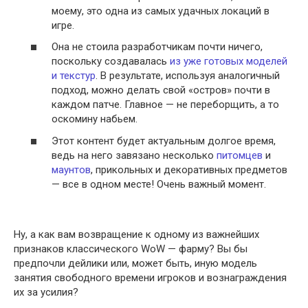
моему, это одна из самых удачных локаций в
игре.
Она не стоила разработчикам почти ничего,
поскольку создавалась
из уже готовых моделей
и текстур
. В результате, используя аналогичный
подход, можно делать свой «остров» почти в
каждом патче. Главное — не переборщить, а то
оскомину набьем.
Этот контент будет актуальным долгое время,
ведь на него завязано несколько
питомцев
и
маунтов
, прикольных и декоративных предметов
— все в одном месте! Очень важный момент.
Ну, а как вам возвращение к одному из важнейших
признаков классического WoW — фарму? Вы бы
предпочли дейлики или, может быть, иную модель
занятия свободного времени игроков и вознаграждения
их за усилия?