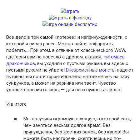
Все дело в той самой «лотерее» и непринужденности, о
которой я писал ранее. Можно зайти, пофармить,
побегать… При этом, в отличие от классического WoW,
где, если вам не повезло с дропом, скажем,
питомцев-
дракончиков
, вы уходили с пустыми руками, вы здесь с
пустыми руками не уйдете!
Вневременные монеты
падают
активно, вы почти гарантированно натолкнетесь на пару
сундучков, а может на рарника или эвент. Чувство
удовлетворения от игры — для него нужно так мало!
И в итоге:
Мы получили огромную локацию, в которой есть,
чем заняться весьма долгое время. Без
принуждения, без жестких рамок, без капов! Вы
можете быть настроены скептически, но по-