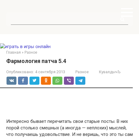
Перейти
к
контенту
Поиск:
Главная
»
Разное
Фармология патча 5.4
Опубликовано:
4 сентября 2013
Разное
КувалдычЪ
Интересно бывает перечитать свои старые посты. В них
порой столько смешных (а иногда — неплохих) мыслей,
что получаешь удовольствие. И не веришь, что это ты сам