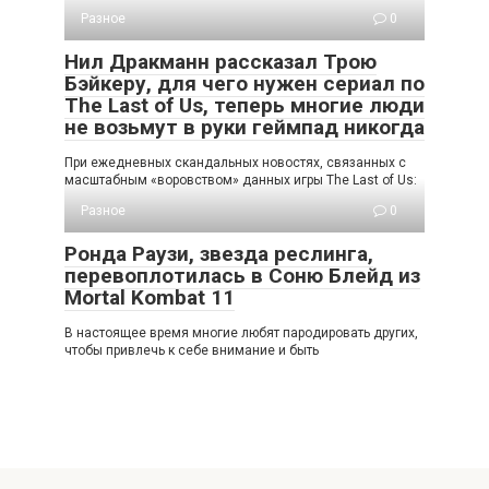
Разное
0
Нил Дракманн рассказал Трою
Бэйкеру, для чего нужен сериал по
The Last of Us, теперь многие люди
не возьмут в руки геймпад никогда
При ежедневных скандальных новостях, связанных с
масштабным «воровством» данных игры The Last of Us:
Разное
0
Ронда Раузи, звезда реслинга,
перевоплотилась в Соню Блейд из
Mortal Kombat 11
В настоящее время многие любят пародировать других,
чтобы привлечь к себе внимание и быть