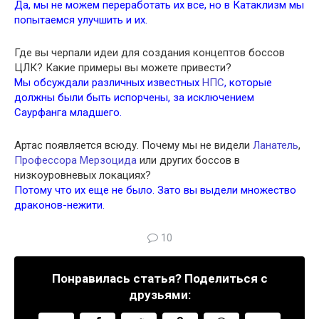
Да, мы не можем переработать их все, но в Катаклизм мы
попытаемся улучшить и их.
Где вы черпали идеи для создания концептов боссов
ЦЛК? Какие примеры вы можете привести?
Мы обсуждали различных известных
НПС
, которые
должны были быть испорчены, за исключением
Саурфанга младшего.
Артас появляется всюду. Почему мы не видели
Ланатель
,
Профессора Мерзоцида
или других боссов в
низкоуровневых локациях?
Потому что их еще не было. Зато вы выдели множество
драконов-нежити.
10
Понравилась статья? Поделиться с
друзьями: