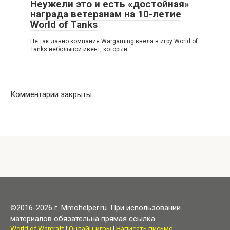
Неужели это и есть «достойная»
награда ветеранам на 10-летие
World of Tanks
Не так давно компания Wargaming ввела в игру World of
Tanks небольшой ивент, который
Комментарии закрыты.
©2016-2026 г. Mmohelper.ru. При использовании
материалов обязательна прямая ссылка.
World of Warcraft
|
Онлайн-игры
|
Написать письмо