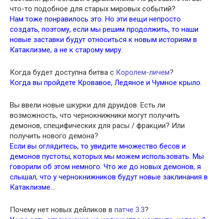
что-то подобное для старых мировых событий?
Нам тоже понравилось это. Но эти вещи непросто
создать, поэтому, если мы решим продолжить, то наши
новые заставки будут относиться к новым историям в
Катаклизме, а не к старому миру.
Когда будет доступна битва с
Королем-личем
?
Когда вы пройдете Кровавое, Ледяное и Чумное крыло.
Вы ввели новые шкурки для друидов. Есть ли
возможность, что чернокнижники могут получить
демонов, специфических для расы / фракции? Или
получить нового демона?
Если вы оглядитесь, то увидите множество бесов и
демонов пустоты, которых мы можем использовать. Мы
говорили об этом немного. Что же до новых демонов, я
слышал, что у чернокнижников будут новые заклинания в
Катаклизме…
Почему нет новых дейликов в
патче 3.3
?