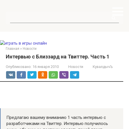
Перейти
к
контенту
Поиск:
Главная
»
Новости
Интервью с Близзард на Твиттер. Часть 1
Опубликовано:
16 января 2010
Новости
КувалдычЪ
Предлагаю вашему вниманию 1 часть интервью с
разработчиками на Твиттер. Интервью получилось