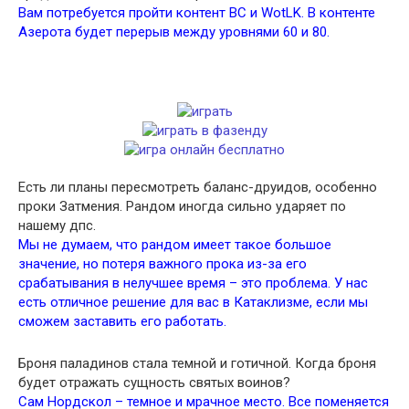
Вам потребуется пройти контент BC и WotLK. В контенте
Азерота будет перерыв между уровнями 60 и 80.
Есть ли планы пересмотреть баланс-друидов, особенно
проки Затмения. Рандом иногда сильно ударяет по
нашему дпс.
Мы не думаем, что рандом имеет такое большое
значение, но потеря важного прока из-за его
срабатывания в нелучшее время – это проблема. У нас
есть отличное решение для вас в Катаклизме, если мы
сможем заставить его работать.
Броня паладинов стала темной и готичной. Когда броня
будет отражать сущность святых воинов?
Сам Нордскол – темное и мрачное место. Все поменяется