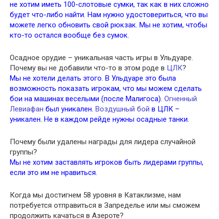
не хотим иметь 100-слотовые сумки, так как в них сложно
будет что-либо найти. Нам нужно удостовериться, что вы
можете легко обновить свой рюкзак. Мы не хотим, чтобы
кто-то остался вообще без сумок.
Осадное орудие – уникальная часть игры в Ульдуаре.
Почему вы не добавили что-то в этом роде в
ЦЛК
?
Мы не хотели делать этого. В Ульдуаре это была
возможность показать игрокам, что мы можем сделать
бои на машинах веселыми (после Малигоса).
Огненный
Левиафан
был уникален.
Воздушный бой
в ЦЛК –
уникален. Не в каждом рейде нужны осадные танки.
Почему были удалены награды для лидера случайной
группы?
Мы не хотим заставлять игроков быть лидерами группы,
если это им не нравиться.
Когда мы достигнем 58 уровня в Катаклизме, нам
потребуется отправиться в Запределье или мы сможем
продолжить качаться в Азероте?