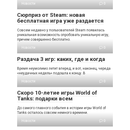
Новости
0
Сюрприз от Steam: новая
бесплатная игра уже раздается
Совсем недавно у пользователей Steam появилась
уникальная возможность опробовать уникальную игру,
причем совершенно бесплатно.
Новости
0
Раздача 3 игр: каких, где и когда
Время неумолимо летит вперед, и вот, наконец, череда
«неудачных недель» подошла к концу. В
Новости
0
Скоро 10-летие игры World of
Tanks: подарки всем
До самого главного события в истории игры World of
Tanks осталось совсем немного времени.
Новости
0