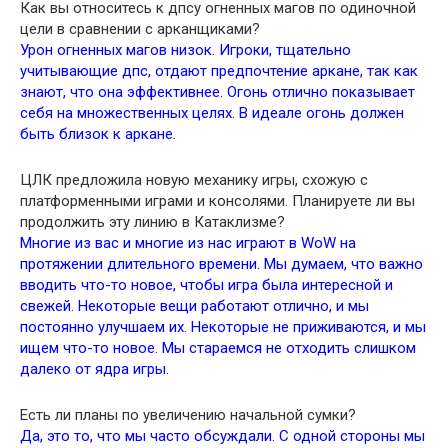
Как вы относитесь к дпсу огненных магов по одиночной
цели в сравнении с арканщиками?
Урон огненных магов низок. Игроки, тщательно
учитывающие дпс, отдают предпочтение аркане, так как
знают, что она эффективнее. Огонь отлично показывает
себя на множественных целях. В идеале огонь должен
быть близок к аркане.
ЦЛК предложила новую механику игры, схожую с
платформенными играми и консолями. Планируете ли вы
продолжить эту линию в Катаклизме?
Многие из вас и многие из нас играют в WoW на
протяжении длительного времени. Мы думаем, что важно
вводить что-то новое, чтобы игра была интересной и
свежей. Некоторые вещи работают отлично, и мы
постоянно улучшаем их. Некоторые не приживаются, и мы
ищем что-то новое. Мы стараемся не отходить слишком
далеко от ядра игры.
Есть ли планы по увеличению начальной сумки?
Да, это то, что мы часто обсуждали. С одной стороны мы