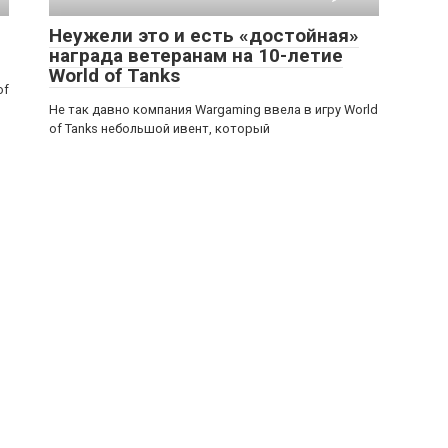
Неужели это и есть «достойная»
награда ветеранам на 10-летие
World of Tanks
of
Не так давно компания Wargaming ввела в игру World
of Tanks небольшой ивент, который