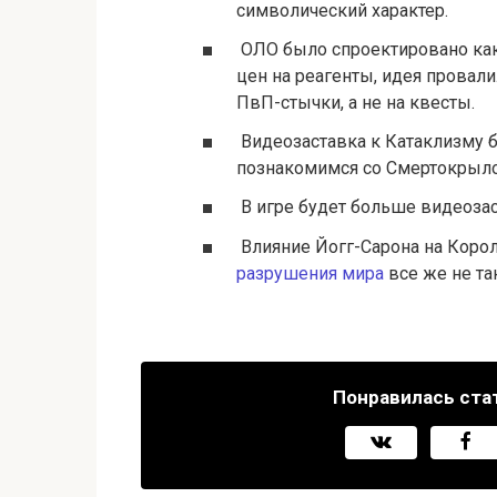
символический характер.
ОЛО было спроектировано как з
цен на реагенты, идея провали
ПвП-стычки, а не на квесты.
Видеозаставка к Катаклизму 
познакомимся со Смертокрыл
В игре будет больше видеоза
Влияние Йогг-Сарона на Корол
разрушения мира
все же не та
Понравилась ста