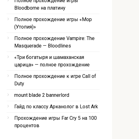
Полное прохождение игры
Bloodborne на платину
Полное прохождение игры «Мор
(Утопия)»
Полное прохождение Vampire: The
Masquerade — Bloodlines
«Три богатыря и шамаханская
царица» — полное прохождение
Полное прохождение к игре Call of
Duty
mount blade 2 bannerlord
Гайд по классу Арканолог в Lost Ark
Прохождение игры Far Cry 5 на 100
процентов