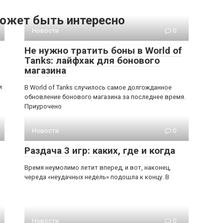
ожет быть интересно
Новости
0
Не нужно тратить боны в World of
Tanks: лайфхак для бонового
магазина
и
В World of Tanks случилось самое долгожданное
обновление бонового магазина за последнее время.
Приурочено
Новости
0
Раздача 3 игр: каких, где и когда
Время неумолимо летит вперед, и вот, наконец,
череда «неудачных недель» подошла к концу. В
Новости
0