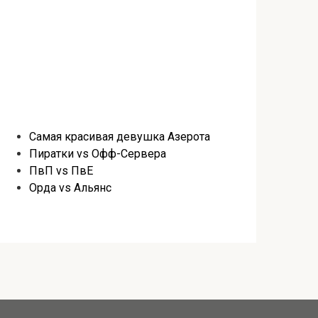
Самая красивая девушка Азерота
Пиратки vs Офф-Сервера
ПвП vs ПвЕ
Орда vs Альянс