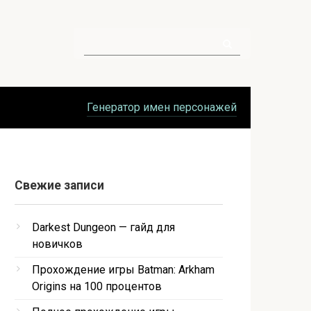
Поиск:
Генератор имен персонажей
Свежие записи
Darkest Dungeon — гайд для
новичков
Прохождение игры Batman: Arkham
Origins на 100 процентов