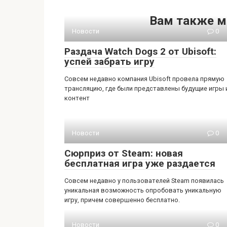
Вам также м
Новости
0
Раздача Watch Dogs 2 от Ubisoft:
успей забрать игру
Совсем недавно компания Ubisoft провела прямую
трансляцию, где были представлены будущие игры 
контент
Новости
0
Сюрприз от Steam: новая
бесплатная игра уже раздается
Совсем недавно у пользователей Steam появилась
уникальная возможность опробовать уникальную
игру, причем совершенно бесплатно.
Новости
0