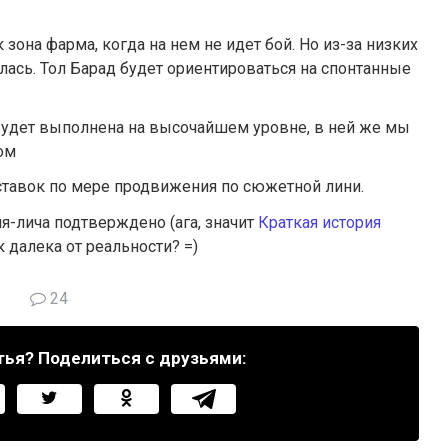
она фарма, когда на нем не идет бой. Но из-за низких
лась. Тол Барад будет ориентироваться на спонтанные
будет выполнена на высочайшем уровне, в ней же мы
ом
ставок по мере продвижения по сюжетной лини.
я-лича подтверждено (ага, значит
Краткая история
к далека от реальности? =)
24
тья? Поделиться с друзьями: