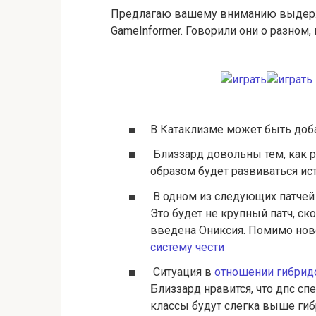
Предлагаю вашему вниманию выдержк
GameInformer. Говорили они о разном
В Катаклизме может быть доба
Близзард довольны тем, как р
образом будет развиваться ис
В одном из следующих патчей
Это будет не крупный патч, ско
введена Ониксия. Помимо ново
систему чести
Ситуация в
отношении гибридо
Близзард нравится, что дпс с
классы будут слегка выше гибр