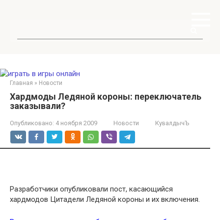
Перейти
к
контенту
Поиск:
Главная
»
Новости
Хардмоды Ледяной короны: переключатель
заказывали?
Опубликовано:
4 ноября 2009
Новости
КувалдычЪ
Разработчики опубликовали пост, касающийся
хардмодов Цитадели Ледяной короны и их включения.