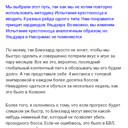
Мы выбрали этот путь, так как мы не хотим повторно
использовать методику Испытания крестоносца и
вводить 4 разных рейда одного типа. Нам понравился
принцип хардмодов Ульдуара. Возможно, мы изменим
Испытание крестоносца аналогичным образом, но
Ульдуара и Наксрамас не поменяются
По-моему, так Близзард просто не хочет, чтобы мы
быстро оделить и совершенно потеряли вкус к игре за
пару месяцев. Все же это, вероятно, последний
глобальный контентный патч и обсасывать мы его будем
долго. А так представьте себе: 4 инстанса с топовой
экипировкой в каждом более десятка боссов.
Немудрено одеться и обуться за несколько недель, как
это было в Колизее.
Более того, я склоняюсь к тому, что если прогресс будет
слишком уж быстр, то Близзард могут ввести какой-
нибудь невинный баг, который не позволит убить
проходного босса. Если не ошибаюсь, это было в БВЛ,