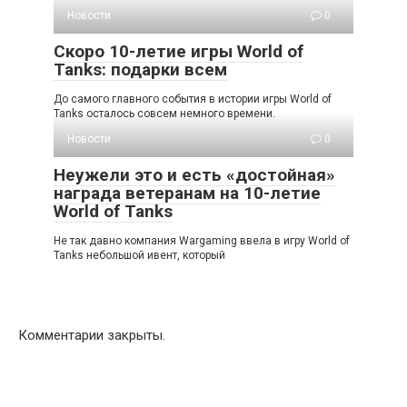
Новости
0
Скоро 10-летие игры World of
Tanks: подарки всем
До самого главного события в истории игры World of
Tanks осталось совсем немного времени.
Новости
0
Неужели это и есть «достойная»
награда ветеранам на 10-летие
World of Tanks
Не так давно компания Wargaming ввела в игру World of
Tanks небольшой ивент, который
Комментарии закрыты.