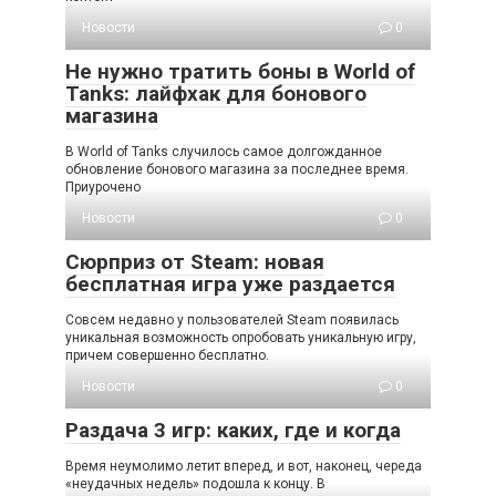
Новости
0
Не нужно тратить боны в World of
Tanks: лайфхак для бонового
магазина
В World of Tanks случилось самое долгожданное
обновление бонового магазина за последнее время.
Приурочено
Новости
0
Сюрприз от Steam: новая
бесплатная игра уже раздается
Совсем недавно у пользователей Steam появилась
уникальная возможность опробовать уникальную игру,
причем совершенно бесплатно.
Новости
0
Раздача 3 игр: каких, где и когда
Время неумолимо летит вперед, и вот, наконец, череда
«неудачных недель» подошла к концу. В