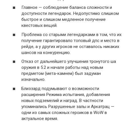
Главное — соблюдение баланса сложности и
доступности легендарок. Недопустимо слишком
быстрое и слишком медленное получение
квестовых вещей.
Проблема со старыми легендарками в том, что их
получение гарантировало топовый дпс и место в
рейде, а у других игроков не оставалось никаких
шансов на конкуренцию.
Отказ от дальнейшего улучшения тронутого ша
оружия в 5.2 и начале работы над новым
предметом (мета-камнем) был задуман
изначально.
Близзард подумывают о возможности
расширения Режима испытания, добавления
новых подземелий и наград. В частности
упоминались Разрушенные залы и Аркатрац —
одни из самых сложных героиков в WoW в
актуальное время.