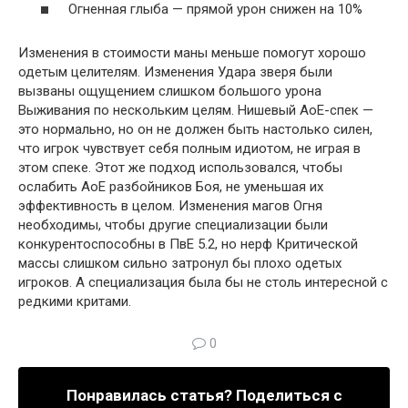
Огненная глыба — прямой урон снижен на 10%
Изменения в стоимости маны меньше помогут хорошо
одетым целителям. Изменения Удара зверя были
вызваны ощущением слишком большого урона
Выживания по нескольким целям. Нишевый АоЕ-спек —
это нормально, но он не должен быть настолько силен,
что игрок чувствует себя полным идиотом, не играя в
этом спеке. Этот же подход использовался, чтобы
ослабить АоЕ разбойников Боя, не уменьшая их
эффективность в целом. Изменения магов Огня
необходимы, чтобы другие специализации были
конкурентоспособны в ПвЕ 5.2, но нерф Критической
массы слишком сильно затронул бы плохо одетых
игроков. А специализация была бы не столь интересной с
редкими критами.
0
Понравилась статья? Поделиться с