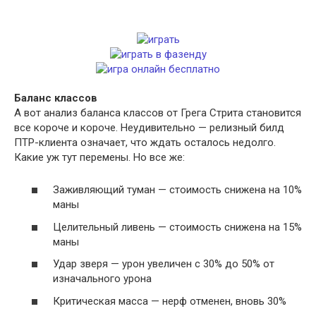
Баланс классов
А вот анализ баланса классов от Грега Стрита становится
все короче и короче. Неудивительно — релизный билд
ПТР-клиента означает, что ждать осталось недолго.
Какие уж тут перемены. Но все же:
Заживляющий туман — стоимость снижена на 10%
маны
Целительный ливень — стоимость снижена на 15%
маны
Удар зверя — урон увеличен с 30% до 50% от
изначального урона
Критическая масса — нерф отменен, вновь 30%