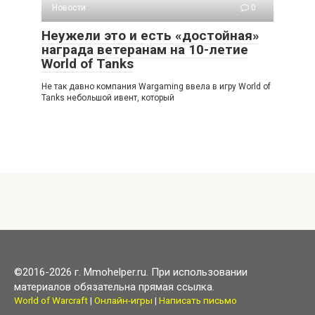
Новости
0
Неужели это и есть «достойная»
награда ветеранам на 10-летие
World of Tanks
Не так давно компания Wargaming ввела в игру World of
Tanks небольшой ивент, который
©2016-2026 г. Mmohelper.ru. При использовании
материалов обязательна прямая ссылка.
World of Warcraft
|
Онлайн-игры
|
Написать письмо