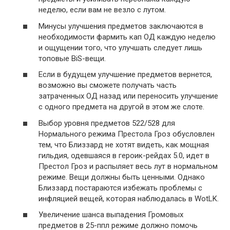
неделю, если вам не везло с лутом.
Минусы улучшения предметов заключаются в
необходимости фармить кап ОД каждую неделю
и ощущении того, что улучшать следует лишь
топовые BiS-вещи.
Если в будущем улучшение предметов вернется,
возможно вы сможете получать часть
затраченных ОД назад или переносить улучшение
с одного предмета на другой в этом же слоте.
Выбор уровня предметов 522/528 для
Нормального режима Престола Гроз обусловлен
тем, что Близзард не хотят видеть, как мощная
гильдия, одевшаяся в героик-рейдах 5.0, идет в
Престол Гроз и распыляет весь лут в нормальном
режиме. Вещи должны быть ценными. Однако
Близзард постараются избежать проблемы с
инфляцией вещей, которая наблюдалась в WotLK.
Увеличение шанса выпадения Громовых
предметов в 25-ппл режиме должно помочь