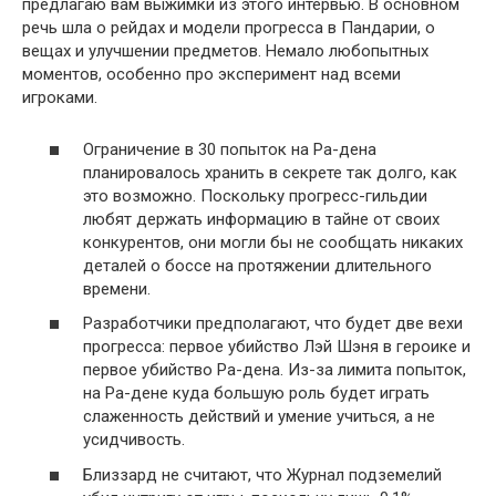
предлагаю вам выжимки из этого интервью. В основном
речь шла о рейдах и модели прогресса в Пандарии, о
вещах и улучшении предметов. Немало любопытных
моментов, особенно про эксперимент над всеми
игроками.
Ограничение в 30 попыток на Ра-дена
планировалось хранить в секрете так долго, как
это возможно. Поскольку прогресс-гильдии
любят держать информацию в тайне от своих
конкурентов, они могли бы не сообщать никаких
деталей о боссе на протяжении длительного
времени.
Разработчики предполагают, что будет две вехи
прогресса: первое убийство Лэй Шэня в героике и
первое убийство Ра-дена. Из-за лимита попыток,
на Ра-дене куда большую роль будет играть
слаженность действий и умение учиться, а не
усидчивость.
Близзард не считают, что Журнал подземелий