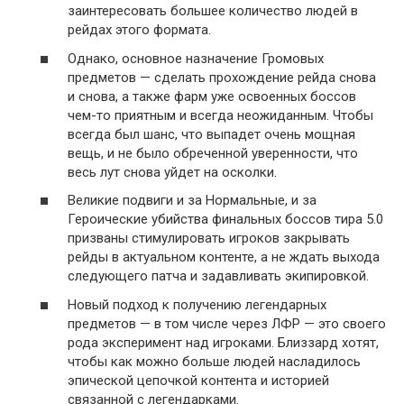
заинтересовать большее количество людей в
рейдах этого формата.
Однако, основное назначение Громовых
предметов — сделать прохождение рейда снова
и снова, а также фарм уже освоенных боссов
чем-то приятным и всегда неожиданным. Чтобы
всегда был шанс, что выпадет очень мощная
вещь, и не было обреченной уверенности, что
весь лут снова уйдет на осколки.
Великие подвиги и за Нормальные, и за
Героические убийства финальных боссов тира 5.0
призваны стимулировать игроков закрывать
рейды в актуальном контенте, а не ждать выхода
следующего патча и задавливать экипировкой.
Новый подход к получению легендарных
предметов — в том числе через ЛФР — это своего
рода эксперимент над игроками. Близзард хотят,
чтобы как можно больше людей насладилось
эпической цепочкой контента и историей
связанной с легендарками.