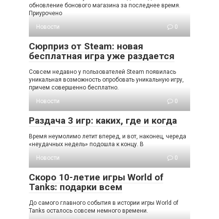
обновление бонового магазина за последнее время.
Приурочено
Новости
0
Сюрприз от Steam: новая
бесплатная игра уже раздается
Совсем недавно у пользователей Steam появилась
уникальная возможность опробовать уникальную игру,
причем совершенно бесплатно.
Новости
0
Раздача 3 игр: каких, где и когда
Время неумолимо летит вперед, и вот, наконец, череда
«неудачных недель» подошла к концу. В
Новости
0
Скоро 10-летие игры World of
Tanks: подарки всем
До самого главного события в истории игры World of
Tanks осталось совсем немного времени.