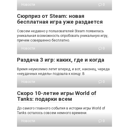
Новости
0
Сюрприз от Steam: новая
бесплатная игра уже раздается
Совсем недавно у пользователей Steam появилась
уникальная возможность опробовать уникальную игру,
причем совершенно бесплатно.
Новости
0
Раздача 3 игр: каких, где и когда
Время неумолимо летит вперед, и вот, наконец, череда
«неудачных недель» подошла к концу. В
Новости
0
Скоро 10-летие игры World of
Tanks: подарки всем
До самого главного события в истории игры World of
Tanks осталось совсем немного времени.
Новости
0