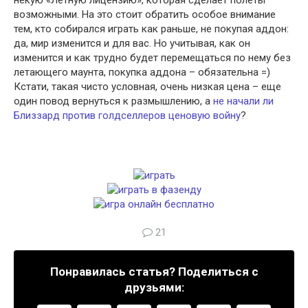
некую «Летную лицензию», которая сделает полеты
возможными. На это стоит обратить особое внимание
тем, кто собирался играть как раньше, не покупая аддон:
да, мир изменится и для вас. Но учитывая, как он
изменится и как трудно будет перемещаться по нему без
летающего маунта, покупка аддона – обязательна =)
Кстати, такая чисто условная, очень низкая цена – еще
один повод вернуться к размышлению, а
не начали ли
Близзард против голдселлеров ценовую войну
?
21
Понравилась статья? Поделиться с
друзьями: