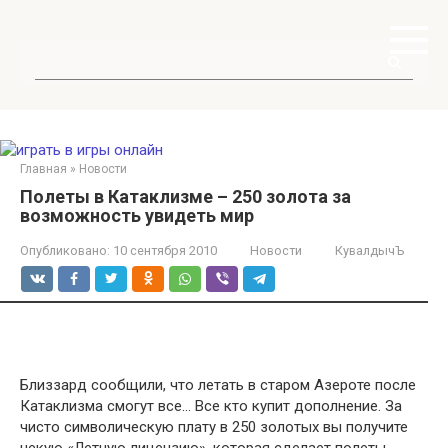
Перейти
к
контенту
Поиск:
Главная
»
Новости
Полеты в Катаклизме – 250 золота за
возможность увидеть мир
Опубликовано:
10 сентября 2010
Новости
КувалдычЪ
Близзард сообщили, что летать в старом Азероте после
Катаклизма смогут все…
Все кто купит дополнение. За
чисто символическую плату в 250 золотых вы получите