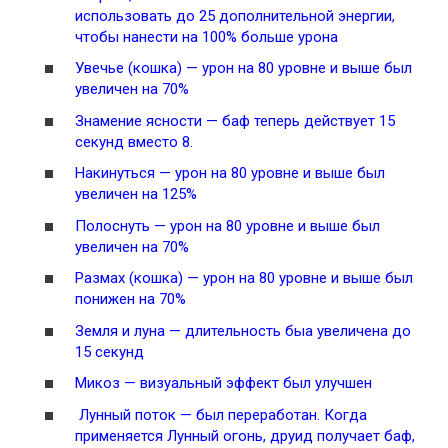
использовать до 25 дополнительной энергии,
чтобы нанести на 100% больше урона
Увечье
(кошка) — урон на 80 уровне и выше был
увеличен на 70%
Знамение ясности
— баф теперь действует 15
секунд вместо 8.
Накинуться
— урон на 80 уровне и выше был
увеличен на 125%
Полоснуть
— урон на 80 уровне и выше был
увеличен на 70%
Размах
(кошка) — урон на 80 уровне и выше был
понижен на 70%
Земля и луна
— длительность быа увеличена до
15 секунд
Микоз
— визуальный эффект был улучшен
Лунный поток — был переработан. Когда
применяется
Лунный огонь
, друид получает баф,