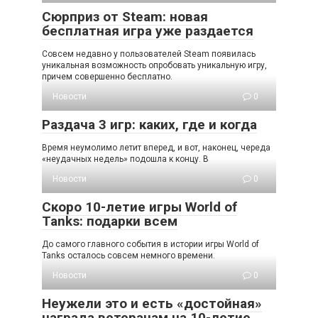
Сюрприз от Steam: новая
бесплатная игра уже раздается
Совсем недавно у пользователей Steam появилась
уникальная возможность опробовать уникальную игру,
причем совершенно бесплатно.
Новости
0
Раздача 3 игр: каких, где и когда
Время неумолимо летит вперед, и вот, наконец, череда
«неудачных недель» подошла к концу. В
Новости
0
Скоро 10-летие игры World of
Tanks: подарки всем
До самого главного события в истории игры World of
Tanks осталось совсем немного времени.
Новости
0
Неужели это и есть «достойная»
награда ветеранам на 10-летие