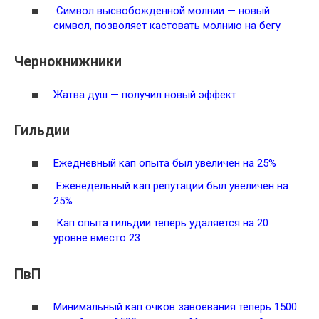
Символ высвобожденной молнии — новый
символ, позволяет кастовать молнию на бегу
Чернокнижники
Жатва душ
— получил новый эффект
Гильдии
Ежедневный кап опыта был увеличен на 25%
Еженедельный кап репутации был увеличен на
25%
Кап опыта гильдии теперь удаляется на 20
уровне вместо 23
ПвП
Минимальный кап очков завоевания теперь 1500