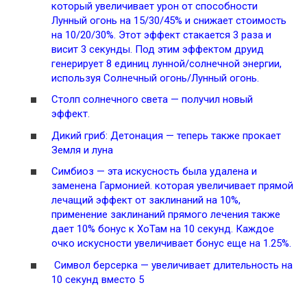
который увеличивает урон от способности
Лунный огонь
на 15/30/45% и снижает стоимость
на 10/20/30%. Этот эффект стакается 3 раза и
висит 3 секунды. Под этим эффектом друид
генерирует 8 единиц лунной/солнечной энергии,
используя
Солнечный огонь
/
Лунный огонь
.
Столп солнечного света
— получил новый
эффект.
Дикий гриб
: Детонация — теперь также прокает
Земля и луна
Симбиоз
— эта искусность была удалена и
заменена Гармонией. которая увеличивает прямой
лечащий эффект от заклинаний на 10%,
применение заклинаний прямого лечения также
дает 10% бонус к ХоТам на 10 секунд. Каждое
очко искусности увеличивает бонус еще на 1.25%.
Символ берсерка — увеличивает длительность на
10 секунд вместо 5