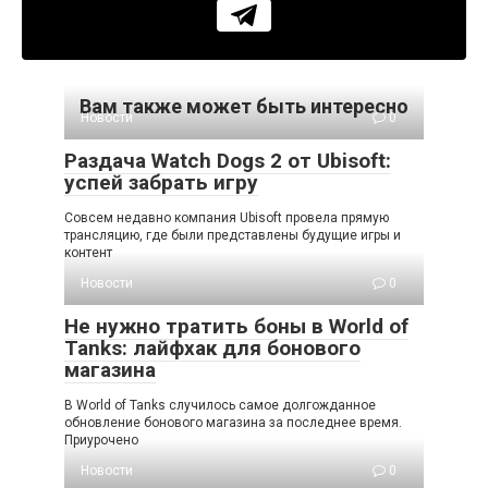
Вам также может быть интересно
Новости
0
Раздача Watch Dogs 2 от Ubisoft:
успей забрать игру
Совсем недавно компания Ubisoft провела прямую
трансляцию, где были представлены будущие игры и
контент
Новости
0
Не нужно тратить боны в World of
Tanks: лайфхак для бонового
магазина
В World of Tanks случилось самое долгожданное
обновление бонового магазина за последнее время.
Приурочено
Новости
0