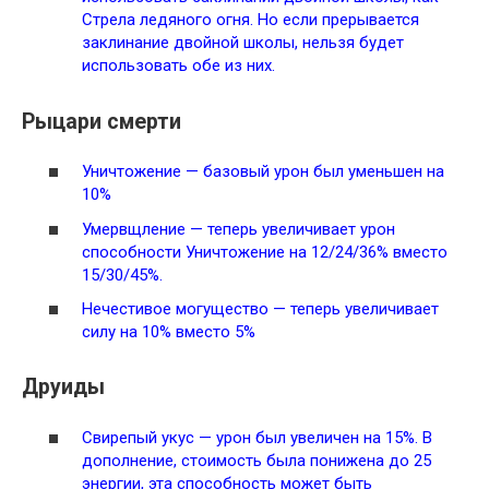
Стрела ледяного огня. Но если прерывается
заклинание двойной школы, нельзя будет
использовать обе из них.
Рыцари смерти
Уничтожение
— базовый урон был уменьшен на
10%
Умервщление
— теперь увеличивает урон
способности
Уничтожение
на 12/24/36% вместо
15/30/45%.
Нечестивое могущество
— теперь увеличивает
силу на 10% вместо 5%
Друиды
Свирепый укус
— урон был увеличен на 15%. В
дополнение, стоимость была понижена до 25
энергии, эта способность может быть