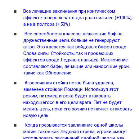
Все лечащие заклинания при критическом
эффекте теперь лечат в два раза сильнее (+100%),
а не в полтора (+50%)
Все способности классов, вешающие баф на
дружественные цели, больше не генерируют
аггро. Это касается как рейдовых бафов вроде
Слова силы: Стойкость, так и прокающих
эффектов вроде Ледяных пальцев. Исключение
составляют бафы, лечащие или наносящие урон,
такие как Обновление.
Агрессивная стойка петов была удалена,
заменена стойкой Помощи. Используя этот
режим, питомец игрока будет атаковать
находящегося в его цели врага. Пет не будет
менять цель, пока его хозяин не начнет атаковать
новую цель.
Когда прерывается заклинание одной школы
магии, такое как Ледяная стрела, игроки смогут
использовать заклинаний двойной школы, как