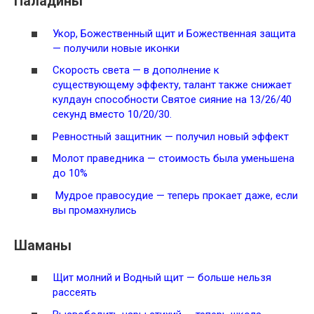
Паладины
Укор
,
Божественный щит
и
Божественная защита
— получили новые иконки
Скорость света
— в дополнение к
существующему эффекту, талант также снижает
кулдаун способности
Святое сияние
на 13/26/40
секунд вместо 10/20/30.
Ревностный защитник
— получил новый эффект
Молот праведника
— стоимость была уменьшена
до 10%
Мудрое правосудие
— теперь прокает даже, если
вы промахнулись
Шаманы
Щит молний
и
Водный щит
— больше нельзя
рассеять