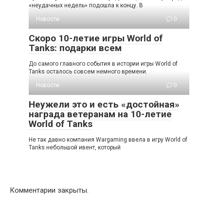
«неудачных недель» подошла к концу. В
Новости
0
Скоро 10-летие игры World of
Tanks: подарки всем
До самого главного события в истории игры World of
Tanks осталось совсем немного времени.
Новости
0
Неужели это и есть «достойная»
награда ветеранам на 10-летие
World of Tanks
Не так давно компания Wargaming ввела в игру World of
Tanks небольшой ивент, который
Комментарии закрыты.