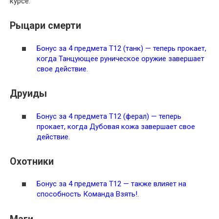
курсе.
Рыцари смерти
Бонус за 4 предмета Т12 (танк) — теперь прокает,
когда
Танцующее руническое оружие
завершает
свое действие.
Друиды
Бонус за 4 предмета Т12 (ферал) — теперь
прокает, когда
Дубовая кожа
завершает свое
действие.
Охотники
Бонус за 4 предмета Т12 — также влияет на
способность
Команда Взять!
.