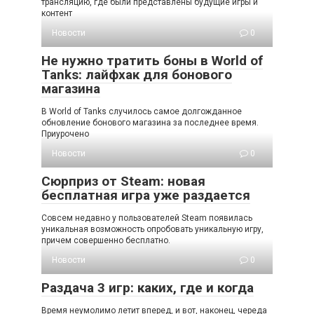
трансляцию, где были представлены будущие игры и
контент
Новости
0
Не нужно тратить боны в World of
Tanks: лайфхак для бонового
магазина
В World of Tanks случилось самое долгожданное
обновление бонового магазина за последнее время.
Приурочено
Новости
0
Сюрприз от Steam: новая
бесплатная игра уже раздается
Совсем недавно у пользователей Steam появилась
уникальная возможность опробовать уникальную игру,
причем совершенно бесплатно.
Новости
0
Раздача 3 игр: каких, где и когда
Время неумолимо летит вперед, и вот, наконец, череда