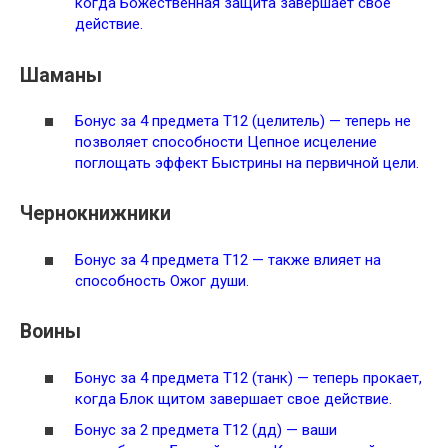
когда
Божественная защита
завершает свое
действие.
Шаманы
Бонус за 4 предмета Т12 (целитель) — теперь не
позволяет способности
Цепное исцеление
поглощать эффект Быстрины на первичной цели.
Чернокнижники
Бонус за 4 предмета Т12 — также влияет на
способность Ожог души.
Воины
Бонус за 4 предмета Т12 (танк) — теперь прокает,
когда
Блок щитом
завершает свое действие.
Бонус за 2 предмета Т12 (дд) — ваши