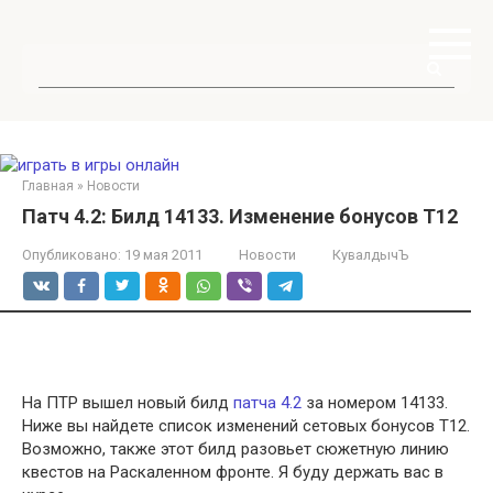
Перейти
к
контенту
Поиск:
Главная
»
Новости
Патч 4.2: Билд 14133. Изменение бонусов Т12
Опубликовано:
19 мая 2011
Новости
КувалдычЪ
На ПТР вышел новый билд
патча 4.2
за номером 14133.
Ниже вы найдете список изменений сетовых бонусов Т12.
Возможно, также этот билд разовьет сюжетную линию
квестов на Раскаленном фронте. Я буду держать вас в