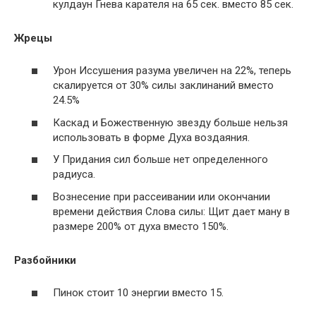
кулдаун Гнева карателя на 65 сек. вместо 85 сек.
Жрецы
Урон Иссушения разума увеличен на 22%, теперь
скалируется от 30% силы заклинаний вместо
24.5%
Каскад и Божественную звезду больше нельзя
использовать в форме Духа воздаяния.
У Придания сил больше нет определенного
радиуса.
Вознесение при рассеивании или окончании
времени действия Слова силы: Щит дает ману в
размере 200% от духа вместо 150%.
Разбойники
Пинок стоит 10 энергии вместо 15.