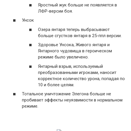
Яростный жук больше не появляется в
ЛФР-версии боя.
Унсок
Озера янтаря теперь выбрасывают
больше сгустков янтаря в 25-ппл версии.
Здоровье Унсока, Живого янтаря и
Янтарного чудовища в героическом
режиме было увеличено.
Янтарный взрыв, используемый
преобразованными игроками, наносит
корректное количество урона, попадая по
10 и более целям.
Тотальное уничтожение Элегона больше не
пробивает эффекты неуязвимости в нормальном
режиме.