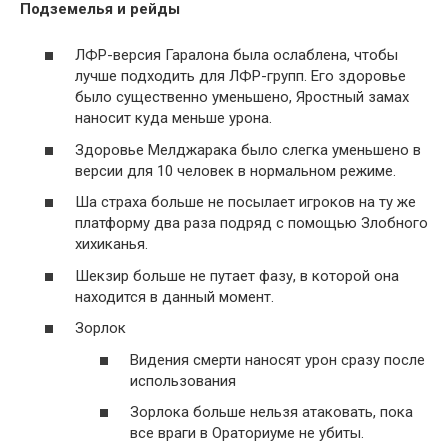
Подземелья и рейды
ЛФР-версия Гаралона была ослаблена, чтобы
лучше подходить для ЛФР-групп. Его здоровье
было существенно уменьшено, Яростный замах
наносит куда меньше урона.
Здоровье Мелджарака было слегка уменьшено в
версии для 10 человек в нормальном режиме.
Ша страха больше не посылает игроков на ту же
платформу два раза подряд с помощью Злобного
хихиканья.
Шекзир больше не путает фазу, в которой она
находится в данный момент.
Зорлок
Видения смерти наносят урон сразу после
использования
Зорлока больше нельзя атаковать, пока
все враги в Ораториуме не убиты.