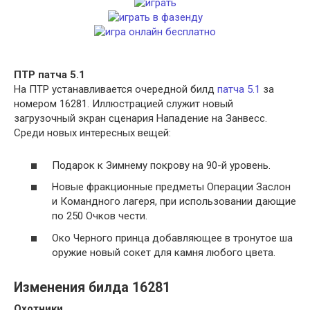
ПТР патча 5.1
На ПТР устанавливается очередной билд
патча 5.1
за
номером 16281. Иллюстрацией служит новый
загрузочный экран сценария Нападение на Занвесс.
Среди новых интересных вещей:
Подарок к Зимнему покрову на 90-й уровень.
Новые фракционные предметы Операции Заслон
и Командного лагеря, при использовании дающие
по 250 Очков чести.
Око Черного принца добавляющее в тронутое ша
оружие новый сокет для камня любого цвета.
Изменения билда 16281
Охотники