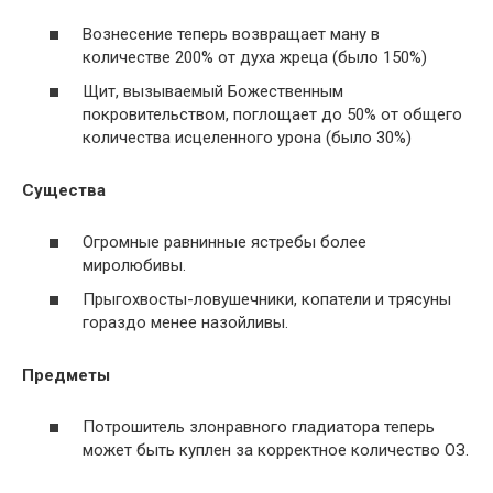
Вознесение теперь возвращает ману в
количестве 200% от духа жреца (было 150%)
Щит, вызываемый Божественным
покровительством, поглощает до 50% от общего
количества исцеленного урона (было 30%)
Существа
Огромные равнинные ястребы более
миролюбивы.
Прыгохвосты-ловушечники, копатели и трясуны
гораздо менее назойливы.
Предметы
Потрошитель злонравного гладиатора теперь
может быть куплен за корректное количество ОЗ.