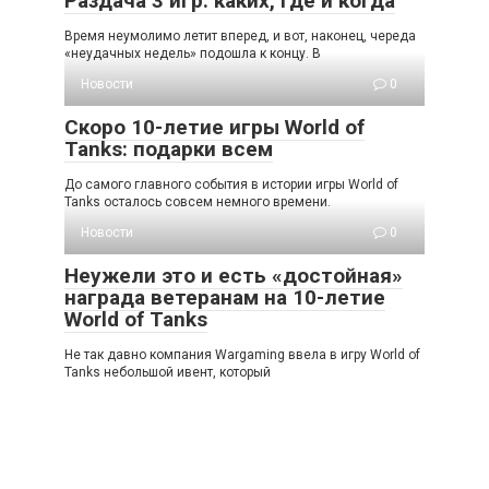
Раздача 3 игр: каких, где и когда
Время неумолимо летит вперед, и вот, наконец, череда
«неудачных недель» подошла к концу. В
Новости
0
Скоро 10-летие игры World of
Tanks: подарки всем
До самого главного события в истории игры World of
Tanks осталось совсем немного времени.
Новости
0
Неужели это и есть «достойная»
награда ветеранам на 10-летие
World of Tanks
Не так давно компания Wargaming ввела в игру World of
Tanks небольшой ивент, который