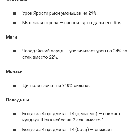
Урон Ярости рыси уменьшен на 29%.
Мятежная стрела — наносит урон дальнего боя.
Маги
Чародейский заряд — увеличивает урон на 24% за
стак вместо 22%.
Монахи
Ци-полет лечит на 310% сильнее.
Паладины
Бонус за 4 предмета Т14 (целитель) — снижает
кулдаун Шока небес на 2 сек. вместо 1.
Бонус за 4 предмета Т14 (боец) — снижает