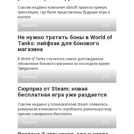
Совсем недавно компания Ubisoft провела прямую
трансляцию, где были представлены будущие игры и
контент
Новости
0
Не нужно тратить боны в World of
Tanks: лайфхак для бонового
магазина
В World of Tanks случилось самое долгожданное
обновление бонового магазина за последнее время.
Приурочено
Новости
0
Сюрприз от Steam: новая
бесплатная игра уже раздается
Совсем недавно у пользователей Steam появилась
уникальная возможность опробовать уникальную игру,
причем совершенно бесплатно.
Новости
0