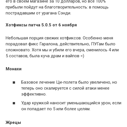
его в своем магазине за 10 долларов, но все 100%
прибыли пойдут на благотворительность: в помощь
пострадавшим от урагана Сэнди.
Хотфиксы патча 5.0.5 от 6 ноября
Небольшая порция свежих хотфиксов. Особенно меня
порадовал фикс Гаралона, действительно, ПУГам было
сложновато. Хотя мы и убили его вчера, сменилось 4 или
5 составов, была куча драм и вайпов =)
Монахи
Базовое лечение Ци-полета было увеличено, но
теперь оно скалируется с силой атаки менее
эффективно.
Удар кружкой наносит уменьшающийся урон, если
он попадает по 5 или более целям.
Жрецы