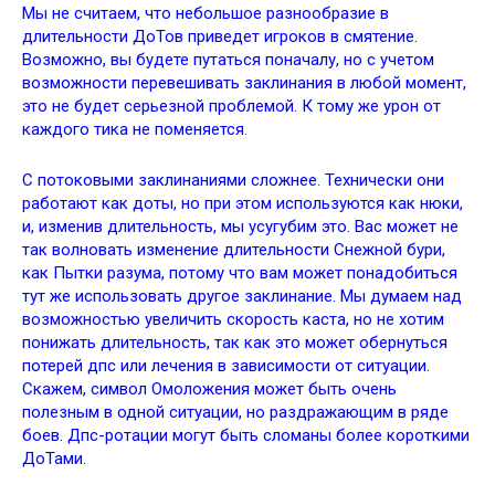
Мы не считаем, что небольшое разнообразие в
длительности ДоТов приведет игроков в смятение.
Возможно, вы будете путаться поначалу, но с учетом
возможности перевешивать заклинания в любой момент,
это не будет серьезной проблемой. К тому же урон от
каждого тика не поменяется.
С потоковыми заклинаниями сложнее. Технически они
работают как доты, но при этом используются как нюки,
и, изменив длительность, мы усугубим это. Вас может не
так волновать изменение длительности Снежной бури,
как Пытки разума, потому что вам может понадобиться
тут же использовать другое заклинание. Мы думаем над
возможностью увеличить скорость каста, но не хотим
понижать длительность, так как это может обернуться
потерей дпс или лечения в зависимости от ситуации.
Скажем, символ Омоложения может быть очень
полезным в одной ситуации, но раздражающим в ряде
боев. Дпс-ротации могут быть сломаны более короткими
ДоТами.