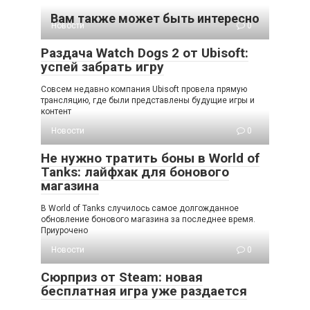
Вам также может быть интересно
Новости
0
Раздача Watch Dogs 2 от Ubisoft:
успей забрать игру
Совсем недавно компания Ubisoft провела прямую
трансляцию, где были представлены будущие игры и
контент
Новости
0
Не нужно тратить боны в World of
Tanks: лайфхак для бонового
магазина
В World of Tanks случилось самое долгожданное
обновление бонового магазина за последнее время.
Приурочено
Новости
0
Сюрприз от Steam: новая
бесплатная игра уже раздается