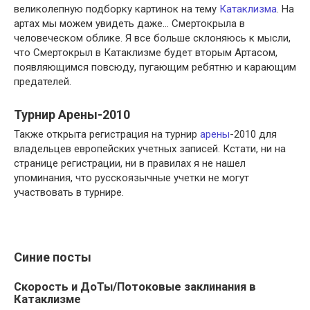
великолепную подборку картинок на тему
Катаклизма
. На
артах мы можем увидеть даже… Смертокрыла в
человеческом облике. Я все больше склоняюсь к мысли,
что Смертокрыл в Катаклизме будет вторым Артасом,
появляющимся повсюду, пугающим ребятню и карающим
предателей.
Турнир Арены-2010
Также открыта регистрация на турнир
арены
-2010 для
владельцев европейских учетных записей. Кстати, ни на
странице регистрации, ни в правилах я не нашел
упоминания, что русскоязычные учетки не могут
участвовать в турнире.
Синие посты
Скорость и ДоТы/Потоковые заклинания в
Катаклизме