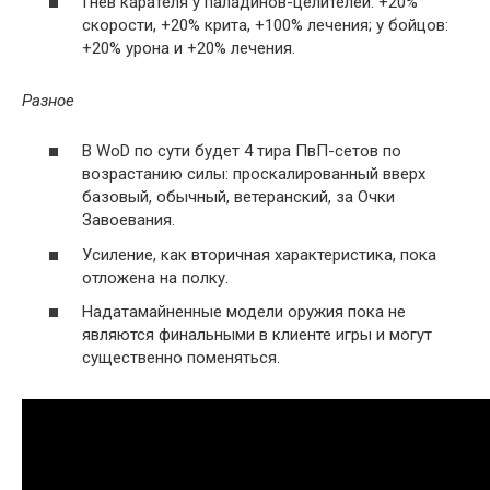
Гнев карателя у паладинов-целителей: +20%
скорости, +20% крита, +100% лечения; у бойцов:
+20% урона и +20% лечения.
Разное
В WoD по сути будет 4 тира ПвП-сетов по
возрастанию силы: проскалированный вверх
базовый, обычный, ветеранский, за Очки
Завоевания.
Усиление, как вторичная характеристика, пока
отложена на полку.
Надатамайненные модели оружия пока не
являются финальными в клиенте игры и могут
существенно поменяться.