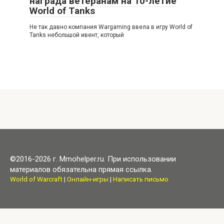
награда ветеранам на 10-летие
World of Tanks
Не так давно компания Wargaming ввела в игру World of
Tanks небольшой ивент, который
©2016-2026 г. Mmohelper.ru. При использовании
материалов обязательна прямая ссылка.
World of Warcraft
|
Онлайн-игры
|
Написать письмо