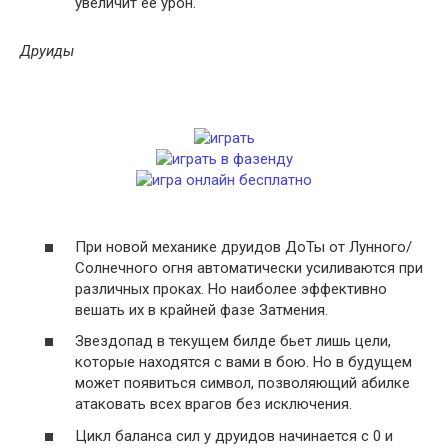
увеличит ее урон.
Друиды
При новой механике друидов ДоТы от Лунного/
Солнечного огня автоматически усиливаются при
различных проках. Но наиболее эффективно
вешать их в крайней фазе Затмения.
Звездопад в текущем билде бьет лишь цели,
которые находятся с вами в бою. Но в будущем
может появиться символ, позволяющий абилке
атаковать всех врагов без исключения.
Цикл баланса сил у друидов начинается с 0 и