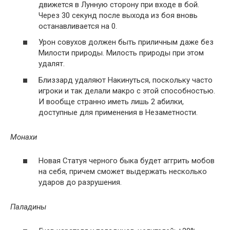
движется в Лунную сторону при входе в бой.
Через 30 секунд после выхода из боя вновь
останавливается на 0.
Урон совухов должен быть приличным даже без
Милости природы. Милость природы при этом
удалят.
Близзард удаляют Накинуться, поскольку часто
игроки и так делали макро с этой способностью.
И вообще странно иметь лишь 2 абилки,
доступные для применения в Незаметности.
Монахи
Новая Статуя черного быка будет аггрить мобов
на себя, причем сможет выдержать несколько
ударов до разрушения.
Паладины