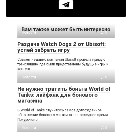
Вам также может быть интересно
Новости
0
Раздача Watch Dogs 2 от Ubisoft:
успей забрать игру
Совсем недавно компания Ubisoft провела прямую
трансляцию, где были представлены будущие игры и
контент
Новости
0
Не нужно тратить боны в World of
Tanks: лайфхак для бонового
магазина
В World of Tanks случилось самое долгожданное
обновление бонового магазина за последнее время.
Приурочено
Новости
0