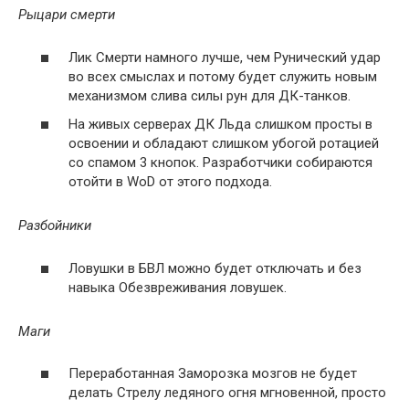
Рыцари смерти
Лик Смерти намного лучше, чем Рунический удар
во всех смыслах и потому будет служить новым
механизмом слива силы рун для ДК-танков.
На живых серверах ДК Льда слишком просты в
освоении и обладают слишком убогой ротацией
со спамом 3 кнопок. Разработчики собираются
отойти в WoD от этого подхода.
Разбойники
Ловушки в БВЛ можно будет отключать и без
навыка Обезвреживания ловушек.
Маги
Переработанная Заморозка мозгов не будет
делать Стрелу ледяного огня мгновенной, просто