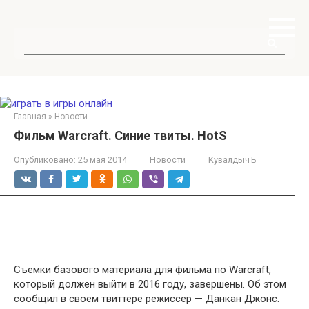
Перейти
к
контенту
Поиск:
Главная
»
Новости
Фильм Warcraft. Синие твиты. HotS
Опубликовано:
25 мая 2014
Новости
КувалдычЪ
Съемки базового материала для фильма по Warcraft,
который должен выйти в 2016 году, завершены. Об этом
сообщил в своем твиттере режиссер — Данкан Джонс.