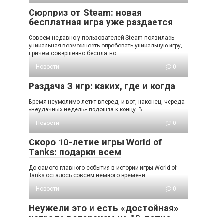
Сюрприз от Steam: новая
бесплатная игра уже раздается
Совсем недавно у пользователей Steam появилась
уникальная возможность опробовать уникальную игру,
причем совершенно бесплатно.
Новости
0
Раздача 3 игр: каких, где и когда
Время неумолимо летит вперед, и вот, наконец, череда
«неудачных недель» подошла к концу. В
Новости
0
Скоро 10-летие игры World of
Tanks: подарки всем
До самого главного события в истории игры World of
Tanks осталось совсем немного времени.
Новости
0
Неужели это и есть «достойная»