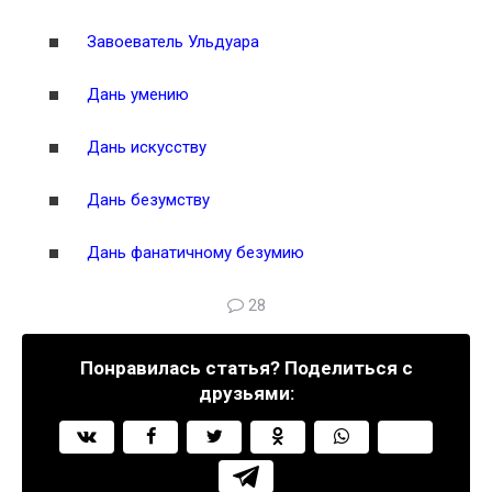
Завоеватель Ульдуара
Дань умению
Дань искусству
Дань безумству
Дань фанатичному безумию
28
Понравилась статья? Поделиться с
друзьями: