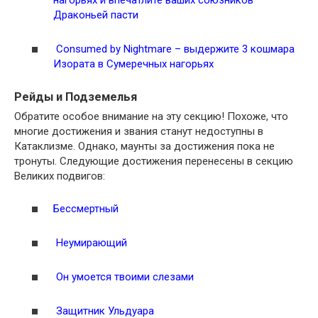
Драконьей пасти
Consumed by Nightmare – выдержите 3 кошмара
Изората в Сумеречных нагорьях
Рейды и Подземелья
Обратите особое внимание на эту секцию! Похоже, что
многие достижения и звания станут недоступны в
Катаклизме. Однако, маунты за достижения пока не
тронуты. Следующие достижения перенесены в секцию
Великих подвигов:
Бессмертный
Неумирающий
Он умоется твоими слезами
Защитник Ульдуара