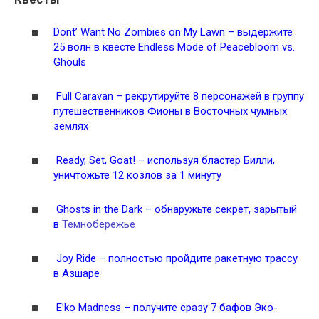
Dont’ Want No Zombies on My Lawn – выдержите
25 волн в квесте Endless Mode of Peacebloom vs.
Ghouls
Full Caravan – рекрутируйте 8 персонажей в группу
путешественников Фионы в Восточных чумных
землях
Ready, Set, Goat! – используя бластер Билли,
уничтожьте 12 козлов за 1 минуту
Ghosts in the Dark – обнаружьте секрет, зарытый
в
Темнобережье
Joy Ride – полностью пройдите ракетную трассу
в Азшаре
E’ko Madness – получите сразу 7 бафов Эко-