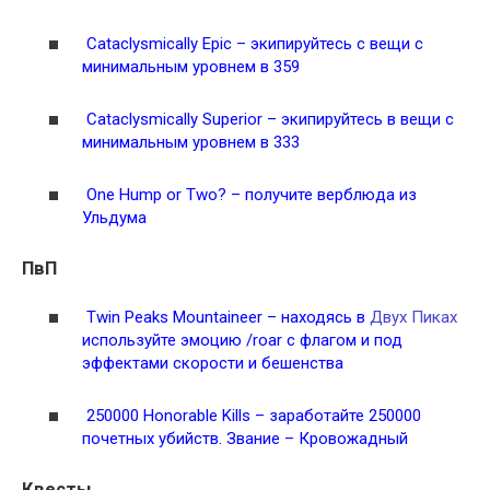
Cataclysmically Epic – экипируйтесь с вещи с
минимальным уровнем в 359
Cataclysmically Superior – экипируйтесь в вещи с
минимальным уровнем в 333
One Hump or Two? – получите верблюда из
Ульдума
ПвП
Twin Peaks Mountaineer – находясь в
Двух Пиках
используйте эмоцию /roar с флагом и под
эффектами скорости и бешенства
250000 Honorable Kills – заработайте 250000
почетных убийств. Звание – Кровожадный
Квесты