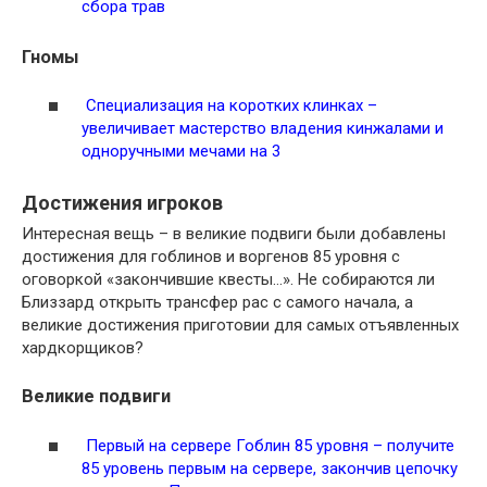
сбора трав
Гномы
Специализация на коротких клинках –
увеличивает мастерство владения кинжалами и
одноручными мечами на 3
Достижения игроков
Интересная вещь – в великие подвиги были добавлены
достижения для гоблинов и воргенов 85 уровня с
оговоркой «закончившие квесты…». Не собираются ли
Близзард открыть трансфер рас с самого начала, а
великие достижения приготовии для самых отъявленных
хардкорщиков?
Великие подвиги
Первый на сервере Гоблин 85 уровня – получите
85 уровень первым на сервере, закончив цепочку