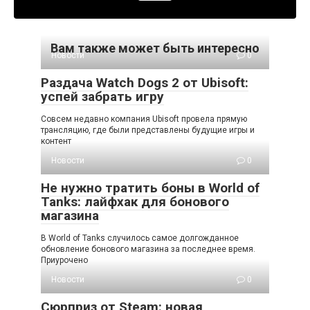
Вам также может быть интересно
Новости
0
Раздача Watch Dogs 2 от Ubisoft:
успей забрать игру
Совсем недавно компания Ubisoft провела прямую
трансляцию, где были представлены будущие игры и
контент
Новости
0
Не нужно тратить боны в World of
Tanks: лайфхак для бонового
магазина
В World of Tanks случилось самое долгожданное
обновление бонового магазина за последнее время.
Приурочено
Новости
0
Сюрприз от Steam: новая