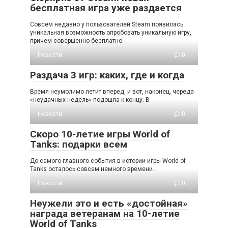
бесплатная игра уже раздается
Совсем недавно у пользователей Steam появилась
уникальная возможность опробовать уникальную игру,
причем совершенно бесплатно.
Новости
0
Раздача 3 игр: каких, где и когда
Время неумолимо летит вперед, и вот, наконец, череда
«неудачных недель» подошла к концу. В
Новости
0
Скоро 10-летие игры World of
Tanks: подарки всем
До самого главного события в истории игры World of
Tanks осталось совсем немного времени.
Новости
0
Неужели это и есть «достойная»
награда ветеранам на 10-летие
World of Tanks