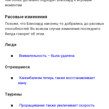
тем более детально подходят Близзард к игровым
моментам.
Расовые изменения
Похоже, что Близзард наконец-то добрались до расовых
способностей. Во всяком случае изменения последнего
билда говорят об этом.
Люди
Внимательность – была удалена
Отрекшиеся
Каннибализм теперь также восстанавливает
ману.
Таурены
Проращивание также увеличивает скорость