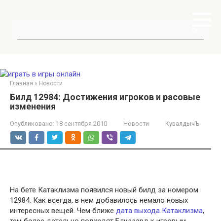
Перейти
к
контенту
Поиск:
Главная
»
Новости
Билд 12984: Достижения игроков и расовые
изменения
Опубликовано:
18 сентября 2010
Новости
КувалдычЪ
На бете Катаклизма появился новый билд за номером
12984. Как всегда, в нем добавилось немало новых
интересных вещей. Чем ближе
дата выхода Катаклизма
,