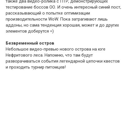
также два видео-ролика с ПТР, демонстрирующих
тестирование боссов ОО. И очень интересный синий пост,
рассказывающий о попытке оптимизации
производительности WoW. Пока затрагивают лишь
аддоны, но сама тенденция хорошая, может и до других
элементов доберутся =)
Безвременный остров
Небольшое видео-превью нового острова на юге
Нефритового леса. Напомню, что там будут
разворачиваться события легендарной цепочки квестов
и проходить турнир питомцев!