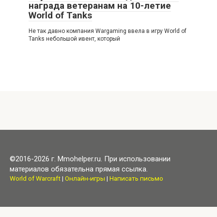
награда ветеранам на 10-летие
World of Tanks
Не так давно компания Wargaming ввела в игру World of
Tanks небольшой ивент, который
©2016-2026 г. Mmohelper.ru. При использовании
материалов обязательна прямая ссылка.
World of Warcraft
|
Онлайн-игры
|
Написать письмо