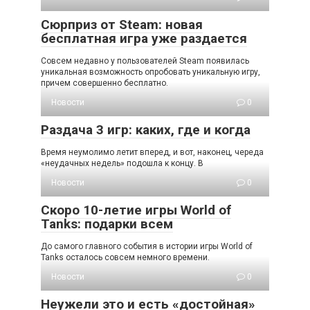
Сюрприз от Steam: новая
бесплатная игра уже раздается
Совсем недавно у пользователей Steam появилась
уникальная возможность опробовать уникальную игру,
причем совершенно бесплатно.
Новости
0
Раздача 3 игр: каких, где и когда
Время неумолимо летит вперед, и вот, наконец, череда
«неудачных недель» подошла к концу. В
Новости
0
Скоро 10-летие игры World of
Tanks: подарки всем
До самого главного события в истории игры World of
Tanks осталось совсем немного времени.
Новости
0
Неужели это и есть «достойная»