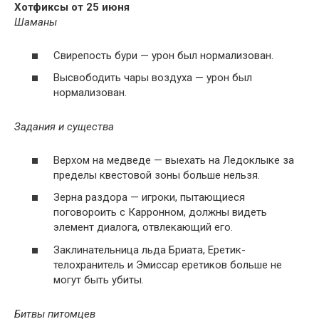
Хотфиксы от 25 июня
Шаманы
Свирепость бури — урон был нормализован.
Высвободить чары воздуха — урон был
нормализован.
Задания и существа
Верхом на медведе — выехать на Ледоклыке за
пределы квестовой зоны больше нельзя.
Зерна раздора — игроки, пытающиеся
поговороить с Карронном, должны видеть
элемент диалога, отвлекающий его.
Заклинательница льда Бриата, Еретик-
телохранитель и Эмиссар еретиков больше не
могут быть убиты.
Битвы питомцев