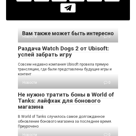
Вам также может быть интересно
Новости
0
Раздача Watch Dogs 2 от Ubisoft:
успей забрать игру
Совсем недавно компания Ubisoft провела прямую
трансляцию, где были представлены будущие игры и
контент
Новости
0
Не нужно тратить боны в World of
Tanks: лайфхак для бонового
магазина
В World of Tanks случилось самое долгожданное
обновление бонового магазина за последнее время.
Приурочено
Новости
0