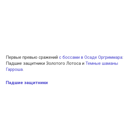
Первые превью сражений
с боссами в Осаде Оргриммара
:
Падшие защитники Золотого Лотоса и
Темные шаманы
Гарроша
.
Падшие защитники