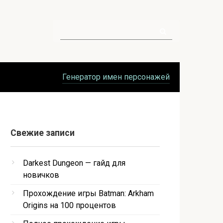
Поиск:
Генератор имен персонажей
Свежие записи
Darkest Dungeon — гайд для
новичков
Прохождение игры Batman: Arkham
Origins на 100 процентов