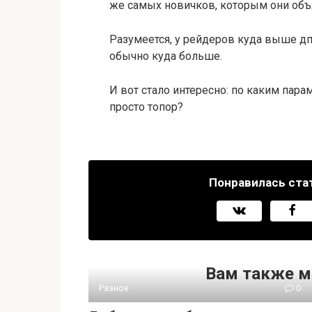
же самых новичков, которым они объя
Разумеется, у рейдеров куда выше д
обычно куда больше.
И вот стало интересно: по каким пара
просто топор?
Понравилась ста
Вам также м
Разное
0