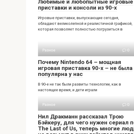
Любимые и любопытные игровые
приставки и консоли из 90-х
Игровые приставки, выпускающие сегодня,
обладают великолепной и реалистичной графикой,
которая позволяет полностью погрузиться в
Разное
0
Почему Nintendo 64 – мощная
игровая приставка 90-х – не была
популярна у нас
В 90-е не так были развиты технологии, как в
настоящее время, и дети играли
Разное
0
Нил Дракманн рассказал Трою
Бэйкеру, для чего нужен сериал п
The Last of Us, теперь многие люд