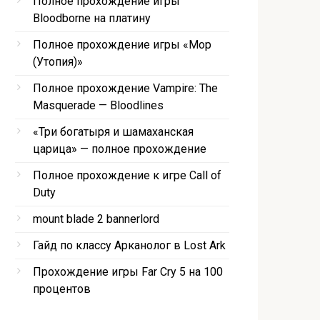
Полное прохождение игры
Bloodborne на платину
Полное прохождение игры «Мор
(Утопия)»
Полное прохождение Vampire: The
Masquerade — Bloodlines
«Три богатыря и шамаханская
царица» — полное прохождение
Полное прохождение к игре Call of
Duty
mount blade 2 bannerlord
Гайд по классу Арканолог в Lost Ark
Прохождение игры Far Cry 5 на 100
процентов