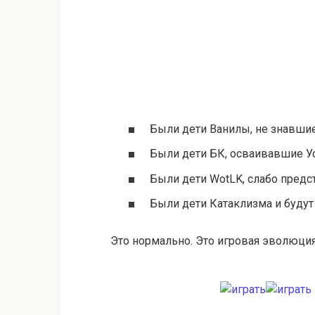
Были дети Ванилы, не знавшие
Были дети БК, осваивавшие Ус
Были дети WotLK, слабо предс
Были дети Катаклизма и будут
Это нормально. Это игровая эволюция