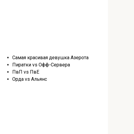
Самая красивая девушка Азерота
Пиратки vs Офф-Сервера
ПвП vs ПвЕ
Орда vs Альянс