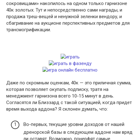
сокровищами» накопилось на одном только гарнизоне
40к золотых. Тут и непосредственно сами награды, и
продажа треш-вещей и ненужной зеленки вендору, и
сбагривание на аукционе перспективных предметов для
трансмогрификации.
Даже по скромным оценкам, 40к — это приличная сумма,
которая позволяет окупать подписку, тратя на
менеджмент гарнизона всего 10-15 минут в день.
Согласятся ли Близзард с такой ситуацией, когда придет
время выхода аддона? Я склонен думать, что:
Во-первых, текущие уровни доходов от нашей
дренорской базы в следующем аддоне нам вряд
ли оставят. Возможно, понерфят самые