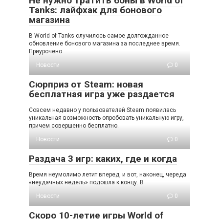
Не нужно тратить боны в World of
Tanks: лайфхак для бонового
магазина
В World of Tanks случилось самое долгожданное
обновление бонового магазина за последнее время.
Приурочено
Новости
0
Сюрприз от Steam: новая
бесплатная игра уже раздается
Совсем недавно у пользователей Steam появилась
уникальная возможность опробовать уникальную игру,
причем совершенно бесплатно.
Новости
0
Раздача 3 игр: каких, где и когда
Время неумолимо летит вперед, и вот, наконец, череда
«неудачных недель» подошла к концу. В
Новости
0
Скоро 10-летие игры World of