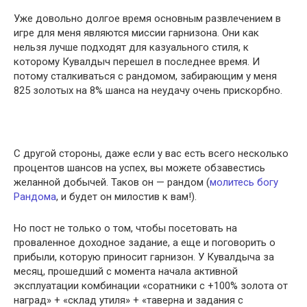
Уже довольно долгое время основным развлечением в
игре для меня являются миссии гарнизона. Они как
нельзя лучше подходят для казуального стиля, к
которому Кувалдыч перешел в последнее время. И
потому сталкиваться с рандомом, забирающим у меня
825 золотых на 8% шанса на неудачу очень прискорбно.
С другой стороны, даже если у вас есть всего несколько
процентов шансов на успех, вы можете обзавестись
желанной добычей. Таков он — рандом (
молитесь богу
Рандома
, и будет он милостив к вам!).
Но пост не только о том, чтобы посетовать на
проваленное доходное задание, а еще и поговорить о
прибыли, которую приносит гарнизон. У Кувалдыча за
месяц, прошедший с момента начала активной
эксплуатации комбинации «соратники с +100% золота от
наград» + «склад утиля» + «таверна и задания с