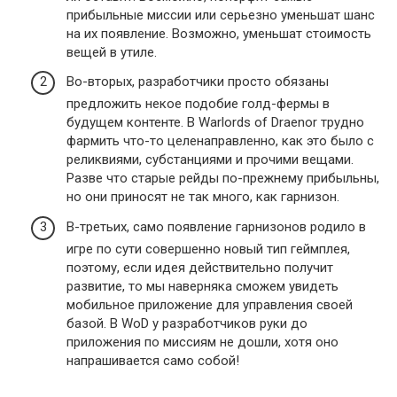
прибыльные миссии или серьезно уменьшат шанс
на их появление. Возможно, уменьшат стоимость
вещей в утиле.
Во-вторых, разработчики просто обязаны
предложить некое подобие голд-фермы в
будущем контенте. В Warlords of Draenor трудно
фармить что-то целенаправленно, как это было с
реликвиями, субстанциями и прочими вещами.
Разве что старые рейды по-прежнему прибыльны,
но они приносят не так много, как гарнизон.
В-третьих, само появление гарнизонов родило в
игре по сути совершенно новый тип геймплея,
поэтому, если идея действительно получит
развитие, то мы наверняка сможем увидеть
мобильное приложение для управления своей
базой. В WoD у разработчиков руки до
приложения по миссиям не дошли, хотя оно
напрашивается само собой!