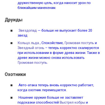
дружественную цель, когда наносит урон по
ближайшим манекенам.
Друиды
Звездопад
— больше не выпускает более 20
звезд
Кольцо льда
, Спокойствие,
Громовая поступь
и
Звездный огонь
– теперь корректно скалируются
при использовании в форме древа жизни. Также в
древе жизни можно снова использовать
Громовая поступь
.
Охотники
Авто-атака теперь вновь корректно работает,
когда охотник перемещается.
Ношение оружия больше не заставляет
подсказки способностей
Выстрел кобры
и