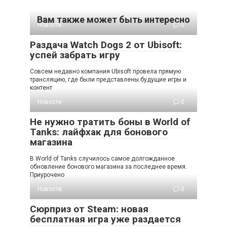
Вам также может быть интересно
Новости
0
Раздача Watch Dogs 2 от Ubisoft:
успей забрать игру
Совсем недавно компания Ubisoft провела прямую
трансляцию, где были представлены будущие игры и
контент
Новости
0
Не нужно тратить боны в World of
Tanks: лайфхак для бонового
магазина
В World of Tanks случилось самое долгожданное
обновление бонового магазина за последнее время.
Приурочено
Новости
0
Сюрприз от Steam: новая
бесплатная игра уже раздается