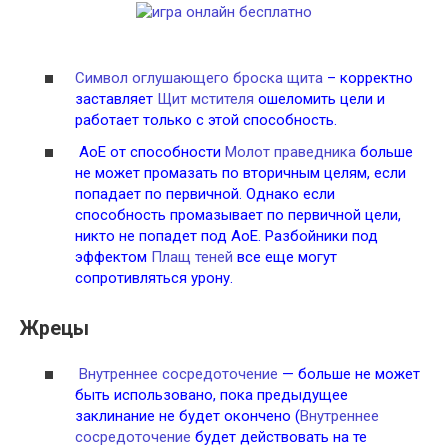
Символ оглушающего броска щита
– корректно
заставляет
Щит мстителя
ошеломить цели и
работает только с этой способность.
АоЕ от способности
Молот праведника
больше
не может промазать по вторичным целям, если
попадает по первичной. Однако если
способность промазывает по первичной цели,
никто не попадет под АоЕ. Разбойники под
эффектом
Плащ теней
все еще могут
сопротивляться урону.
Жрецы
Внутреннее сосредоточение
— больше не может
быть использовано, пока предыдущее
заклинание не будет окончено (
Внутреннее
сосредоточение
будет действовать на те