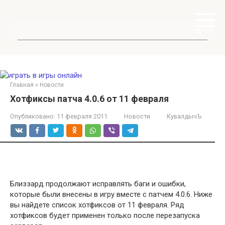
Перейти
к
контенту
Поиск:
Главная
»
Новости
Хотфиксы патча 4.0.6 от 11 февраля
Опубликовано:
11 февраля 2011
Новости
КувалдычЪ
Близзард продолжают исправлять баги и ошибки,
которые были внесены в игру вместе с патчем 4.0.6. Ниже
вы найдете список хотфиксов от 11 февраля. Ряд
хотфиксов будет применен только после перезапуска