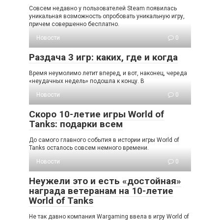
Совсем недавно у пользователей Steam появилась
уникальная возможность опробовать уникальную игру,
причем совершенно бесплатно.
Новости
0
Раздача 3 игр: каких, где и когда
Время неумолимо летит вперед, и вот, наконец, череда
«неудачных недель» подошла к концу. В
Новости
0
Скоро 10-летие игры World of
Tanks: подарки всем
До самого главного события в истории игры World of
Tanks осталось совсем немного времени.
Новости
0
Неужели это и есть «достойная»
награда ветеранам на 10-летие
World of Tanks
Не так давно компания Wargaming ввела в игру World of