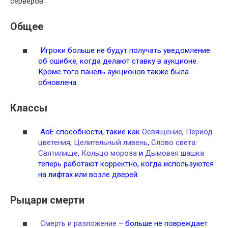
серверов.
Общее
Игроки больше не будут получать уведомление
об ошибке, когда делают ставку в аукционе.
Кроме того панель аукционов также была
обновлена.
Классы
АоЕ способности, такие как
Освящение
,
Период
цветения
,
Целительный ливень
,
Слово света:
Святилище
,
Кольцо мороза
и
Дымовая шашка
теперь работают корректно, когда используются
на лифтах или возле дверей.
Рыцари смерти
Смерть и разложение
– больше не повреждает