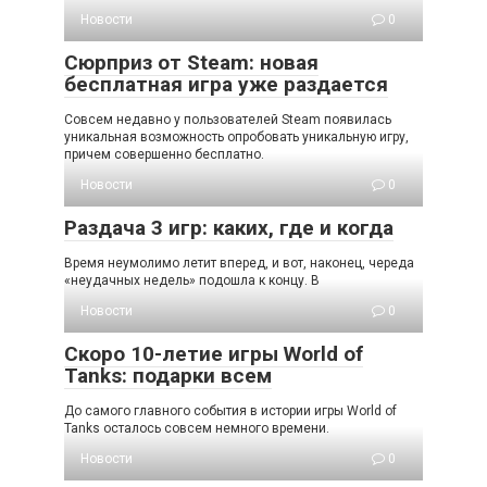
Новости
0
Сюрприз от Steam: новая
бесплатная игра уже раздается
Совсем недавно у пользователей Steam появилась
уникальная возможность опробовать уникальную игру,
причем совершенно бесплатно.
Новости
0
Раздача 3 игр: каких, где и когда
Время неумолимо летит вперед, и вот, наконец, череда
«неудачных недель» подошла к концу. В
Новости
0
Скоро 10-летие игры World of
Tanks: подарки всем
До самого главного события в истории игры World of
Tanks осталось совсем немного времени.
Новости
0