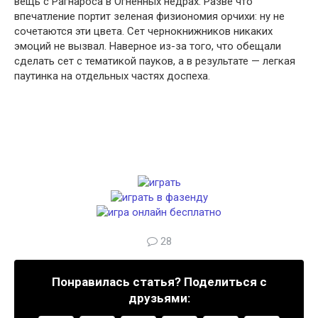
вещь с Рагнароса в Огненных недрах. Разве что
впечатление портит зеленая физиономия орчихи: ну не
сочетаются эти цвета. Сет чернокнижников никаких
эмоций не вызвал. Наверное из-за того, что обещали
сделать сет с тематикой пауков, а в результате — легкая
паутинка на отдельных частях доспеха.
28
Понравилась статья? Поделиться с
друзьями: