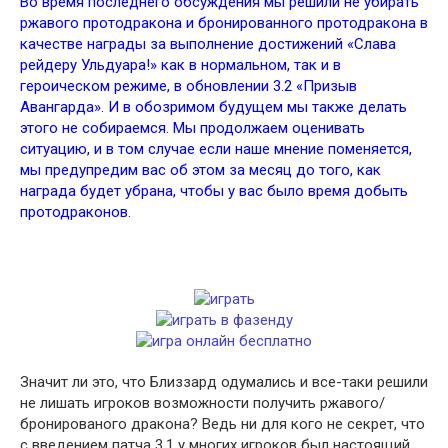
Во время последнего обсуждения мы решили не убирать
ржавого протодракона и бронированного протодракона в
качестве награды за выполнение достижений «Слава
рейдеру Ульдуара!» как в нормальном, так и в
героическом режиме, в обновлении 3.2 «Призыв
Авангарда». И в обозримом будущем мы также делать
этого не собираемся. Мы продолжаем оценивать
ситуацию, и в том случае если наше мнение поменяется,
мы предупредим вас об этом за месяц до того, как
награда будет убрана, чтобы у вас было время добыть
протодраконов.
Значит ли это, что Близзард одумались и все-таки решили
не лишать игроков возможности получить ржавого/
бронированого дракона? Ведь ни для кого не секрет, что
с введением патча 3.1 у многих игроков был настоящий