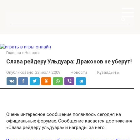
Перейти
к
контенту
Поиск:
Главная
»
Новости
Слава рейдеру Ульдуара: Драконов не уберут!
Опубликовано:
23 июля 2009
Новости
КувалдычЪ
Очень интересное сообщение появилось сегодня на
официальных форумах. Сообщение касается достижения
«Слава рейдеру ульдуара» и награды за него: