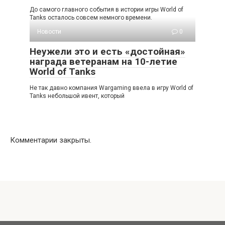
До самого главного события в истории игры World of
Tanks осталось совсем немного времени.
Новости
0
Неужели это и есть «достойная»
награда ветеранам на 10-летие
World of Tanks
Не так давно компания Wargaming ввела в игру World of
Tanks небольшой ивент, который
Комментарии закрыты.