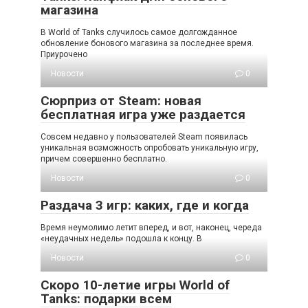
магазина
В World of Tanks случилось самое долгожданное
обновление бонового магазина за последнее время.
Приурочено
Новости
0
Сюрприз от Steam: новая
бесплатная игра уже раздается
Совсем недавно у пользователей Steam появилась
уникальная возможность опробовать уникальную игру,
причем совершенно бесплатно.
Новости
0
Раздача 3 игр: каких, где и когда
Время неумолимо летит вперед, и вот, наконец, череда
«неудачных недель» подошла к концу. В
Новости
0
Скоро 10-летие игры World of
Tanks: подарки всем