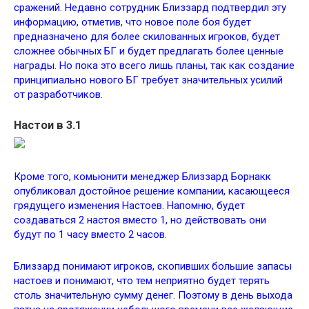
сражений. Недавно сотрудник Близзард подтвердил эту
информацию, отметив, что новое поле боя будет
предназначено для более скилованных игроков, будет
сложнее обычных БГ и будет предлагать более ценные
награды. Но пока это всего лишь планы, так как создание
принципиально нового БГ требует значительных усилий
от разработчиков.
Настои в 3.1
Кроме того, комьюнити менеджер Близзард Борнакк
опубликовал достойное решение компании, касающееся
грядущего изменения Настоев. Напомню, будет
создаваться 2 настоя вместо 1, но действовать они
будут по 1 часу вместо 2 часов.
Близзард понимают игроков, скопивших большие запасы
настоев и понимают, что тем неприятно будет терять
столь значительную сумму денег. Поэтому в день выхода