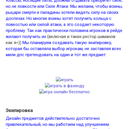
Классы, носящие латы, должны отдавать приоритет силе,
но не ловкости или Силе Атаки. Мы желаем, чтобы воины,
рыцари смерти и паладины хотели видеть силу на своих
доспехах. Но многие воины хотят получить кольца с
ловкостью или силой атаки, а это создает некоторую
проблему. Так как практически половина игроков в рейде
желают получить их
(включая и таких рестор шаманов
как я=))
Мы планируем создавать такую экипировку,
которая бы оставляла выбор игрокам, не заставляя всех
мили дпс претендовать на один и тот же предмет.
Экипировка
Дизайн предметов действительно достаточно
привлекательный, но мы работаем над улучшением.