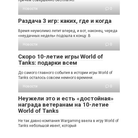
причем совершенно бесплатно.
Новости
0
Раздача 3 игр: каких, где и когда
Время неумолимо летит вперед, и вот, наконец, череда
«неудачных недель» подошла к концу. В
Новости
0
Скоро 10-летие игры World of
Tanks: подарки всем
До самого главного события в истории игры World of
Tanks осталось совсем немного времени.
Новости
0
Неужели это и есть «достойная»
награда ветеранам на 10-летие
World of Tanks
Не так давно компания Wargaming ввела в игру World of
Tanks небольшой ивент, который