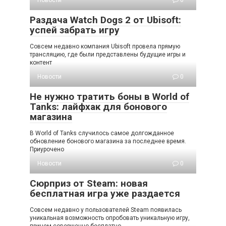
Новости
0
Раздача Watch Dogs 2 от Ubisoft:
успей забрать игру
Совсем недавно компания Ubisoft провела прямую
трансляцию, где были представлены будущие игры и
контент
Новости
0
Не нужно тратить боны в World of
Tanks: лайфхак для бонового
магазина
В World of Tanks случилось самое долгожданное
обновление бонового магазина за последнее время.
Приурочено
Новости
0
Сюрприз от Steam: новая
бесплатная игра уже раздается
Совсем недавно у пользователей Steam появилась
уникальная возможность опробовать уникальную игру,