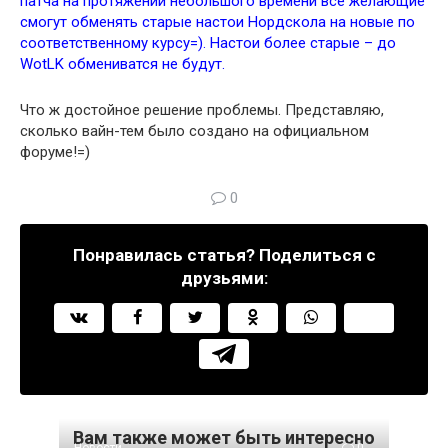
патча на протяжении небольшого времени все желающие
смогут обменять старые настои Нордскола на новые по
соответственному курсу=). Настои более старые – до
WotLK обмениватся не будут.
Что ж достойное решение проблемы. Представляю,
сколько вайн-тем было создано на официальном
форуме!=)
0
Понравилась статья? Поделиться с
друзьями:
Вам также может быть интересно