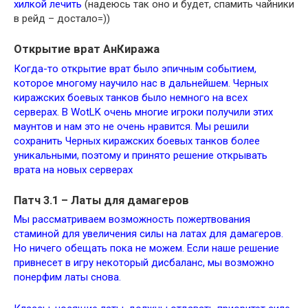
хилкой лечить
(надеюсь так оно и будет, спамить чайники
в рейд – достало=))
Открытие врат АнКиража
Когда-то открытие врат было эпичным событием,
которое многому научило нас в дальнейшем. Черных
киражских боевых танков было немного на всех
серверах. В WotLK очень многие игроки получили этих
маунтов и нам это не очень нравится. Мы решили
сохранить Черных киражских боевых танков более
уникальными, поэтому и принято решение открывать
врата на новых серверах
Патч 3.1 – Латы для дамагеров
Мы рассматриваем возможность пожертвования
стаминой для увеличения силы на латах для дамагеров.
Но ничего обещать пока не можем. Если наше решение
привнесет в игру некоторый дисбаланс, мы возможно
понерфим латы снова.