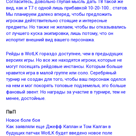
Согласитесь, довольно глупая мысль дать Т8 такой же
вид, как и Т7 с одной лишь прибавкой 10-20-100… статов.
Мы планируем далеко вперед, чтобы предложить
игрокам дейтствительно стоящие и интересные
предметы. Но также не желаем, чтобы вы отказывались
от лучшего куска экипировки, лишь потому, что он
испортит внешний вид вашего персонажа.
Рейды в WotLK гораздо доступнее, чем в предыдущих
версиях игры. Но все же находятся игроки, которые не
могут посещать рейдовые инстансы. Которым больше
нравится игра в малой группе или соло. Серебряный
турнир не создан для того, чтобы ваш персонаж оделся
на нем и мог покорять топовые подземелья, это больше
фановый эвент. Но награды за участие в турнире, тем не
менее, достойные.
ПвП
Новое боле боя
Как заявляли еще Джефф Каплан и Том Калган в
будущих патчах WotLK будет введено новое поле