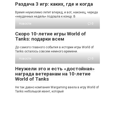
Раздача 3 игр: каких, где и когда
Время неумолимо летит вперед, и вот, наконец, череда
«неудачных недель» подошла к концу. В
Новости
0
Скоро 10-летие игры World of
Tanks: подарки всем
До самого главного события в истории игры World of
Tanks осталось совсем немного времени.
Новости
0
Неужели это и есть «достойная»
награда ветеранам на 10-летие
World of Tanks
Не так давно компания Wargaming ввела в игру World of
Tanks небольшой ивент, который