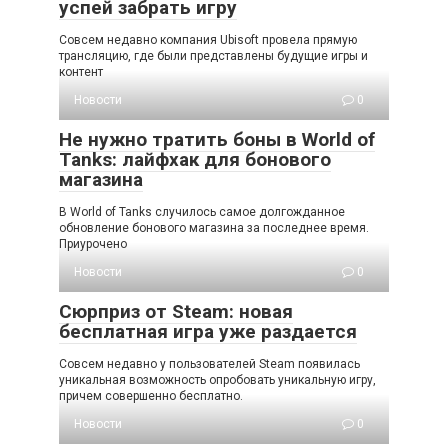
успей забрать игру
Совсем недавно компания Ubisoft провела прямую
трансляцию, где были представлены будущие игры и
контент
Новости
0
Не нужно тратить боны в World of
Tanks: лайфхак для бонового
магазина
В World of Tanks случилось самое долгожданное
обновление бонового магазина за последнее время.
Приурочено
Новости
0
Сюрприз от Steam: новая
бесплатная игра уже раздается
Совсем недавно у пользователей Steam появилась
уникальная возможность опробовать уникальную игру,
причем совершенно бесплатно.
Новости
0