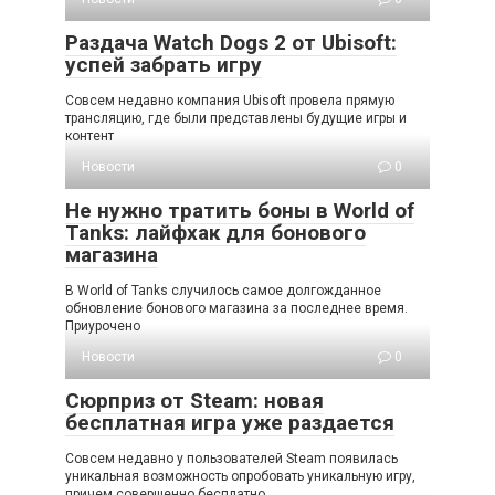
Раздача Watch Dogs 2 от Ubisoft:
успей забрать игру
Совсем недавно компания Ubisoft провела прямую
трансляцию, где были представлены будущие игры и
контент
Новости
0
Не нужно тратить боны в World of
Tanks: лайфхак для бонового
магазина
В World of Tanks случилось самое долгожданное
обновление бонового магазина за последнее время.
Приурочено
Новости
0
Сюрприз от Steam: новая
бесплатная игра уже раздается
Совсем недавно у пользователей Steam появилась
уникальная возможность опробовать уникальную игру,
причем совершенно бесплатно.