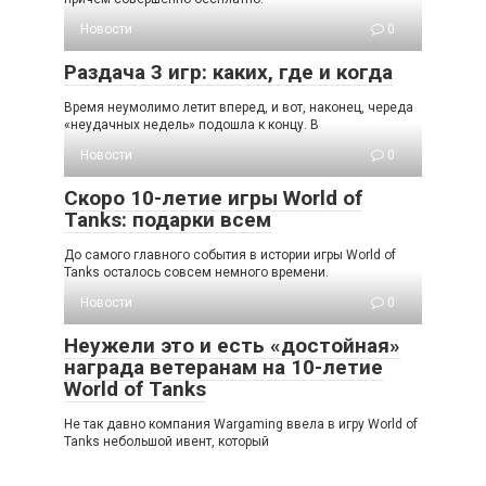
Новости
0
Раздача 3 игр: каких, где и когда
Время неумолимо летит вперед, и вот, наконец, череда
«неудачных недель» подошла к концу. В
Новости
0
Скоро 10-летие игры World of
Tanks: подарки всем
До самого главного события в истории игры World of
Tanks осталось совсем немного времени.
Новости
0
Неужели это и есть «достойная»
награда ветеранам на 10-летие
World of Tanks
Не так давно компания Wargaming ввела в игру World of
Tanks небольшой ивент, который