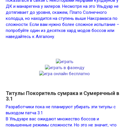
показаться в связи с некоторыми нерфами кулдаунов у
ДК и манарегена у хилеров. Несмотря на это Ульдуар не
дотягивает до уровня, скажем, Плато Солнечного
колодца, но находится на ступень выше Наксрамаса по
сложности. Если вам нужно более сложное испытание –
попробуйте один из десятков хард модов боссов или
наведайтесь к Алгалону.
Титулы Покоритель сумрака и Сумеречный в
3.1
Разработчики пока не планируют убирать эти титулы с
выходом патча 3.1
В Ульдуаре вас ожидают множество боссов и
повышенные режимы сложности. Но это не значит, что