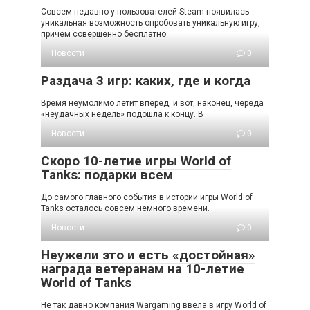
Совсем недавно у пользователей Steam появилась
уникальная возможность опробовать уникальную игру,
причем совершенно бесплатно.
Новости
0
Раздача 3 игр: каких, где и когда
Время неумолимо летит вперед, и вот, наконец, череда
«неудачных недель» подошла к концу. В
Новости
0
Скоро 10-летие игры World of
Tanks: подарки всем
До самого главного события в истории игры World of
Tanks осталось совсем немного времени.
Новости
0
Неужели это и есть «достойная»
награда ветеранам на 10-летие
World of Tanks
Не так давно компания Wargaming ввела в игру World of