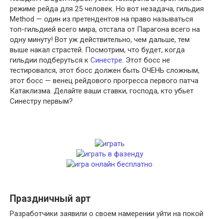
режиме рейда для 25 человек. Но вот незадача, гильдия
Method — один из претендентов на право называться
топ-гильдией всего мира, отстала от Парагона всего на
одну минуту! Вот уж действительно, чем дальше, тем
выше накал страстей. Посмотрим, что будет, когда
гильдии подберуться к
Синестре
. Этот босс не
тестировался, этот босс должен быть ОЧЕНЬ сложным,
этот босс — венец рейдового прогресса первого патча
Катаклизма. Делайте ваши ставки, господа, кто убьет
Синестру первым?
Праздничный арт
Разработчики заявили о своем намерении уйти на покой