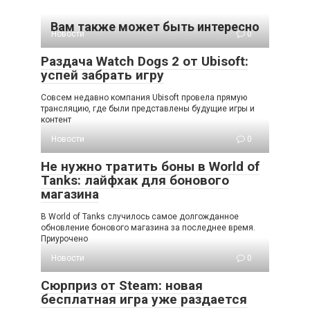
Вам также может быть интересно
Новости
0
Раздача Watch Dogs 2 от Ubisoft:
успей забрать игру
Совсем недавно компания Ubisoft провела прямую
трансляцию, где были представлены будущие игры и
контент
Новости
0
Не нужно тратить боны в World of
Tanks: лайфхак для бонового
магазина
В World of Tanks случилось самое долгожданное
обновление бонового магазина за последнее время.
Приурочено
Новости
0
Сюрприз от Steam: новая
бесплатная игра уже раздается