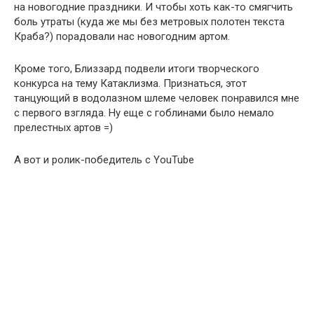
на новогодние праздники. И чтобы хоть как-то смягчить
боль утраты (куда же мы без метровых полотен текста
Краба?) порадовали нас новогодним артом.
Кроме того, Близзард подвели итоги творческого
конкурса на тему Катаклизма. Признаться, этот
танцующий в водолазном шлеме человек понравился мне
с первого взгляда. Ну еще с гоблинами было немало
прелестных артов =)
А вот и ролик-победитель с YouTube