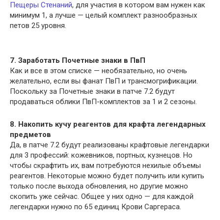
Пещеры Стенаний
, для участия в котором вам нужен как
минимум 1, а лучше — целый комплект разнообразных
петов 25 уровня.
7. Заработать Почетные знаки в ПвП
Как и все в этом списке — необязательно, но очень
желательно, если вы фанат ПвП и трансмогрификации.
Поскольку за Почетные знаки в патче 7.2 будут
продаваться облики ПвП-комплектов за 1 и 2 сезоны.
8. Накопить кучу реагентов для крафта легендарных
предметов
Да, в патче 7.2 будут реализованы крафтовые легендарки
для 3 профессий: кожевников, портных, кузнецов. Но
чтобы скрафтить их, вам потребуются нехилые объемы
реагентов. Некоторые можно будет получить или купить
только после выхода обновления, но другие можно
скопить уже сейчас. Общее у них одно — для каждой
легендарки нужно по 65 единиц Крови Саргераса.