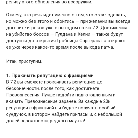
релизу этого обновления во всеоружии.
Отмечу, что речь идет именно о том, что
стоит
сделать,
но можно без этого и обойтись — при желании вы всегда
догоните игроков уже с выходом патча 7.2. Достижения
на убийство боссов — Гулдана и Хелии — также будут
доступны до открытия Гробницы Саргераса, а откроют
ее уже через какое-то время после выхода патча.
Итак, приступим.
1. Прокачать репутацию с фракциями
В 7.2 вы сможете прокачивать репутацию до
бесконечности, после того, как достигнете
Превознесения. Лучше подойти подготовленным и
вкачать Превознесение заранее. За каждые 20к
репутации с фракцией вы будете получать особый
сундучок, в котором найдете припасы и, с небольшой
долей вероятности, редкого маунта!