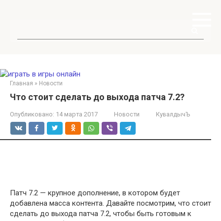
Перейти
к
контенту
Поиск:
Главная
»
Новости
Что стоит сделать до выхода патча 7.2?
Опубликовано:
14 марта 2017
Новости
КувалдычЪ
Патч 7.2 — крупное дополнение, в котором будет
добавлена масса контента. Давайте посмотрим, что стоит
сделать до выхода патча 7.2, чтобы быть готовым к