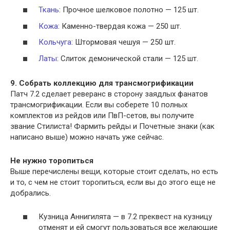
Ткань
: Прочное шелковое полотно — 125 шт.
Кожа
: Каменно-твердая кожа — 250 шт.
Кольчуга
: Штормовая чешуя — 250 шт.
Латы
: Слиток демонической стали — 125 шт.
9. Собрать коллекцию для трансмогрификации
Патч 7.2 сделает реверанс в сторону заядлых фанатов
трансмогрификации. Если вы соберете 10 полных
комплектов из рейдов или ПвП-сетов, вы получите
звание Стилиста! Фармить рейды и Почетные знаки (как
написано выше) можно начать уже сейчас.
Не нужно торопиться
Выше перечислены вещи, которые стоит сделать, но есть
и то, с чем не стоит торопиться, если вы до этого еще не
добрались.
Кузница Аннигилята — в 7.2 преквест на кузницу
отменят и ей смогут пользоваться все желающие