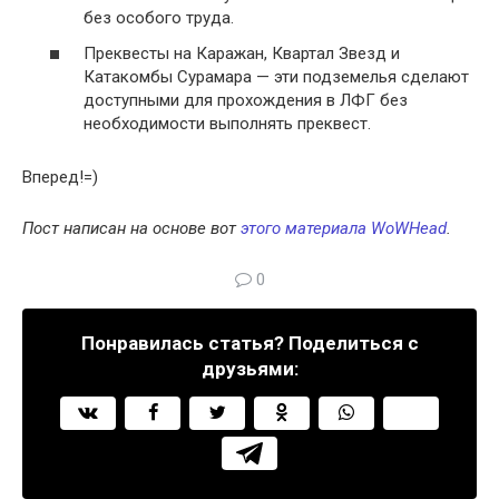
без особого труда.
Преквесты на Каражан, Квартал Звезд и
Катакомбы Сурамара — эти подземелья сделают
доступными для прохождения в ЛФГ без
необходимости выполнять преквест.
Вперед!=)
Пост написан на основе вот
этого материала WoWHead
.
0
Понравилась статья? Поделиться с
друзьями: