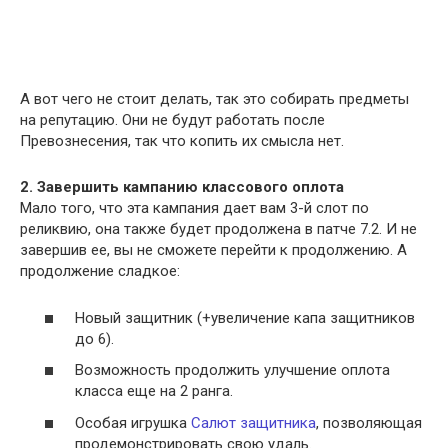
А вот чего не стоит делать, так это собирать предметы
на репутацию. Они не будут работать после
Превознесения, так что копить их смысла нет.
2. Завершить кампанию классового оплота
Мало того, что эта кампания дает вам 3-й слот по
реликвию, она также будет продолжена в патче 7.2. И не
завершив ее, вы не сможете перейти к продолжению. А
продолжение сладкое:
Новый защитник (+увеличение капа защитников
до 6).
Возможность продолжить улучшение оплота
класса еще на 2 ранга.
Особая игрушка
Салют защитника
, позволяющая
продемонстрировать свою удаль.