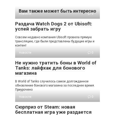
Вам также может быть интересно
Новости
0
Раздача Watch Dogs 2 от Ubisoft:
успей забрать игру
Совсем недавно компания Ubisoft провела прямую
трансляцию, где были представлены будущие игры и
контент
Новости
0
Не нужно тратить боны в World of
Tanks: лайфхак для бонового
магазина
В World of Tanks случилось самое долгожданное
обновление бонового магазина за последнее время.
Приурочено
Новости
0
Сюрприз от Steam: новая
бесплатная игра уже раздается