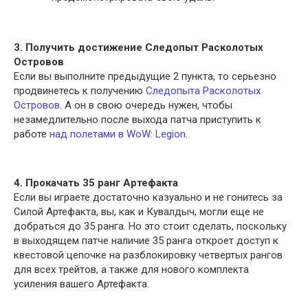
3. Получить достижение Следопыт Расколотых
Островов
Если вы выполните предыдущие 2 пункта, то серьезно
продвинетесь к получению
Следопыта Расколотых
Островов
. А он в свою очередь нужен, чтобы
незамедлительно после выхода патча приступить к
работе
над полетами в WoW: Legion
.
4. Прокачать 35 ранг Артефакта
Если вы играете достаточно казуально и не гонитесь за
Силой Артефакта, вы, как и Кувалдыч, могли еще не
добраться до 35 ранга. Но это стоит сделать, поскольку
в выходящем патче наличие 35 ранга откроет доступ к
квестовой цепочке на разблокировку четвертых рангов
для всех трейтов, а также для нового комплекта
усиления вашего Артефакта.