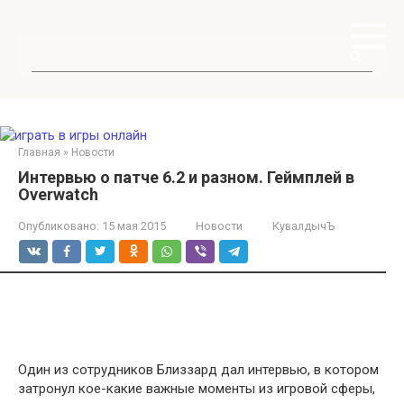
Перейти
к
контенту
Поиск:
Главная
»
Новости
Интервью о патче 6.2 и разном. Геймплей в
Overwatch
Опубликовано:
15 мая 2015
Новости
КувалдычЪ
Один из сотрудников Близзард дал интервью, в котором
затронул кое-какие важные моменты из игровой сферы,