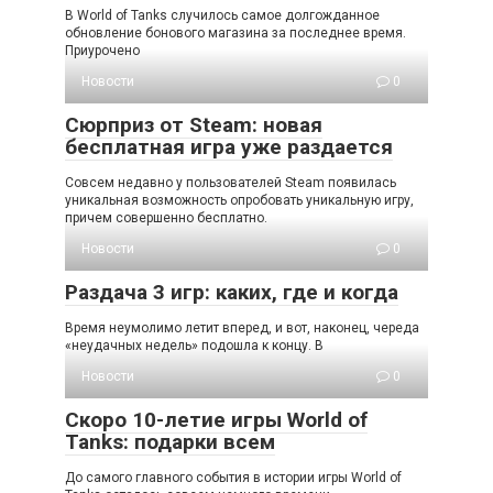
В World of Tanks случилось самое долгожданное
обновление бонового магазина за последнее время.
Приурочено
Новости
0
Сюрприз от Steam: новая
бесплатная игра уже раздается
Совсем недавно у пользователей Steam появилась
уникальная возможность опробовать уникальную игру,
причем совершенно бесплатно.
Новости
0
Раздача 3 игр: каких, где и когда
Время неумолимо летит вперед, и вот, наконец, череда
«неудачных недель» подошла к концу. В
Новости
0
Скоро 10-летие игры World of
Tanks: подарки всем
До самого главного события в истории игры World of