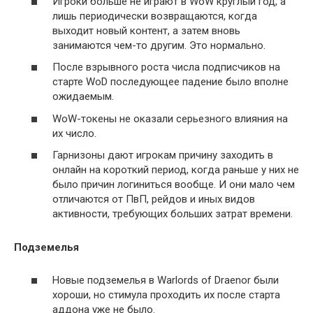
Игроки больше не играют в WoW круглый год, а
лишь периодически возвращаются, когда
выходит новый контент, а затем вновь
занимаются чем-то другим. Это нормально.
После взрывного роста числа подписчиков на
старте WoD последующее падение было вполне
ожидаемым.
WoW-токены не оказали серьезного влияния на
их число.
Гарнизоны дают игрокам причину заходить в
онлайн на короткий период, когда раньше у них не
было причин логиниться вообще. И они мало чем
отличаются от ПвП, рейдов и иных видов
активности, требующих больших затрат времени.
Подземелья
Новые подземелья в Warlords of Draenor были
хороши, но стимула проходить их после старта
аддона уже не было.