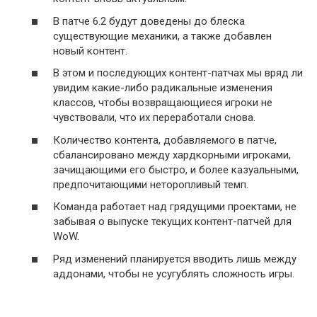
В патче 6.2 будут доведены до блеска
существующие механики, а также добавлен
новый контент.
В этом и последующих контент-патчах мы вряд ли
увидим какие-либо радикальные изменения
классов, чтобы возвращающиеся игроки не
чувствовали, что их переработали снова.
Количество контента, добавляемого в патче,
сбалансировано между хардкорными игроками,
зачищающими его быстро, и более казуальными,
предпочитающими неторопливый темп.
Команда работает над грядущими проектами, не
забывая о выпуске текущих контент-патчей для
WoW.
Ряд изменений планируется вводить лишь между
аддонами, чтобы не усугублять сложность игры.