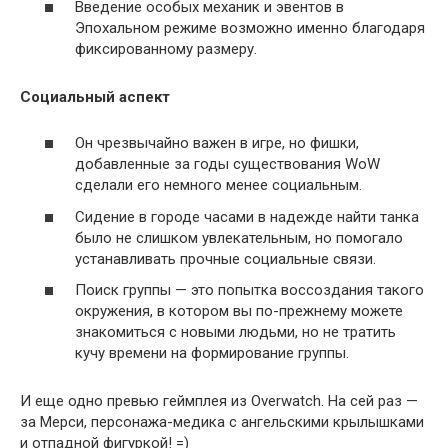
Введение особых механик и эвентов в
Эпохальном режиме возможно именно благодаря
фиксированному размеру.
Социальный аспект
Он чрезвычайно важен в игре, но фишки,
добавленные за годы существования WoW
сделали его немного менее социальным.
Сидение в городе часами в надежде найти танка
было не слишком увлекательным, но помогало
устанавливать прочные социальные связи.
Поиск группы — это попытка воссоздания такого
окружения, в котором вы по-прежнему можете
знакомиться с новыми людьми, но не тратить
кучу времени на формирование группы.
И еще одно превью геймплея из Overwatch. На сей раз —
за Мерси, персонажа-медика с ангельскими крылышками
и отпадной фигуркой! =)