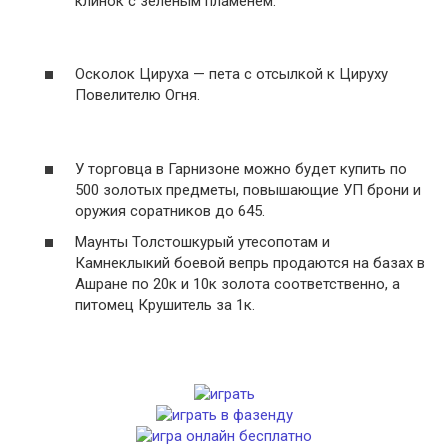
клинок с зеленым пламенем.
Осколок Цируха — пета с отсылкой к Цируху
Повелителю Огня.
У торговца в Гарнизоне можно будет купить по
500 золотых предметы, повышающие УП брони и
оружия соратников до 645.
Маунты Толстошкурый утесопотам и
Камнеклыкий боевой вепрь продаются на базах в
Ашране по 20к и 10к золота соответственно, а
питомец Крушитель за 1к.