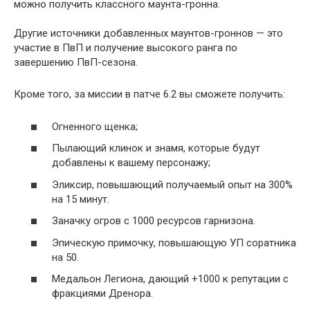
можно получить классного маунта-гронна.
Другие источники добавленных маунтов-гроннов — это
участие в ПвП и получение высокого ранга по
завершению ПвП-сезона.
Кроме того, за миссии в патче 6.2 вы сможете получить:
Огненного щенка;
Пылающий клинок и знамя, которые будут
добавлены к вашему персонажу;
Эликсир, повышающий получаемый опыт на 300%
на 15 минут.
Заначку огров с 1000 ресурсов гарнизона.
Эпическую примочку, повышающую УП соратника
на 50.
Медальон Легиона, дающий +1000 к репутации с
фракциями Дренора.