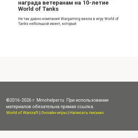
награда ветеранам на 10-летие
World of Tanks
Не так давно компания Wargaming ввела в игру World of
Tanks небольшой ивент, который
©2016-2026 г. Mmohelper.ru. При использовании
материалов обязательна прямая ссылка.
World of Warcraft
|
Онлайн-игры
|
Написать письмо