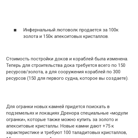
Инфернальный лютоволк продается за 100к
золота и 150к апекситовых кристаллов.
Стоимость постройки доков и кораблей была изменена.
Теперь для строительства дока требуется всего по 150
ресурсов/золота, а для сооружения кораблей по 300
ресурсов (150 для первого судна, которое вы создаете).
Для огранки новых камней придется поискать в
подземельях и локациях Дренора специальные «модули
огранки», которые также можно купить за золото и
апекситовые кристаллы. Новые камни дают +75 к
характеристике и требуют 100 таладитовых кристаллов,