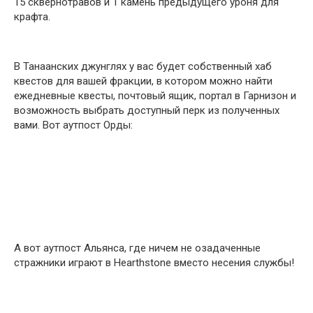
15 сквернотравов и 1 камень предыдущего уроня для
крафта.
В Танаанских джунглях у вас будет собственный хаб
квестов для вашей фракции, в котором можно найти
ежедневные квесты, почтовый ящик, портал в Гарнизон и
возможность выбрать доступный перк из полученных
вами. Вот аутпост Орды:
А вот аутпост Альянса, где ничем не озадаченные
стражники играют в Hearthstone вместо несения службы!