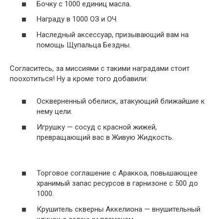
Бочку с 1000 единиц масла.
Награду в 1000 ОЗ и ОЧ.
Наследный аксессуар, призывающий вам на
помощь Щупальца Бездны.
Согласитесь, за миссиями с такими наградами стоит
поохотиться! Ну а кроме того добавили:
Оскверненный обелиск, атакующий ближайшие к
нему цели.
Игрушку — сосуд с красной жижей,
превращающий вас в Живую Жидкость.
Торговое соглашение с Араккоа, повышающее
хранимый запас ресурсов в гарнизоне с 500 до
1000.
Крушитель скверны Аккелиона — внушительный