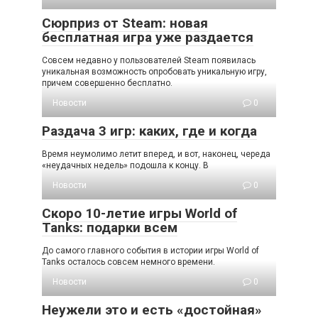
Сюрприз от Steam: новая
бесплатная игра уже раздается
Совсем недавно у пользователей Steam появилась
уникальная возможность опробовать уникальную игру,
причем совершенно бесплатно.
Новости
0
Раздача 3 игр: каких, где и когда
Время неумолимо летит вперед, и вот, наконец, череда
«неудачных недель» подошла к концу. В
Новости
0
Скоро 10-летие игры World of
Tanks: подарки всем
До самого главного события в истории игры World of
Tanks осталось совсем немного времени.
Новости
0
Неужели это и есть «достойная»