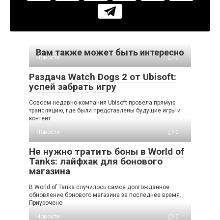
Вам также может быть интересно
Новости
0
Раздача Watch Dogs 2 от Ubisoft:
успей забрать игру
Совсем недавно компания Ubisoft провела прямую
трансляцию, где были представлены будущие игры и
контент
Новости
0
Не нужно тратить боны в World of
Tanks: лайфхак для бонового
магазина
В World of Tanks случилось самое долгожданное
обновление бонового магазина за последнее время.
Приурочено
Новости
0