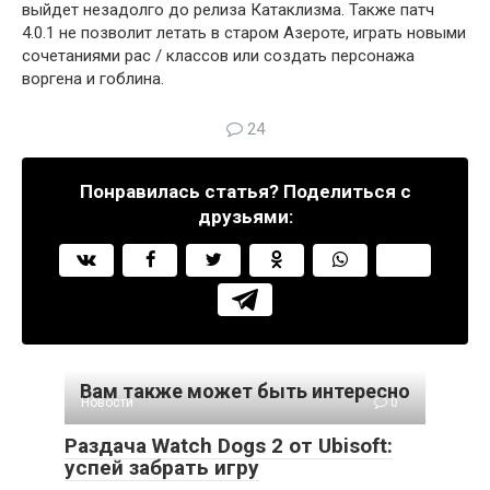
выйдет незадолго до релиза Катаклизма. Также патч
4.0.1 не позволит летать в старом Азероте, играть новыми
сочетаниями рас / классов или создать персонажа
воргена и гоблина.
24
Понравилась статья? Поделиться с
друзьями:
Вам также может быть интересно
Новости
0
Раздача Watch Dogs 2 от Ubisoft:
успей забрать игру