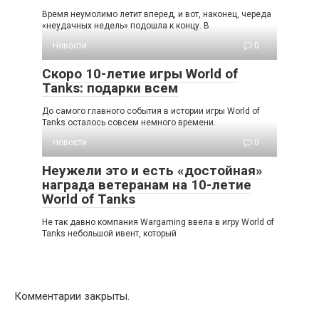
Время неумолимо летит вперед, и вот, наконец, череда
«неудачных недель» подошла к концу. В
Новости
0
Скоро 10-летие игры World of
Tanks: подарки всем
До самого главного события в истории игры World of
Tanks осталось совсем немного времени.
Новости
0
Неужели это и есть «достойная»
награда ветеранам на 10-летие
World of Tanks
Не так давно компания Wargaming ввела в игру World of
Tanks небольшой ивент, который
Комментарии закрыты.