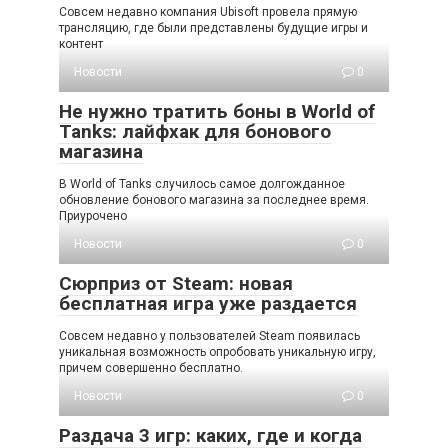
Совсем недавно компания Ubisoft провела прямую
трансляцию, где были представлены будущие игры и
контент
Новости
0
Не нужно тратить боны в World of
Tanks: лайфхак для бонового
магазина
В World of Tanks случилось самое долгожданное
обновление бонового магазина за последнее время.
Приурочено
Новости
0
Сюрприз от Steam: новая
бесплатная игра уже раздается
Совсем недавно у пользователей Steam появилась
уникальная возможность опробовать уникальную игру,
причем совершенно бесплатно.
Новости
0
Раздача 3 игр: каких, где и когда