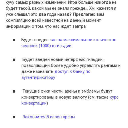
кучу самых разных изменений. Игра больше никогда не
будет такой, какой мы ее знали прежде… Хм, кажется я
уже слышал это два года назад? Предлагаю вам
компиляцию всей известной на данный момент
информации о том, что нас ждет завтра:
Будет введен
кап на максимальное количество
человек (1000) в гильдии
Будет введен новый интерфейс гильдии,
позволяющий более удобно управлять рангами и
даже назначать
доступ к банку по
аутентификатору
Текущие очки чести, арены и эмблемы будут
конвертированы в новую валюту (см. также
курс
конвертации
)
Закончится 8 сезон арены