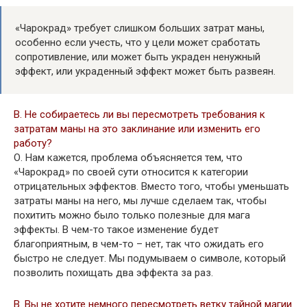
«Чарокрад» требует слишком больших затрат маны,
особенно если учесть, что у цели может сработать
сопротивление, или может быть украден ненужный
эффект, или украденный эффект может быть развеян.
В. Не собираетесь ли вы пересмотреть требования к
затратам маны на это заклинание или изменить его
работу?
О. Нам кажется, проблема объясняется тем, что
«Чарокрад» по своей сути относится к категории
отрицательных эффектов. Вместо того, чтобы уменьшать
затраты маны на него, мы лучше сделаем так, чтобы
похитить можно было только полезные для мага
эффекты. В чем-то такое изменение будет
благоприятным, в чем-то – нет, так что ожидать его
быстро не следует. Мы подумываем о символе, который
позволить похищать два эффекта за раз.
В. Вы не хотите немного пересмотреть ветку тайной магии