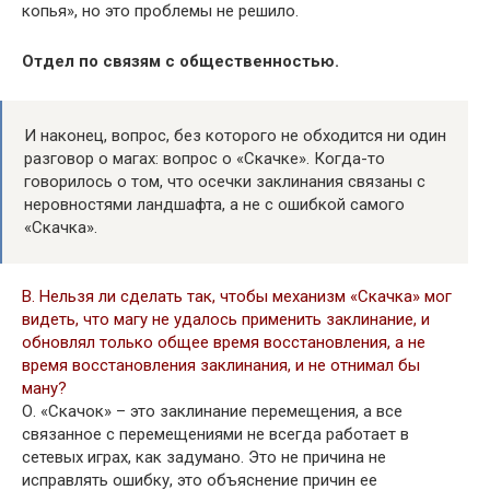
копья», но это проблемы не решило.
Отдел по связям с общественностью.
И наконец, вопрос, без которого не обходится ни один
разговор о магах: вопрос о «Скачке». Когда-то
говорилось о том, что осечки заклинания связаны с
неровностями ландшафта, а не с ошибкой самого
«Скачка».
В. Нельзя ли сделать так, чтобы механизм «Скачка» мог
видеть, что магу не удалось применить заклинание, и
обновлял только общее время восстановления, а не
время восстановления заклинания, и не отнимал бы
ману?
О. «Скачок» – это заклинание перемещения, а все
связанное с перемещениями не всегда работает в
сетевых играх, как задумано. Это не причина не
исправлять ошибку, это объяснение причин ее