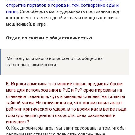
открытие порталов в города и, гхм, сотворение еды и
питья.
Способность мага удерживать противника под
контролем остается одной из самых мощных, если не
мощнейшей, в игре.
Отдел по связям с общественностью.
Мы получили много вопросов от сообщества
касательно экипировки.
В. Игроки заметили, что многие новые предметы брони
мага для использования в PvE и PvP ориентированы на
огненные таланты и, чуть в меньшей степени, на таланты
тайной магии. Не получается ли, что магам навязывают
рейтинг критического удара, в то время как в ветке льда
гораздо выше ценятся скорость, сила заклинаний и
интеллект?
О. Как дизайнеры игры мы заинтересованы в том, чтобы
ледяной маг стремился повысить совсем иные