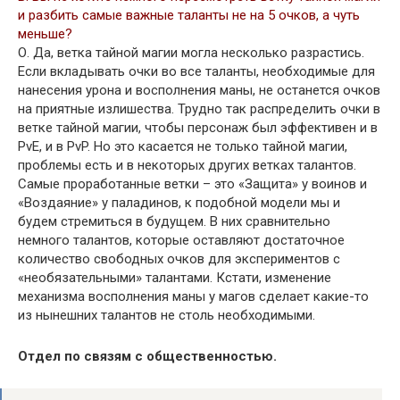
и разбить самые важные таланты не на 5 очков, а чуть
меньше?
О. Да, ветка тайной магии могла несколько разрастись.
Если вкладывать очки во все таланты, необходимые для
нанесения урона и восполнения маны, не останется очков
на приятные излишества. Трудно так распределить очки в
ветке тайной магии, чтобы персонаж был эффективен и в
PvE, и в PvP. Но это касается не только тайной магии,
проблемы есть и в некоторых других ветках талантов.
Самые проработанные ветки – это «Защита» у воинов и
«Воздаяние» у паладинов, к подобной модели мы и
будем стремиться в будущем. В них сравнительно
немного талантов, которые оставляют достаточное
количество свободных очков для экспериментов с
«необязательными» талантами. Кстати, изменение
механизма восполнения маны у магов сделает какие-то
из нынешних талантов не столь необходимыми.
Отдел по связям с общественностью.