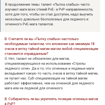
В продолжение темы: талант «Пытка слабых» часто
изучают маги всех стихий PvE- и PvP-направленности,
хотя для того, чтобы он стал доступен, надо выучить
несколько довольно бесполезных для ледяного и
огненного PvE-мага талантов.
В. Считаете ли вы «Пытку слабых» настолько
необходимым талантом, что вложение как минимум 18
очков в ветку тайной магии магом любой специализации
становится оправданным?
О. Нет, талант не обязателен для магов,
специализирующихся на использовании «Стрелы
ледяного огня». Да и то, что огненные и ледяные маги
вкладывают какую-то часть очков в ветку тайной магии,
не пугает нас. Суб-специализация на тайной магии
работает эффективнее, чем на огненной для ледяного
мага или на ледяной для огненного.
В. Собираетесь ли вы укреплять позиции огненных магов
в PvP?