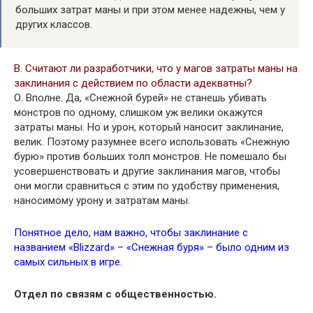
больших затрат маны и при этом менее надежны, чем у
других классов.
В. Считают ли разработчики, что у магов затраты маны на
заклинания с действием по области адекватны?
О. Вполне. Да, «Снежной бурей» не станешь убивать
монстров по одному, слишком уж велики окажутся
затраты маны. Но и урон, который наносит заклинание,
велик. Поэтому разумнее всего использовать «Снежную
бурю» против больших толп монстров. Не помешало бы
усовершенствовать и другие заклинания магов, чтобы
они могли сравниться с этим по удобству применения,
наносимому урону и затратам маны.
Понятное дело, нам важно, чтобы заклинание с
названием «Blizzard» – «Снежная буря» – было одним из
самых сильных в игре.
Отдел по связям с общественностью.