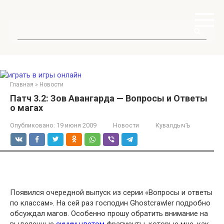
Перейти
к
контенту
Поиск:
Главная
»
Новости
Патч 3.2: Зов Авангарда — Вопросы и Ответы
о магах
Опубликовано:
19 июня 2009
Новости
КувалдычЪ
Появился очередной выпуск из серии «Вопросы и ответы
по классам». На сей раз господин Ghostcrawler подробно
обсуждал магов. Особенно прошу обратить внимание на