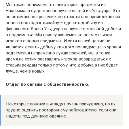
Мы также понимаем, что некоторые предметы из
Наксрамаса существенно лучше вещей из Ульдуара. Это
не оптимальное решение, но отчасти оно проистекает из
нового подхода к дизайну – сделать добычу из
финального босса Ульдуара не лучше остальной добычи
в подземелье. Мы прислушиваемся ко всем отзывам
игроков о новых предметах. И хотя нашей целью не
является делать добычу каждого последующего уровня
подземелья непременно лучше прежней, мы в то же
время не хотим заставлять игроков возвращаться к
старым рейдам только потому, что добыча в них будет
лучше, чем в новых.
Отдел по связям с общественностью.
Некоторые поножи выглядят очень причудливо, но их
трудно оценить постороннему наблюдателю, если они
надеты под длинное одеяние.