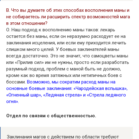
В. Что вы думаете об этих способах восполнения маны и
не собираетесь ли расширить спектр возможностей мага
в этом отношении?
О. Наш подход к восполнению маны таков: лекарь
остается без маны, если он неразумно расходует ее на
заклинания исцеления, или если ему приходится лечить
слишком много целей. У боевых заклинателей маны
всегда достаточно. Это не значит, что самоцветы маны
или «Прилив сил» им не нужны, просто если разработать
разумный подход, проблем с маной быть не должно,
кроме как во время затяжных или нетипичных боев с
боссами.
Возможно, мы сократим расход маны на
основные боевые заклинания: «Чародейская вспышка»,
«Огненный шар», «Ледяная стрела» и «Стрела ледяного
огня».
Отдел по связям с общественностью.
Заклинания магов с действием по области требуют