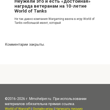
Неужели это и есть «достойная»
награда ветеранам на 10-летие
World of Tanks
Не так давно компания Wargaming ввела в игру World of
Tanks небольшой ивент, который
Комментарии закрыты.
©2016-2026 г. Mmohelper.ru. При использовании
материалов обязательна прямая ссылка.
World of Warcraft
|
Онлайн-игры
|
Написать письмо