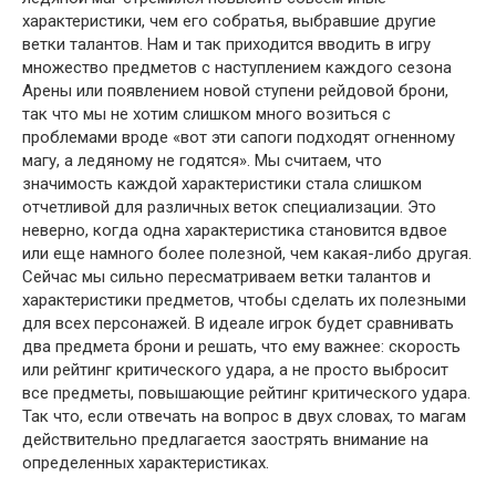
характеристики, чем его собратья, выбравшие другие
ветки талантов. Нам и так приходится вводить в игру
множество предметов с наступлением каждого сезона
Арены или появлением новой ступени рейдовой брони,
так что мы не хотим слишком много возиться с
проблемами вроде «вот эти сапоги подходят огненному
магу, а ледяному не годятся». Мы считаем, что
значимость каждой характеристики стала слишком
отчетливой для различных веток специализации. Это
неверно, когда одна характеристика становится вдвое
или еще намного более полезной, чем какая-либо другая.
Сейчас мы сильно пересматриваем ветки талантов и
характеристики предметов, чтобы сделать их полезными
для всех персонажей. В идеале игрок будет сравнивать
два предмета брони и решать, что ему важнее: скорость
или рейтинг критического удара, а не просто выбросит
все предметы, повышающие рейтинг критического удара.
Так что, если отвечать на вопрос в двух словах, то магам
действительно предлагается заострять внимание на
определенных характеристиках.