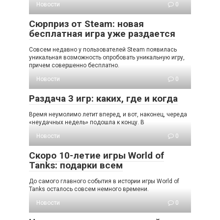
Новости
0
Сюрприз от Steam: новая
бесплатная игра уже раздается
Совсем недавно у пользователей Steam появилась
уникальная возможность опробовать уникальную игру,
причем совершенно бесплатно.
Новости
0
Раздача 3 игр: каких, где и когда
Время неумолимо летит вперед, и вот, наконец, череда
«неудачных недель» подошла к концу. В
Новости
0
Скоро 10-летие игры World of
Tanks: подарки всем
До самого главного события в истории игры World of
Tanks осталось совсем немного времени.
Новости
0