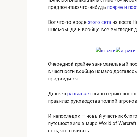
предпочитаю что-нибудь
поярче и по
Вот что-то вроде
этого сета
из поста Н
шлемом. Да и вообще все выглядит д
Очередной крайне занимательный пос
в частности вообще немало досталось
предвидится…
Деквен
развивает
свою серию постов
правилах руководства толпой игроков
И напоследок — новый участник блог
путешествиях в мире World of Warcraft
есть, что почитать.