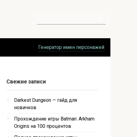
Поиск:
Генератор имен персонажей
Свежие записи
Darkest Dungeon — гайд для
новичков
Прохождение игры Batman: Arkham
Origins на 100 процентов