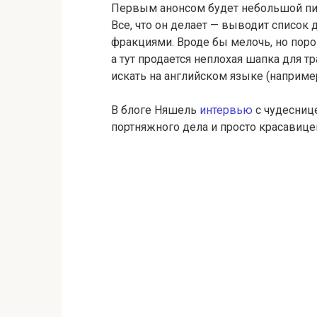
Первым анонсом будет небольшой пи
Все, что он делает — выводит список
фракциями. Вроде бы мелочь, но порой
а тут продается неплохая шапка для 
искать на английском языке (например,
В блоге Няшель
интервью
с чудесниц
портняжного дела и просто красавице