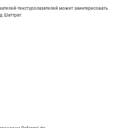
ателей-текстуролазателей может заинтересовать
д Шаттрат: