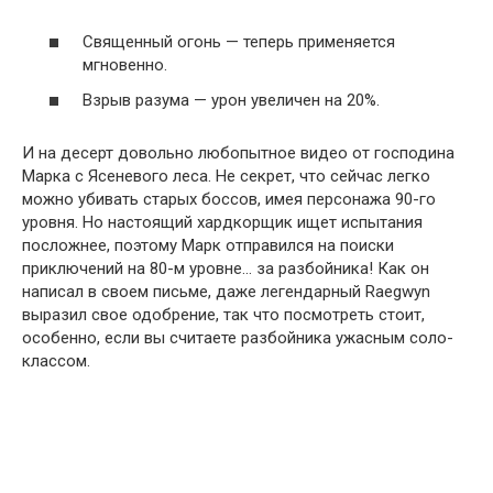
Священный огонь — теперь применяется
мгновенно.
Взрыв разума — урон увеличен на 20%.
И на десерт довольно любопытное видео от господина
Марка с Ясеневого леса. Не секрет, что сейчас легко
можно убивать старых боссов, имея персонажа 90-го
уровня. Но настоящий хардкорщик ищет испытания
посложнее, поэтому Марк отправился на поиски
приключений на 80-м уровне… за разбойника! Как он
написал в своем письме, даже легендарный Raegwyn
выразил свое одобрение, так что посмотреть стоит,
особенно, если вы считаете разбойника ужасным соло-
классом.