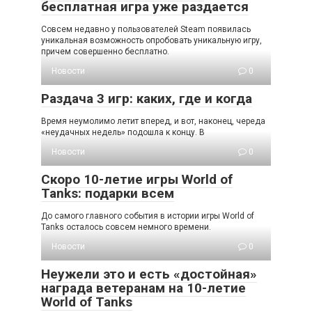
бесплатная игра уже раздается
Совсем недавно у пользователей Steam появилась
уникальная возможность опробовать уникальную игру,
причем совершенно бесплатно.
Новости
0
Раздача 3 игр: каких, где и когда
Время неумолимо летит вперед, и вот, наконец, череда
«неудачных недель» подошла к концу. В
Новости
0
Скоро 10-летие игры World of
Tanks: подарки всем
До самого главного события в истории игры World of
Tanks осталось совсем немного времени.
Новости
0
Неужели это и есть «достойная»
награда ветеранам на 10-летие
World of Tanks