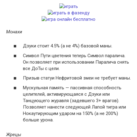
Монахи
Дзуки стоит 4.5% (а не 4%) базовой маны.
Символ Пути цветения теперь Символ паралича.
Он позволяет при использовании Паралича снять
все ДоТы с цели.
Призыв статуи Нефритовой змеи не требует маны.
Мускульная память — пассивная способность
целителей, активирующаяся с Дзуки или
Танцующего журавля (задевшего 3+ врагов).
Позволяет нанести следующей Лапой тигра или
Нокаутирующим ударом на 150% (а не 200%)
больше урона.
Жрецы