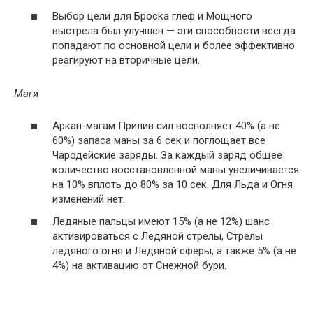
Выбор цели для Броска глеф и Мощного
выстрела был улучшен — эти способности всегда
попадают по основной цели и более эффективно
реагируют на вторичные цели.
Маги
Аркан-магам Прилив сил восполняет 40% (а не
60%) запаса маны за 6 сек и поглощает все
Чародейские заряды. За каждый заряд общее
количество восстановленной маны увеличивается
на 10% вплоть до 80% за 10 сек. Для Льда и Огня
изменений нет.
Ледяные пальцы имеют 15% (а не 12%) шанс
активироваться с Ледяной стрелы, Стрелы
ледяного огня и Ледяной сферы, а также 5% (а не
4%) на активацию от Снежной бури.