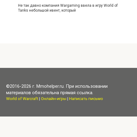
Не так давно компания Wargaming ввела в игру World of
Tanks небольшой ивент, который
©2016-2026 г. Mmohelper.ru. При использовании
материалов обязательна прямая ссылка.
World of Warcraft
|
Онлайн-игры
|
Написать письмо