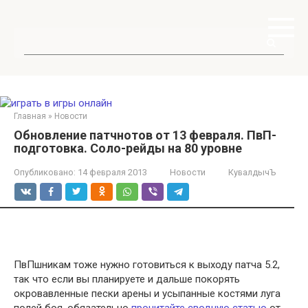
Перейти
к
контенту
Поиск:
Главная
»
Новости
Обновление патчнотов от 13 февраля. ПвП-
подготовка. Соло-рейды на 80 уровне
Опубликовано:
14 февраля 2013
Новости
КувалдычЪ
ПвПшникам тоже нужно готовиться к выходу патча 5.2,
так что если вы планируете и дальше покорять
окровавленные пески арены и усыпанные костями луга