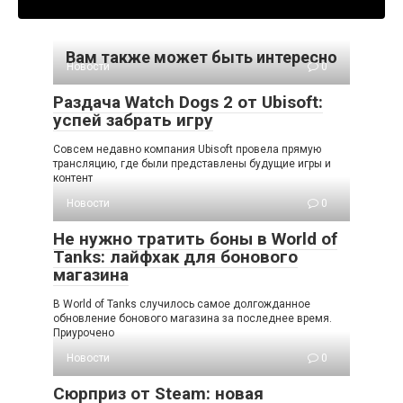
Вам также может быть интересно
Новости
0
Раздача Watch Dogs 2 от Ubisoft:
успей забрать игру
Совсем недавно компания Ubisoft провела прямую
трансляцию, где были представлены будущие игры и
контент
Новости
0
Не нужно тратить боны в World of
Tanks: лайфхак для бонового
магазина
В World of Tanks случилось самое долгожданное
обновление бонового магазина за последнее время.
Приурочено
Новости
0
Сюрприз от Steam: новая