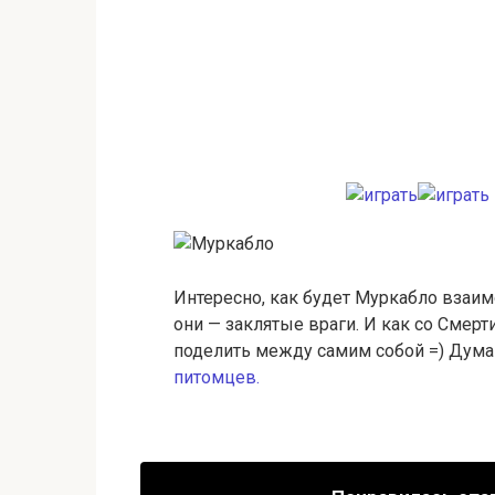
Интересно, как будет Муркабло взаим
они — заклятые враги. И как со Смерт
поделить между самим собой =) Думаю
питомцев.