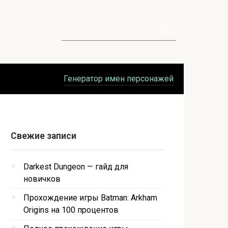
Поиск:
Генератор имен персонажей
Свежие записи
Darkest Dungeon — гайд для
новичков
Прохождение игры Batman: Arkham
Origins на 100 процентов