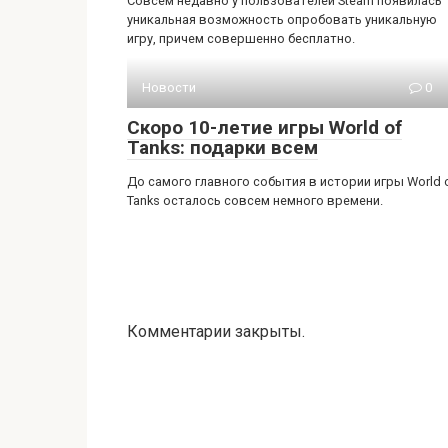
Совсем недавно у пользователей Steam появилась
уникальная возможность опробовать уникальную
игру, причем совершенно бесплатно.
Новости
0
Скоро 10-летие игры World of
Tanks: подарки всем
До самого главного события в истории игры World 
Tanks осталось совсем немного времени.
Комментарии закрыты.