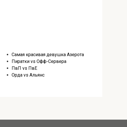
Самая красивая девушка Азерота
Пиратки vs Офф-Сервера
ПвП vs ПвЕ
Орда vs Альянс