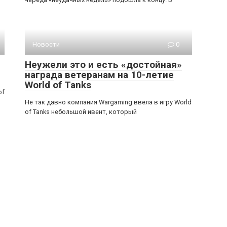
Новости
0
Неужели это и есть «достойная»
награда ветеранам на 10-летие
World of Tanks
of
Не так давно компания Wargaming ввела в игру World
of Tanks небольшой ивент, который