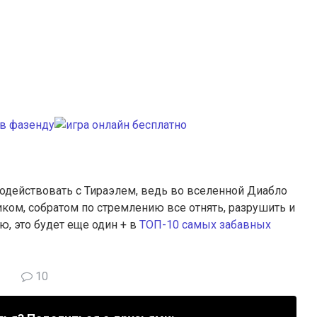
одействовать с Тираэлем, ведь во вселенной Диабло
иком, собратом по стремлению все отнять, разрушить и
, это будет еще один + в
ТОП-10 самых забавных
10