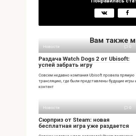
Понравилась ста
Вам также м
Новости
0
Раздача Watch Dogs 2 от Ubisoft:
успей забрать игру
Совсем недавно компания Ubisoft провела прямую
трансляцию, где были представлены будущие игры 
контент
Новости
0
Сюрприз от Steam: новая
бесплатная игра уже раздается