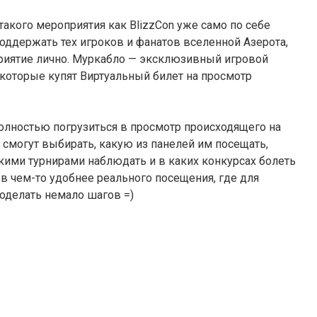
 такого мероприятия как BlizzCon уже само по себе
оддержать тех игроков и фанатов вселенной Азерота,
приятие лично. Муркабло — эксклюзивный игровой
которые купят Виртуальный билет на просмотр
полностью погрузиться в просмотр происходящего на
 смогут выбирать, какую из панелей им посещать,
акими турнирами наблюдать и в каких конкурсах болеть
 в чем-то удобнее реального посещения, где для
оделать немало шагов =)