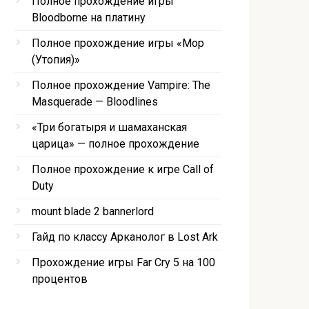
Полное прохождение игры
Bloodborne на платину
Полное прохождение игры «Мор
(Утопия)»
Полное прохождение Vampire: The
Masquerade — Bloodlines
«Три богатыря и шамаханская
царица» — полное прохождение
Полное прохождение к игре Call of
Duty
mount blade 2 bannerlord
Гайд по классу Арканолог в Lost Ark
Прохождение игры Far Cry 5 на 100
процентов