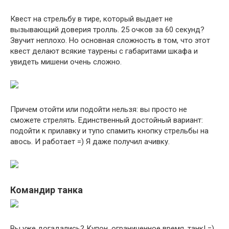
Квест на стрельбу в тире, который выдает не
вызывающий доверия тролль. 25 очков за 60 секунд?
Звучит неплохо. Но основная сложность в том, что этот
квест делают всякие таурены с габаритами шкафа и
увидеть мишени очень сложно.
Причем отойти или подойти нельзя: вы просто не
сможете стрелять. Единственный достойный вариант:
подойти к прилавку и тупо спамить кнопку стрельбы на
авось. И работает =) Я даже получил ачивку.
Командир танка
Вы уже догадались? Купон, ограниченное время, танк! =)