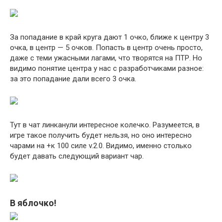
За попадание в край круга дают 1 очко, ближе к центру 3
очка, в центр — 5 очков. Попасть в центр очень просто,
даже с теми ужасными лагами, что творятся на ПТР. Но
видимо понятие центра у нас с разработчиками разное:
за это попадание дали всего 3 очка.
Тут в чат линканули интересное колечко. Разумеется, в
игре такое получить будет нельзя, но оно интересно
чарами на +к 100 силе v.2.0. Видимо, именно столько
будет давать следующий вариант чар.
В яблочко!