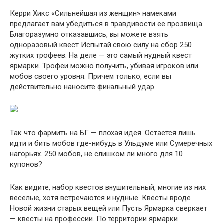
Керри Хикс «Сильнейшая из женщин» намеками
предлагает вам убедиться в правдивости ее прозвища.
Благоразумно отказавшись, вы можете взять
одноразовый квест Испытай свою силу на сбор 250
жутких трофеев. На деле — это самый нудный квест
ярмарки. Трофеи можно получить, убивая игроков или
мобов своего уровня. Причем только, если вы
действительно наносите финальный удар.
Так что фармить на БГ — плохая идея. Остается лишь
идти и бить мобов где-нибудь в Ульдуме или Сумеречных
нагорьях. 250 мобов, не слишком ли много для 10
купонов?
Как видите, набор квестов внушительный, многие из них
веселые, хотя встречаются и нудные. Квесты вроде
Новой жизни старых вещей или Пусть Ярмарка сверкает
— квесты на профессии. По территории ярмарки