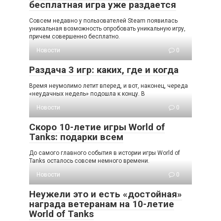
бесплатная игра уже раздается
Совсем недавно у пользователей Steam появилась
уникальная возможность опробовать уникальную игру,
причем совершенно бесплатно.
Новости
0
Раздача 3 игр: каких, где и когда
Время неумолимо летит вперед, и вот, наконец, череда
«неудачных недель» подошла к концу. В
Новости
0
Скоро 10-летие игры World of
Tanks: подарки всем
До самого главного события в истории игры World of
Tanks осталось совсем немного времени.
Новости
0
Неужели это и есть «достойная»
награда ветеранам на 10-летие
World of Tanks