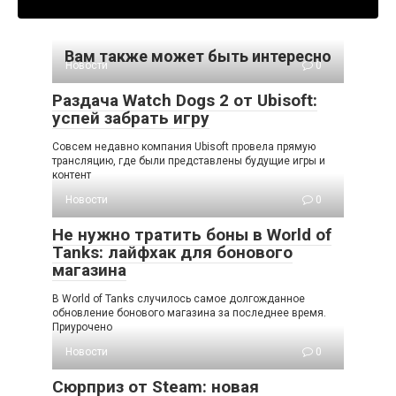
Вам также может быть интересно
Новости
0
Раздача Watch Dogs 2 от Ubisoft:
успей забрать игру
Совсем недавно компания Ubisoft провела прямую
трансляцию, где были представлены будущие игры и
контент
Новости
0
Не нужно тратить боны в World of
Tanks: лайфхак для бонового
магазина
В World of Tanks случилось самое долгожданное
обновление бонового магазина за последнее время.
Приурочено
Новости
0
Сюрприз от Steam: новая