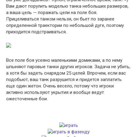
Вам дают порулить моделью танка небольших размеров,
а ваша цель — поражать цели на поле боя.
Прицеливаться танком нельзя, он бьет по заранее
определенной траектории по небольшой дуге, поэтому
приходится подстраиваться.
Все поле боя усеяно маленькими домиками, а по нему
шпыняют паровые танки других игроков. Задача не убить,
а хотя бы задеть снарядом 25 целей. Впрочем, если вас
подобьют, ваш танк разрушится и придется заплатить
еще один жетон. Очень весело, потому что игроки
активно используют укрытия и вообще ведут
ожесточенные бои.