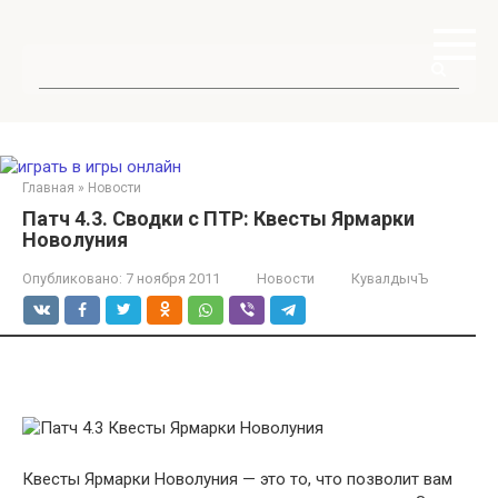
Перейти
к
контенту
Поиск:
Главная
»
Новости
Патч 4.3. Сводки с ПТР: Квесты Ярмарки
Новолуния
Опубликовано:
7 ноября 2011
Новости
КувалдычЪ
Квесты Ярмарки Новолуния — это то, что позволит вам