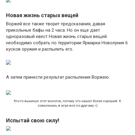
Новая жизнь старых вещей
Воржей все также творит предсказания, давая
прикольные бафы на 2 часа. Но он еще дает
одноразовый квест Новая жизнь старых вещей:
необходимо собрать по территории Ярмарки Новолуния 6
кусков оружия и распылить его.
А затем принести результат распыления Воржею.
Кто-то выкинул этот молоток, потому что нашел более хороший. К
сожалению, в игре все по-другому =)
Испытай свою силу!