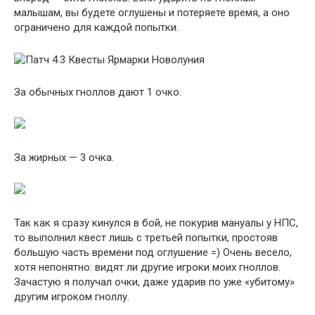
малышам, вы будете оглушены и потеряете время, а оно
ограничено для каждой попытки.
За обычных гноллов дают 1 очко.
За жирных — 3 очка.
Так как я сразу кинулся в бой, не покурив мануалы у НПС,
то выполнил квест лишь с третьей попытки, простояв
большую часть времени под оглушение =) Очень весело,
хотя непонятно: видят ли другие игроки моих гноллов.
Зачастую я получал очки, даже ударив по уже «убитому»
другим игроком гноллу.