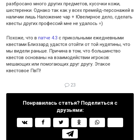
разбросано много других предметов, кусочки кожи,
шестеренки. Однако так как у всех премейд-персонажей в
наличии лишь Наложение чар + Ювелирное дело, сделать
квесты других профессий мне не удалось =)
Похоже, что в
патче 4.3
с прикольными ежедневными
квестами Близзард удастся отойти от той нудятины, что
мы видели раньше. Причина в том, что большинство
квестов основаны на взаимодействии игроков:
мешающих или помогающих друг другу. Этакое
квестовое ПвП!
23
Понравилась статья? Поделиться с
друзьями: