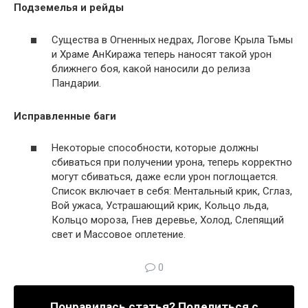
Подземелья и рейды
Существа в Огненных недрах, Логове Крыла Тьмы
и Храме АнКиража теперь наносят такой урон
ближнего боя, какой наносили до релиза
Пандарии.
Исправленные баги
Некоторые способности, которые должны
сбиваться при получении урона, теперь корректно
могут сбиваться, даже если урон поглощается.
Список включает в себя: Ментальный крик, Сглаз,
Вой ужаса, Устрашающий крик, Кольцо льда,
Кольцо мороза, Гнев деревье, Холод, Слепящий
свет и Массовое оплетение.
0
Понравилась статья? Поделиться с