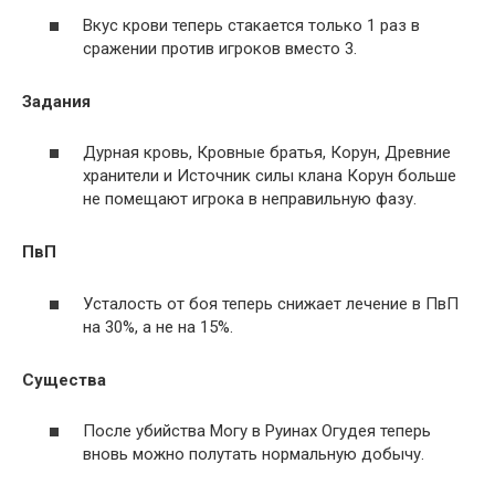
Вкус крови теперь стакается только 1 раз в
сражении против игроков вместо 3.
Задания
Дурная кровь, Кровные братья, Корун, Древние
хранители и Источник силы клана Корун больше
не помещают игрока в неправильную фазу.
ПвП
Усталость от боя теперь снижает лечение в ПвП
на 30%, а не на 15%.
Существа
После убийства Могу в Руинах Огудея теперь
вновь можно полутать нормальную добычу.