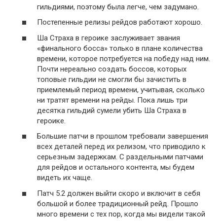
гильдиями, поэтому была легче, чем задумано.
Постепенные релизы рейдов работают хорошо.
Ша Страха в героике заслуживает звания
«финального босса» только в плане количества
времени, которое потребуется на победу над ним.
Почти нереально создать боссов, которых
топовые гильдии не смогли бы зачистить в
приемлемый период времени, учитывая, сколько
ни тратят времени на рейды. Пока лишь три
десятка гильдий сумели убить Ша Страха в
героике.
Большие патчи в прошлом требовали завершения
всех деталей перед их релизом, что приводило к
серьезным задержкам. С раздельными патчами
для рейдов и остального контента, мы будем
видеть их чаще.
Патч 5.2 должен выйти скоро и включит в себя
большой и более традиционный рейд. Прошло
много времени с тех пор, когда мы видели такой