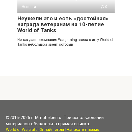
Новости
0
Неужели это и есть «достойная»
награда ветеранам на 10-летие
World of Tanks
Не так давно компания Wargaming ввела в игру World of
Tanks небольшой ивент, который
©2016-2026 г. Mmohelper.ru. При использовании
материалов обязательна прямая ссылка.
World of Warcraft
|
Онлайн-игры
|
Написать письмо