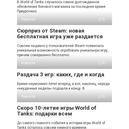
В World of Tanks случилось самое долгожданное
обновление бонового магазина за последнее время.
Приурочено
Новости
0
Сюрприз от Steam: новая
бесплатная игра уже раздается
Совсем недавно у пользователей Steam появилась
уникальная возможность опробовать уникальную игру,
причем совершенно бесплатно.
Новости
0
Раздача 3 игр: каких, где и когда
Время неумолимо летит вперед, и вот, наконец, череда
«неудачных недель» подошла к концу. В
Новости
0
Скоро 10-летие игры World of
Tanks: подарки всем
До самого главного события в истории игры World of
Tanks осталось совсем немного времени.