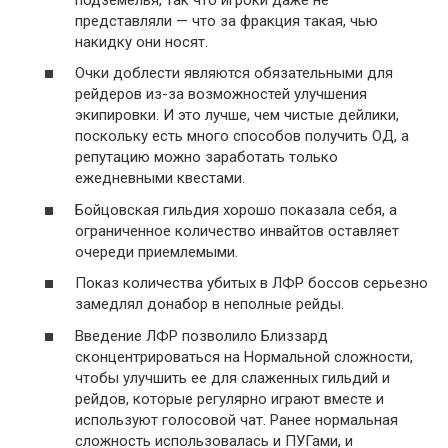
представляли — что за фракция такая, чью
накидку они носят.
Очки доблести являются обязательными для
рейдеров из-за возможностей улучшения
экипировки. И это лучше, чем чистые дейлики,
поскольку есть много способов получить ОД, а
репутацию можно заработать только
ежедневными квестами.
Бойцовская гильдия хорошо показала себя, а
ограниченное количество инвайтов оставляет
очереди приемлемыми.
Показ количества убитых в ЛФР боссов серьезно
замедлял донабор в неполные рейды.
Введение ЛФР позволило Близзард
сконцентрироваться на Нормальной сложности,
чтобы улучшить ее для слаженных гильдий и
рейдов, которые регулярно играют вместе и
используют голосовой чат. Ранее нормальная
сложность использовалась и ПУГами, и