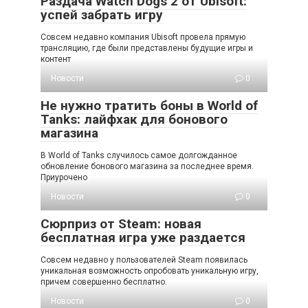
Раздача Watch Dogs 2 от Ubisoft:
успей забрать игру
Совсем недавно компания Ubisoft провела прямую
трансляцию, где были представлены будущие игры и
контент
Новости
0
Не нужно тратить боны в World of
Tanks: лайфхак для бонового
магазина
В World of Tanks случилось самое долгожданное
обновление бонового магазина за последнее время.
Приурочено
Новости
0
Сюрприз от Steam: новая
бесплатная игра уже раздается
Совсем недавно у пользователей Steam появилась
уникальная возможность опробовать уникальную игру,
причем совершенно бесплатно.
Новости
0