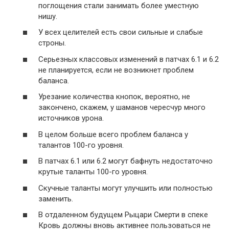
поглощения стали занимать более уместную
нишу.
У всех целителей есть свои сильные и слабые
строны.
Серьезных классовых изменений в патчах 6.1 и 6.2
не планируется, если не возникнет проблем
баланса.
Урезание количества кнопок, вероятно, не
закончено, скажем, у шаманов чересчур много
источников урона.
В целом больше всего проблем баланса у
талантов 100-го уровня.
В патчах 6.1 или 6.2 могут бафнуть недостаточно
крутые таланты 100-го уровня.
Скучные таланты могут улучшить или полностью
заменить.
В отдаленном будущем Рыцари Смерти в спеке
Кровь должны вновь активнее пользоваться не