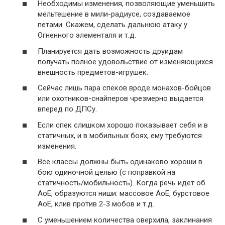
Необходимы изменения, позволяющие уменьшить
мельтешение в мили-радиусе, создаваемое
петами. Скажем, сделать дальнюю атаку у
Огненного элементаля и т.д.
Планируется дать возможность друидам
получать полное удовольствие от изменяющихся
внешность предметов-игрушек.
Сейчас лишь пара спеков вроде монахов-бойцов
или охотников-снайперов чрезмерно выдается
вперед по ДПСу.
Если спек слишком хорошо показывает себя и в
статичных, и в мобильных боях, ему требуются
изменения.
Все классы должны быть одинаково хороши в
бою одиночной целью (с поправкой на
статичность/мобильность). Когда речь идет об
АоЕ, образуются ниши: массовое АоЕ, бурстовое
АоЕ, клив против 2-3 мобов и т.д.
С уменьшением количества оверхила, заклинания