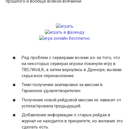
прошлого и вообще всякой всячиной.
Ряд проблем с серверами возник из-за того, что
на некоторых серверах игроки покинули игру в
TBC/WotLK, а затем вернулись в Дреноре, вызвав
серьезное перенаселение.
Темп получения экипировки за миссии в
Гарнизоне удовлетворителен.
Получение новой рейдовой миссии не зависит от
успеха/провала предыдущей.
Добавление информации о старых рейдах в
журнал не находится в приоритете, но желание это
сделать есть.