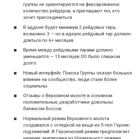
группы не ориентируются на фиксированное
количество рейдеров, а приглашают тех, кто
хочет присоединиться.
В аддоне будет минимум 2 рейдовых тира,
возможно 3 — но в идеале рейдовый тир должен
длиться по 6+ месяцев.
Время между рейдовыми тирами должно
уменьшится — 13 месяцев ОО было слишком
долго.
Новый интерфейс Поиска Группы оказал большое
влияние на сообщество, люди стали более
социальны.
Отзывы о Верховном молоте в основном
положительные, разработчики довольны
балансом боссов.
Нормальный режим Верховного молота
создавался с оглядкой на вещи из 5-ппл Героик-
подземелий. А Героический режим предполагает
наличие экипировки из Нормального режима