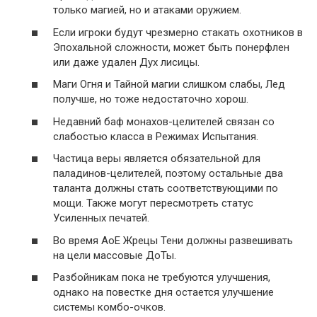
только магией, но и атаками оружием.
Если игроки будут чрезмерно стакать охотников в
Эпохальной сложности, может быть понерфлен
или даже удален Дух лисицы.
Маги Огня и Тайной магии слишком слабы, Лед
получше, но тоже недостаточно хорош.
Недавний баф монахов-целителей связан со
слабостью класса в Режимах Испытания.
Частица веры является обязательной для
паладинов-целителей, поэтому остальные два
таланта должны стать соответствующими по
мощи. Также могут пересмотреть статус
Усиленных печатей.
Во время АоЕ Жрецы Тени должны развешивать
на цели массовые ДоТы.
Разбойникам пока не требуются улучшения,
однако на повестке дня остается улучшение
системы комбо-очков.