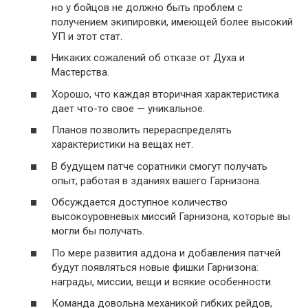
но у бойцов не должно быть проблем с
получением экипировки, имеющей более высокий
УП и этот стат.
Никаких сожалений об отказе от Духа и
Мастерства.
Хорошо, что каждая вторичная характеристика
дает что-то свое — уникальное.
Планов позволить перераспределять
характеристики на вещах нет.
В будущем патче соратники смогут получать
опыт, работая в зданиях вашего Гарнизона.
Обсуждается доступное количество
высокоуровневых миссий Гарнизона, которые вы
могли бы получать.
По мере развития аддона и добавления патчей
будут появляться новые фишки Гарнизона:
награды, миссии, вещи и всякие особенности.
Команда довольна механикой гибких рейдов,