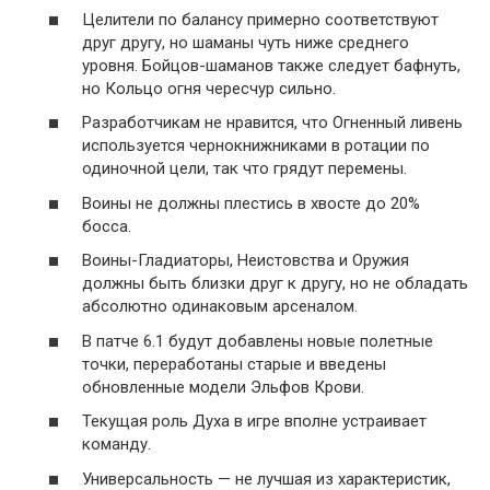
Целители по балансу примерно соответствуют
друг другу, но шаманы чуть ниже среднего
уровня. Бойцов-шаманов также следует бафнуть,
но Кольцо огня чересчур сильно.
Разработчикам не нравится, что Огненный ливень
используется чернокнижниками в ротации по
одиночной цели, так что грядут перемены.
Воины не должны плестись в хвосте до 20%
босса.
Воины-Гладиаторы, Неистовства и Оружия
должны быть близки друг к другу, но не обладать
абсолютно одинаковым арсеналом.
В патче 6.1 будут добавлены новые полетные
точки, переработаны старые и введены
обновленные модели Эльфов Крови.
Текущая роль Духа в игре вполне устраивает
команду.
Универсальность — не лучшая из характеристик,