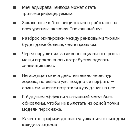
Меч адмирала Тейлора может стать
трансмогрифицируемым.
Закаленные в бою вещи отлично работают на
всех уровнях, включая Эпохальный лут.
Разброс экипировки между рейдовыми тирами
будет даже больше, чем в прошлом.
Через пару лет из-за экспоненциального роста
мощи игроков вновь потребуется сделать
«сплющивание».
Негаснущая свеча действительно чересчур
хороша, но сейчас уже поздно ее нерфить —
слишком многие потратили кучу денег на нее.
В будущем эффекты заклинаний могут быть
обновлены, чтобы не вылетать из одной точки
модели персонажа.
Качество графики должно улучшаться с выходом
каждого аддона.