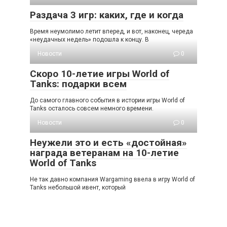
Раздача 3 игр: каких, где и когда
Время неумолимо летит вперед, и вот, наконец, череда
«неудачных недель» подошла к концу. В
Новости
0
Скоро 10-летие игры World of
Tanks: подарки всем
До самого главного события в истории игры World of
Tanks осталось совсем немного времени.
Новости
0
Неужели это и есть «достойная»
награда ветеранам на 10-летие
World of Tanks
Не так давно компания Wargaming ввела в игру World of
Tanks небольшой ивент, который