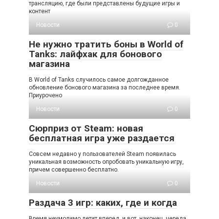
трансляцию, где были представлены будущие игры и
контент
Новости
0
Не нужно тратить боны в World of
Tanks: лайфхак для бонового
магазина
В World of Tanks случилось самое долгожданное
обновление бонового магазина за последнее время.
Приурочено
Новости
0
Сюрприз от Steam: новая
бесплатная игра уже раздается
Совсем недавно у пользователей Steam появилась
уникальная возможность опробовать уникальную игру,
причем совершенно бесплатно.
Новости
0
Раздача 3 игр: каких, где и когда
Время неумолимо летит вперед, и вот, наконец, череда