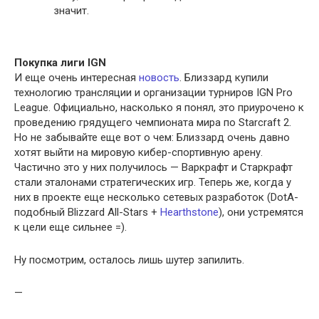
значит.
Покупка лиги IGN
И еще очень интересная
новость
. Близзард купили
технологию трансляции и организации турниров IGN Pro
League. Официально, насколько я понял, это приурочено к
проведению грядущего чемпионата мира по Starcraft 2.
Но не забывайте еще вот о чем: Близзард очень давно
хотят выйти на мировую кибер-спортивную арену.
Частично это у них получилось — Варкрафт и Старкрафт
стали эталонами стратегических игр. Теперь же, когда у
них в проекте еще несколько сетевых разработок (DotA-
подобный Blizzard All-Stars +
Hearthstone
), они устремятся
к цели еще сильнее =).
Ну посмотрим, осталось лишь шутер запилить.
—