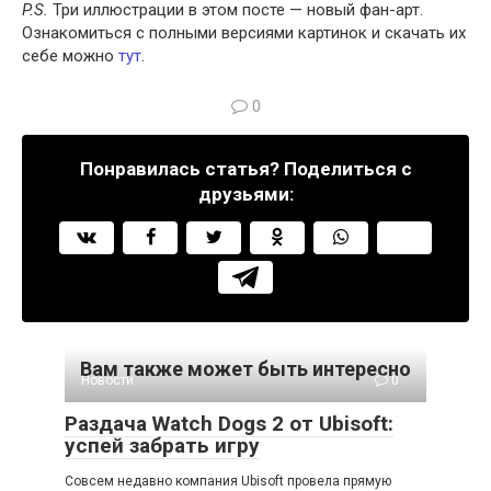
P.S.
Три иллюстрации в этом посте — новый фан-арт.
Ознакомиться с полными версиями картинок и скачать их
себе можно
тут
.
0
Понравилась статья? Поделиться с
друзьями:
Вам также может быть интересно
Новости
0
Раздача Watch Dogs 2 от Ubisoft:
успей забрать игру
Совсем недавно компания Ubisoft провела прямую