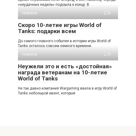
«неудачных недель» подошла к концу. В
Новости
0
Скоро 10-летие игры World of
Tanks: подарки всем
До самого главного события в истории игры World of
Tanks осталось совсем немного времени.
Новости
0
Неужели это и есть «достойная»
награда ветеранам на 10-летие
World of Tanks
Не так давно компания Wargaming ввела в игру World of
Tanks небольшой ивент, который