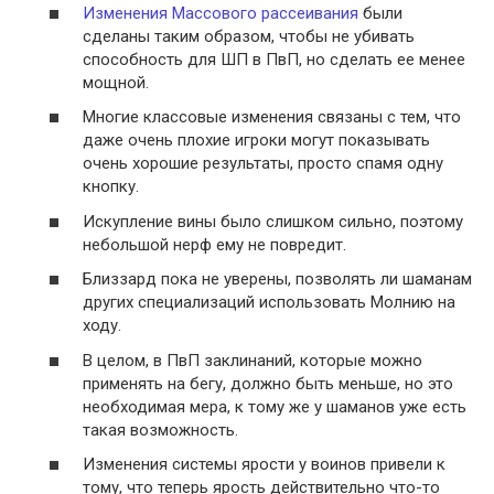
Изменения Массового рассеивания
были
сделаны таким образом, чтобы не убивать
способность для ШП в ПвП, но сделать ее менее
мощной.
Многие классовые изменения связаны с тем, что
даже очень плохие игроки могут показывать
очень хорошие результаты, просто спамя одну
кнопку.
Искупление вины было слишком сильно, поэтому
небольшой нерф ему не повредит.
Близзард пока не уверены, позволять ли шаманам
других специализаций использовать Молнию на
ходу.
В целом, в ПвП заклинаний, которые можно
применять на бегу, должно быть меньше, но это
необходимая мера, к тому же у шаманов уже есть
такая возможность.
Изменения системы ярости у воинов привели к
тому, что теперь ярость действительно что-то