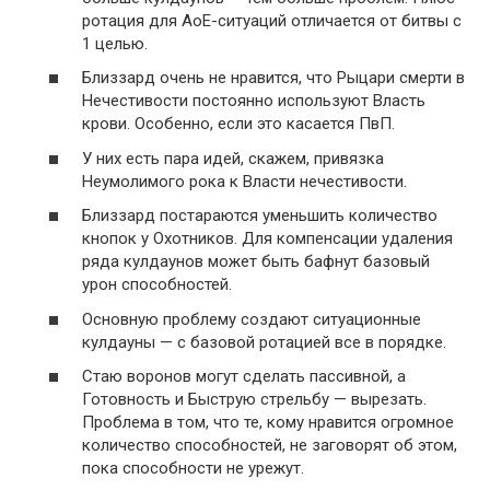
ротация для АоЕ-ситуаций отличается от битвы с
1 целью.
Близзард очень не нравится, что Рыцари смерти в
Нечестивости постоянно используют Власть
крови. Особенно, если это касается ПвП.
У них есть пара идей, скажем, привязка
Неумолимого рока к Власти нечестивости.
Близзард постараются уменьшить количество
кнопок у Охотников. Для компенсации удаления
ряда кулдаунов может быть бафнут базовый
урон способностей.
Основную проблему создают ситуационные
кулдауны — с базовой ротацией все в порядке.
Стаю воронов могут сделать пассивной, а
Готовность и Быструю стрельбу — вырезать.
Проблема в том, что те, кому нравится огромное
количество способностей, не заговорят об этом,
пока способности не урежут.