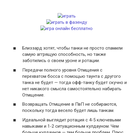
Близзард хотят, чтобы танки не просто спамили
самую аггрящую способность, но также
заботились о своем уроне и ротации.
Передачи полного уровня Отмщения с
перехватом босса с помощью таунта с другого
танка не будет — тогда офф-танку будет скучно и
нет никакого смысла самостоятельно набирать
Отмщение.
Возвращать Отмщение в ПвП не собираются,
поскольку тогда весело будет лишь танкам.
Идеальной выглядит ротация с 4-5 ключевыми
навыками и 1-2 ситуационным кулдауном. Чем
больше кулдаунов — тем больше проблем. Плюс