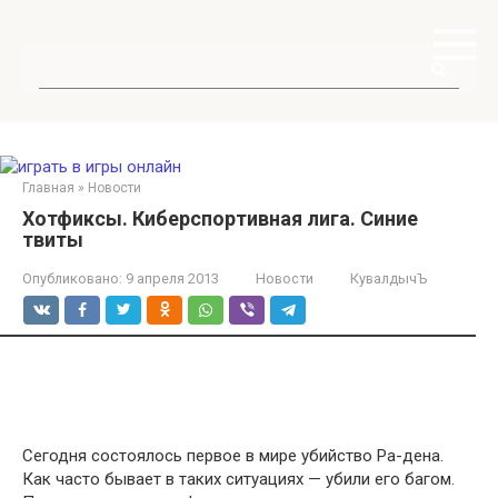
Перейти
к
контенту
Поиск:
Главная
»
Новости
Хотфиксы. Киберспортивная лига. Синие
твиты
Опубликовано:
9 апреля 2013
Новости
КувалдычЪ
Сегодня состоялось первое в мире убийство Ра-дена.
Как часто бывает в таких ситуациях — убили его багом.