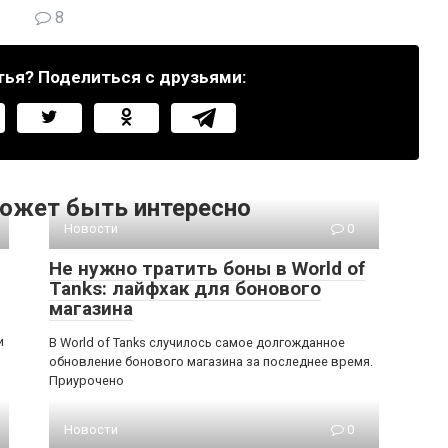
8
тья? Поделиться с друзьями:
ожет быть интересно
Новости
0
Не нужно тратить боны в World of
Tanks: лайфхак для бонового
магазина
и
В World of Tanks случилось самое долгожданное
обновление бонового магазина за последнее время.
Приурочено
Новости
0