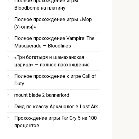
Полное прохождение игры
Bloodborne на платину
Полное прохождение игры «Мор
(Утопия)»
Полное прохождение Vampire: The
Masquerade — Bloodlines
«Три богатыря и шамаханская
царица» — полное прохождение
Полное прохождение к игре Call of
Duty
mount blade 2 bannerlord
Гайд по классу Арканолог в Lost Ark
Прохождение игры Far Cry 5 на 100
процентов