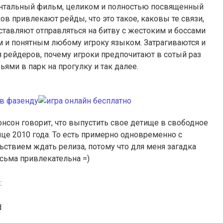
нтальный фильм, целиком и полностью посвященный
в привлекают рейды, что это такое, каковы те связи,
ставляют отправляться на битву с жестоким и боссами
м и понятным любому игроку языком. Затрагиваются и
 рейдеров, почему игроки предпочитают в сотый раз
ьями в парк на прогулку и так далее.
нсон говорит, что выпустить свое детище в свободное
нце 2010 года. То есть примерно одновременно с
ьствием ждать релиза, потому что для меня загадка
сьма привлекательна =)
: