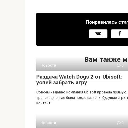
Понравилась ста
Вам также м
Новости
0
Раздача Watch Dogs 2 от Ubisoft:
успей забрать игру
Совсем недавно компания Ubisoft провела прямую
трансляцию, где были представлены будущие игры 
контент
Новости
0