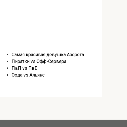
Самая красивая девушка Азерота
Пиратки vs Офф-Сервера
ПвП vs ПвЕ
Орда vs Альянс