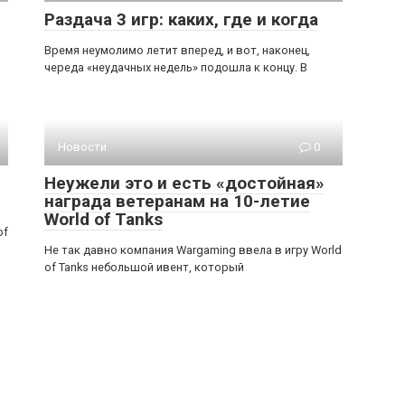
Раздача 3 игр: каких, где и когда
Время неумолимо летит вперед, и вот, наконец,
череда «неудачных недель» подошла к концу. В
Новости
0
Неужели это и есть «достойная»
награда ветеранам на 10-летие
World of Tanks
of
Не так давно компания Wargaming ввела в игру World
of Tanks небольшой ивент, который