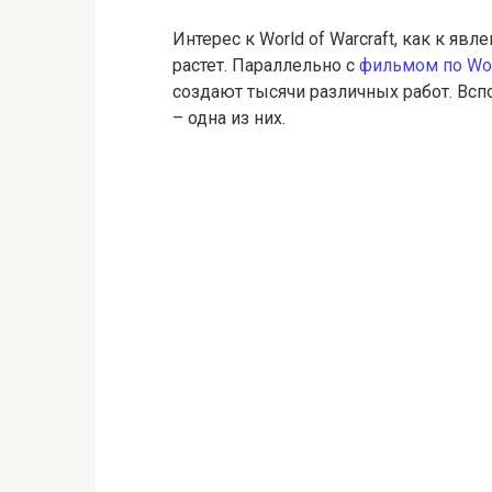
Интерес к World of Warcraft, как к явл
растет. Параллельно с
фильмом по W
создают тысячи различных работ. Вспо
– одна из них.