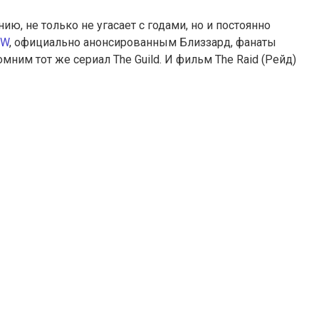
ению, не только не угасает с годами, но и постоянно
oW
, официально анонсированным Близзард, фанаты
мним тот же сериал The Guild. И фильм The Raid (Рейд)