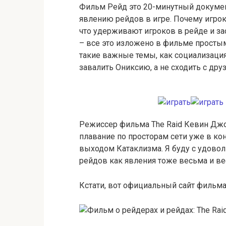
Фильм Рейд это 20-минутный докуме
явлению рейдов в игре. Почему игроко
что удерживают игроков в рейде и за
– все это изложено в фильме просты
такие важные темы, как социализация
завалить Ониксию, а не сходить с друз
Режиссер фильма The Raid Кевин Джо
плавание по просторам сети уже в ко
выходом Катаклизма. Я буду с удовол
рейдов как явления тоже весьма и ве
Кстати, вот официальный сайт фильма