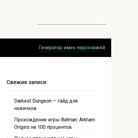
Поиск:
Генератор имен персонажей
Свежие записи
Darkest Dungeon — гайд для
новичков
Прохождение игры Batman: Arkham
Origins на 100 процентов