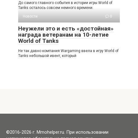
До самого главного события в истории игры World of
Tanks осталось совсем немного времени.
Новости
0
Неужели это и есть «достойная»
награда ветеранам на 10-летие
World of Tanks
Не так давно компания Wargaming ввела в игру World of
Tanks небольшой ивент, который
©2016-2026 г. Mmohelper.ru. При использовании