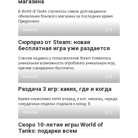
магазина
В World of Tanks случилось самое долгожданное
обновление бонового магазина за последнее время.
Приурочено
Новости
0
Сюрприз от Steam: новая
бесплатная игра уже раздается
Совсем недавно у пользователей Steam появилась
уникальная возможность опробовать уникальную игру,
причем совершенно бесплатно.
Новости
0
Раздача 3 игр: каких, где и когда
Время неумолимо летит вперед, и вот, наконец, череда
«неудачных недель» подошла к концу. В
Новости
0
Скоро 10-летие игры World of
Tanks: подарки всем