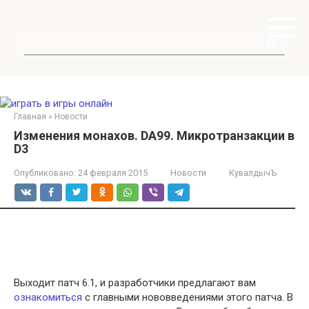
Перейти
к
контенту
Поиск:
Главная
»
Новости
Изменения монахов. DA99. Микротранзакции в
D3
Опубликовано:
24 февраля 2015
Новости
КувалдычЪ
Выходит патч 6.1, и разработчики предлагают вам
ознакомиться
с главными нововведениями этого патча. В