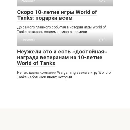
Новости
0
Скоро 10-летие игры World of
Tanks: подарки всем
До самого главного события в истории игры World of
Tanks осталось совсем немного времени.
Новости
0
Неужели это и есть «достойная»
награда ветеранам на 10-летие
World of Tanks
Не так давно компания Wargaming ввела в игру World of
Tanks небольшой ивент, который