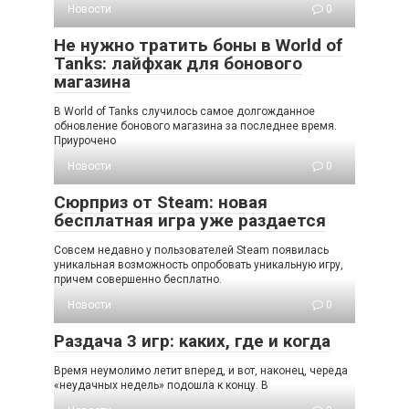
Новости
0
Не нужно тратить боны в World of
Tanks: лайфхак для бонового
магазина
В World of Tanks случилось самое долгожданное
обновление бонового магазина за последнее время.
Приурочено
Новости
0
Сюрприз от Steam: новая
бесплатная игра уже раздается
Совсем недавно у пользователей Steam появилась
уникальная возможность опробовать уникальную игру,
причем совершенно бесплатно.
Новости
0
Раздача 3 игр: каких, где и когда
Время неумолимо летит вперед, и вот, наконец, череда
«неудачных недель» подошла к концу. В