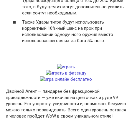
Удара восходящего солнца с 10% до 20%. Кроме
того, в будущем их могут дополнительно усилить,
если сочтут необходимым.
Также Удары тигра будут использовать
корректный 10%-ный шанс на прок при
использовании одноручного оружия вместо
использовавшегося из-за бага 5%-ного.
Двойной Агент — пандарен без фракционной
принадлежности — уже вкачал на цветочках и руде 99
уровень. Его упорству, усидчивости и, возможно, безумию
можно только позавидовать. Всего один уровень остался
и человек пройдет WoW в своем уникальном стиле!