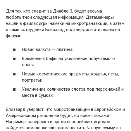
Для тех, кто следит за Диабло 3, будет весьма
любопытной следующая информация. Датамайнеры
нашли в файлах игры намеки на микротранзакции, а затем
и сами сотрудники Близзард подтвердили эти планы на
форуме:
Новая валюта — платина;
Временные бафы на увеличение получаемого
опыта;
Новые косметические предметы: крылья, петы,
портреты;
Увеличение количества слотов под персонажей и
места в сумках.
Близзард уверяют, что микротранзакций в Европейском и
Американском регионе не будет, но время покажет…
Например, наверняка и среди европейских игроков
найдется немало желающих заплатить N-нную сумму за