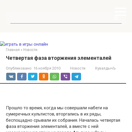
Перейти
к
контенту
Поиск:
Главная
»
Новости
Четвертая фаза вторжения элементалей
Опубликовано:
16 ноября 2010
Новости
КувалдычЪ
Прошло то время, когда мы совершали набеги на
сумеречных культистов, вторгались в их ряды,
беспощадно срывали их собрания. Началась четвертая
фаза вторжения элементалей, а вместе с ней