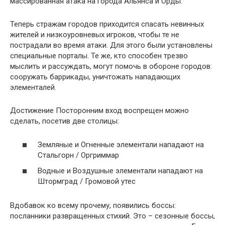
массированная атака на города Альянса и Орды.
Теперь стражам городов приходится спасать невинных
жителей и низкоуровневых игроков, чтобы те не
пострадали во время атаки. Для этого были установлены
специальные порталы. Те же, кто способен трезво
мыслить и рассуждать, могут помочь в обороне городов:
сооружать баррикады, уничтожать нападающих
элементалей.
Достижение Посторонним вход воспрещен можно
сделать, посетив две столицы:
Земляные и Огненные элементали нападают на
Стальгорн / Оргриммар
Водные и Воздушные элементали нападают на
Штормград / Громовой утес
Вдобавок ко всему прочему, появились боссы:
посланники развращенных стихий. Это – сезонные боссы,