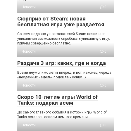
Новости
0
Сюрприз от Steam: новая
бесплатная игра уже раздается
Совсем недавно у пользователей Steam появилась
уникальная возможность опробовать уникальную игру,
причем совершенно бесплатно.
Новости
0
Раздача 3 игр: каких, где и когда
Время неумолимо летит вперед, и вот, наконец, череда
«неудачных недель» подошла к концу. В
Новости
0
Скоро 10-летие игры World of
Tanks: подарки всем
До самого главного события в истории игры World of
Tanks осталось совсем немного времени.
Новости
0