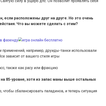
Святую силу в ущерб дпс. Он позволит проявлять себя
н, если расположены друг на друге. Но это очень
ействия. Что вы можете сделать с этим?
ом применений, например, друиды-танки использовали
 Все зависит от вашего стиля игры
асс, также как расу или фракцию
а 85-уровне, хотя из запас маны выше остальных
е, чтобы сбалансировать паладинов, и теперь ситуация