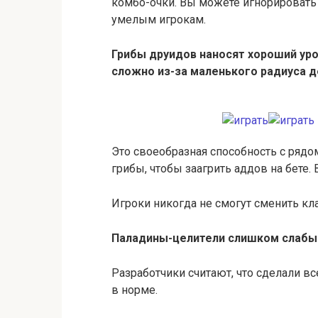
комбо-очки. Вы можете игнорировать 
умелым игрокам.
Грибы друидов наносят хороший уро
сложно из-за маленького радиуса д
Это своеобразная способность с ряд
грибы, чтобы заагрить аддов на бете.
Игроки никогда не смогут сменить кл
Паладины-целители слишком слабы н
Разработчики считают, что сделали вс
в норме.