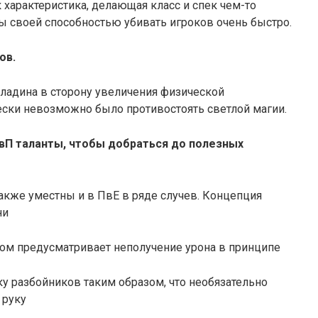
 характеристика, делающая класс и спек чем-то
 своей способностью убивать игроков очень быстро.
ов.
аладина в сторону увеличения физической
чески невозможно было противостоять светлой магии.
вП таланты, чтобы добраться до полезных
также уместны и в ПвЕ в ряде случев. Концепция
ни
агом предусматривает неполучение урона в принципе
у разбойников таким образом, что необязательно
 руку