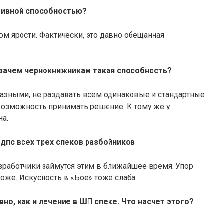
ктивной способностью?
м ярости. Фактически, это давно обещанная
 зачем чернокнижникам такая способность?
разными, не раздавать всем одинаковые и стандартные
возможность принимать решение. К тому же у
на.
дпс всех трех спеков разбойников
азработчики займутся этим в ближайшее время. Упор
оже. Искусность в «Бое» тоже слаба.
но, как и лечение в ШП спеке. Что насчет этого?