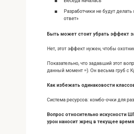
Беседа началась
Разработчики не будут делать
ответ»
Быть может стоит убрать эффект з
Нет, этот эффект нужен, чтобы охотн
Показательно, что задавший этот воп
данный момент =). Он весьма груб с К
Как избежать одинаковости классо
Система ресурсов: комбо-очки для ра
Вопрос относительно искусности Ш
урон наносит жрец в текущее время