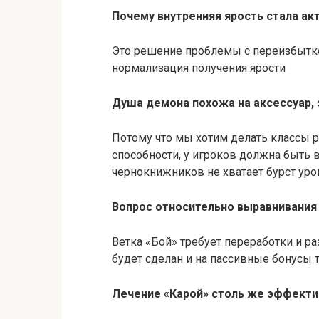
Почему внутренняя ярость стала а
Это решение проблемы с переизбытко
нормализация получения ярости
Душа демона похожа на аксессуар,
Потому что мы хотим делать классы 
способности, у игроков должна быть 
чернокнижников не хватает бурст уро
Вопрос относительно выравнивания 
Ветка «Бой» требует переработки и р
будет сделан и на пассивные бонусы т
Лечение «Карой» столь же эффектив