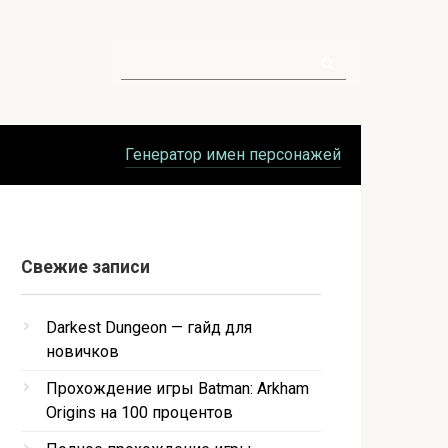
Поиск:
Генератор имен персонажей
Свежие записи
Darkest Dungeon — гайд для
новичков
Прохождение игры Batman: Arkham
Origins на 100 процентов