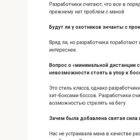
Разработчики считают, что все в поря
прежнему нет проблем с маной
Будут ли у охотников энчанты с про
Вряд ли, но разработчики поработают
интереснее.
Вопрос о «минимальной дистанции с
невозможности стоять в упор к босс
Это стиль класса, однако разработчи
хит-боксами боссов. Разработчики счи
возможностью стрелять на бегу.
Зачем была добавлена святая сила
Нас не устраивала мана в качестве рес