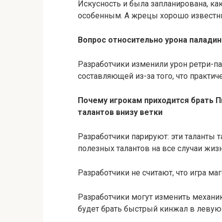
Искусность и была запланирована, как
особенным. А жрецы хорошо известны
Вопрос относительно урона паладин
Разработчики изменили урон ретри-п
составляющей из-за того, что практи
Почему игрокам приходится брать П
талантов внизу ветки
Разработчики парируют: эти таланты 
полезных талантов на все случаи жиз
Разработчики не считают, что игра м
Разработчики могут изменить механик
будет брать быстрый кинжал в левую