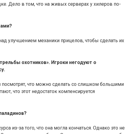
дке. Дело в том, что на живых серверах у хилеров по-
ками?
 над улучшением механики прицелов, чтобы сделать их
трельбы охотников». Игроки негодуют о
у.
ки посмотрят, что можно сделать со слишком большими
тают, что этот недостаток компенсируется
 паладинов?
урса из-за того, что она могла кончаться. Однако это не