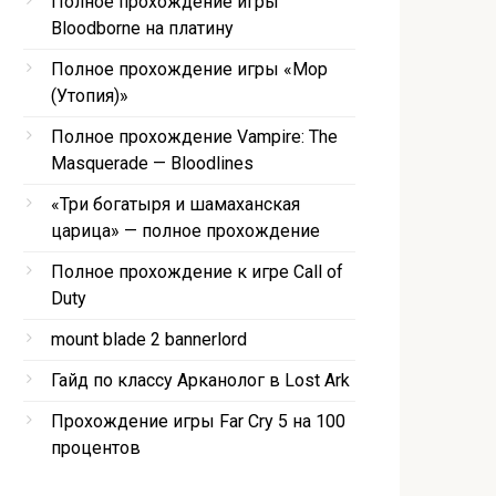
Полное прохождение игры
Bloodborne на платину
Полное прохождение игры «Мор
(Утопия)»
Полное прохождение Vampire: The
Masquerade — Bloodlines
«Три богатыря и шамаханская
царица» — полное прохождение
Полное прохождение к игре Call of
Duty
mount blade 2 bannerlord
Гайд по классу Арканолог в Lost Ark
Прохождение игры Far Cry 5 на 100
процентов