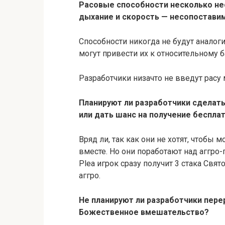
Расовые способности несколько не
дыхание и скорость — несопоставим
Способности никогда не будут аналоги
могут привести их к относительному 
Разработчики низачто не введут расу 
Планируют ли разработчики сделать
или дать шанс на получение беспла
Вряд ли, так как они не хотят, чтоб
вместе. Но они поработают над аггро-
Plea игрок сразу получит 3 стака Свя
аггро.
Не планируют ли разработчики пере
Божественное вмешательство?