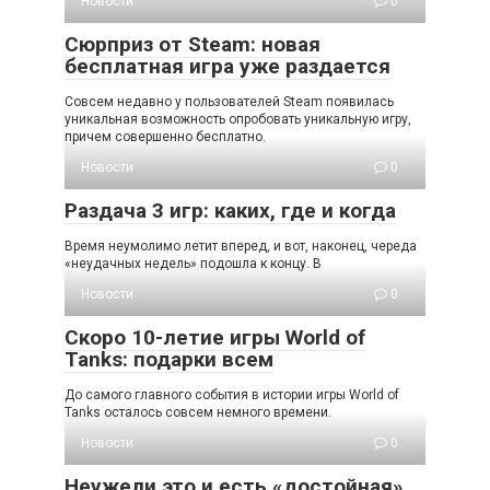
Новости
0
Сюрприз от Steam: новая
бесплатная игра уже раздается
Совсем недавно у пользователей Steam появилась
уникальная возможность опробовать уникальную игру,
причем совершенно бесплатно.
Новости
0
Раздача 3 игр: каких, где и когда
Время неумолимо летит вперед, и вот, наконец, череда
«неудачных недель» подошла к концу. В
Новости
0
Скоро 10-летие игры World of
Tanks: подарки всем
До самого главного события в истории игры World of
Tanks осталось совсем немного времени.
Новости
0
Неужели это и есть «достойная»