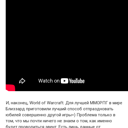
И, наконец, World of Warcraft. Для лучшей ММОРПГ в мире
Близзард приготовили лучший способ отпраздновать
юбилей совершенно другой игры=) Проблема только в
том, что мы почти ничего не знаем о том, как именно
будет проводиться эвент. Есть лишь данные от