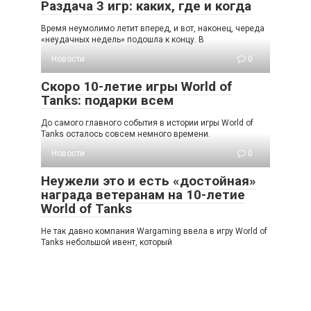
Раздача 3 игр: каких, где и когда
Время неумолимо летит вперед, и вот, наконец, череда
«неудачных недель» подошла к концу. В
Новости
0
Скоро 10-летие игры World of
Tanks: подарки всем
До самого главного события в истории игры World of
Tanks осталось совсем немного времени.
Новости
0
Неужели это и есть «достойная»
награда ветеранам на 10-летие
World of Tanks
Не так давно компания Wargaming ввела в игру World of
Tanks небольшой ивент, который