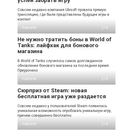
успей забрать игру
Совсем недавно компания Ubisoft провела прямую
трансляцию, где были представлены будущие игры и
контент
Новости
0
Не нужно тратить боны в World of
Tanks: лайфхак для бонового
магазина
В World of Tanks случилось самое долгожданное
обновление бонового магазина за последнее время.
Приурочено
Новости
0
Сюрприз от Steam: новая
бесплатная игра уже раздается
Совсем недавно у пользователей Steam появилась
уникальная возможность опробовать уникальную игру,
причем совершенно бесплатно.
Новости
0