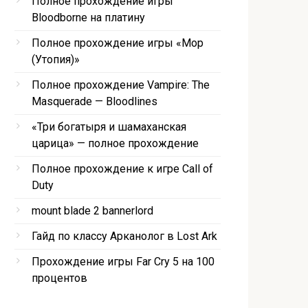
Полное прохождение игры
Bloodborne на платину
Полное прохождение игры «Мор
(Утопия)»
Полное прохождение Vampire: The
Masquerade — Bloodlines
«Три богатыря и шамаханская
царица» — полное прохождение
Полное прохождение к игре Call of
Duty
mount blade 2 bannerlord
Гайд по классу Арканолог в Lost Ark
Прохождение игры Far Cry 5 на 100
процентов