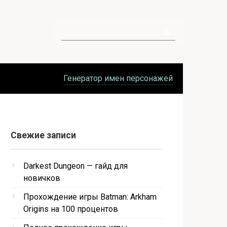
Поиск:
Генератор имен персонажей
Свежие записи
Darkest Dungeon — гайд для
новичков
Прохождение игры Batman: Arkham
Origins на 100 процентов