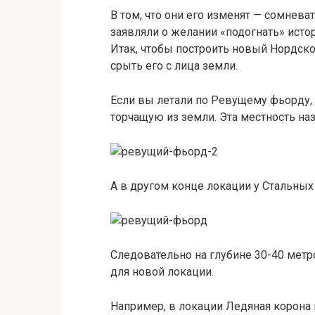
В том, что они его изменят — сомнева
заявляли о желании «подогнать» исто
Итак, чтобы построить новый Нордско
срыть его с лица земли.
Если вы летали по Ревущему фьорду, 
торчащую из земли. Эта местность на
А в другом конце локации у Стальны
Следовательно на глубине 30-40 метр
для новой локации.
Например, в локации Ледяная корона