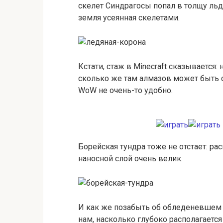
скелет Синдрагосы попал в толщу ль
земля усеянная скелетами.
Кстати, стаж в Minecraft сказывается:
сколько же там алмазов может быть с
WoW не очень-то удобно.
Борейская тундра тоже не отстает: ра
наносной слой очень велик.
И как же позабыть об обледеневшем
нам, насколько глубоко располагается