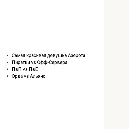
Самая красивая девушка Азерота
Пиратки vs Офф-Сервера
ПвП vs ПвЕ
Орда vs Альянс