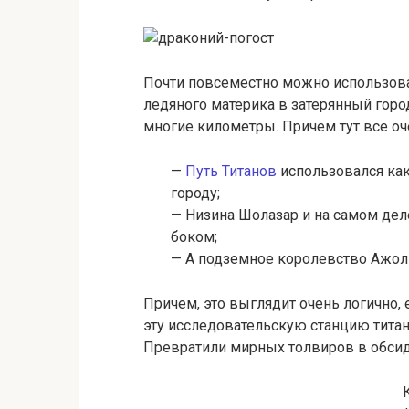
Почти повсеместно можно использова
ледяного материка в затерянный город
многие километры. Причем тут все оч
—
Путь Титанов
использовался как
городу;
— Низина Шолазар и на самом де
боком;
— А подземное королевство Ажол
Причем, это выглядит очень логично, 
эту исследовательскую станцию титан
Превратили мирных толвиров в обсид