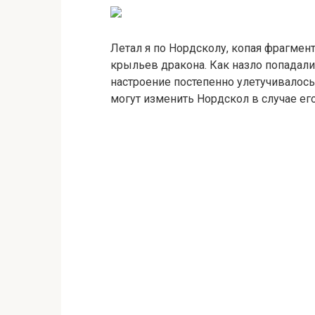
Летал я по Нордсколу, копая фрагмен
крыльев дракона. Как назло попадали
настроение постепенно улетучивалось.
могут изменить Нордскол в случае ег