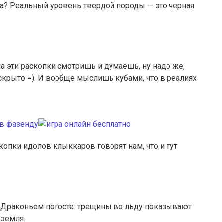
да? Реальный уровень твердой породы — это черная
 на эти раскопки смотришь и думаешь, ну надо же,
крыто =). И вообще мыслишь кубами, что в реалиях
скопки идолов клыккаров говорят нам, что и тут
 Драконьем погосте: трещины во льду показывают
 земля.