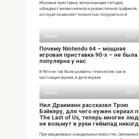
Игровые приставки, выпускающие сегодня,
обладают великолепной и реалистичной графикой,
которая позволяет полностью погрузиться в
Разное
0
Почему Nintendo 64 – мощная
игровая приставка 90-х – не была
популярна у нас
В 90-е не так были развиты технологии, как в
настоящее время, и дети играли
Разное
0
Нил Дракманн рассказал Трою
Бэйкеру, для чего нужен сериал п
The Last of Us, теперь многие люд
не возьмут в руки геймпад никогд
При ежедневных скандальных новостях, связанных