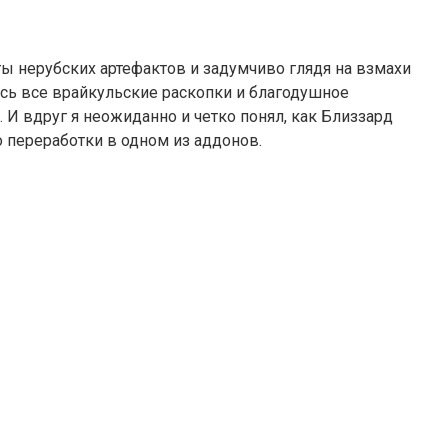
ты нерубских артефактов и задумчиво глядя на взмахи
сь все врайкульские раскопки и благодушное
 И вдруг я неожиданно и четко понял, как Близзард
о переработки в одном из аддонов.