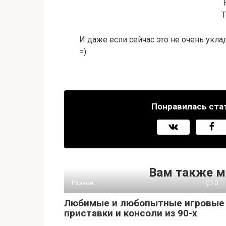
Т
И даже если сейчас это не очень укл
=)
Понравилась ста
Вам также м
Разное
0
Любимые и любопытные игровые
приставки и консоли из 90-х