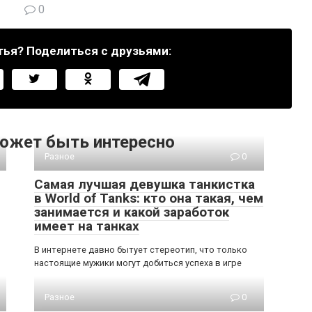
0
тья? Поделиться с друзьями:
ожет быть интересно
Разное
0
Самая лучшая девушка танкистка
в World of Tanks: кто она такая, чем
занимается и какой заработок
имеет на танках
В интернете давно бытует стереотип, что только
настоящие мужики могут добиться успеха в игре
Разное
0