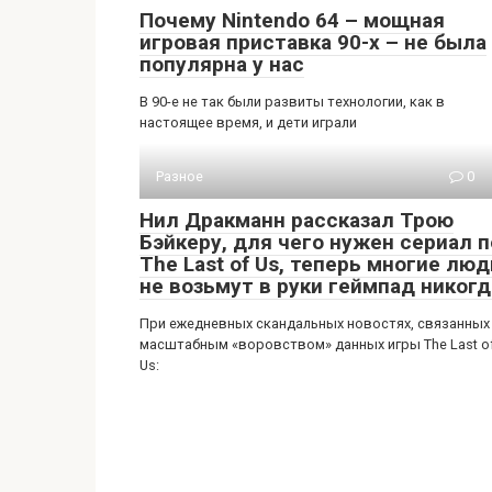
Почему Nintendo 64 – мощная
игровая приставка 90-х – не была
популярна у нас
В 90-е не так были развиты технологии, как в
настоящее время, и дети играли
Разное
0
Нил Дракманн рассказал Трою
Бэйкеру, для чего нужен сериал п
The Last of Us, теперь многие люд
не возьмут в руки геймпад никогд
При ежедневных скандальных новостях, связанных
масштабным «воровством» данных игры The Last o
Us: