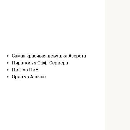
Самая красивая девушка Азерота
Пиратки vs Офф-Сервера
ПвП vs ПвЕ
Орда vs Альянс