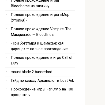
Полное прохождение игры
Bloodborne на платину
Полное прохождение игры «Мор
(Утопия)»
Полное прохождение Vampire: The
Masquerade — Bloodlines
«Три богатыря и шамаханская
царица» — полное прохождение
Полное прохождение к игре Call of
Duty
mount blade 2 bannerlord
Гайд по классу Арканолог в Lost Ark
Прохождение игры Far Cry 5 на 100
процентов