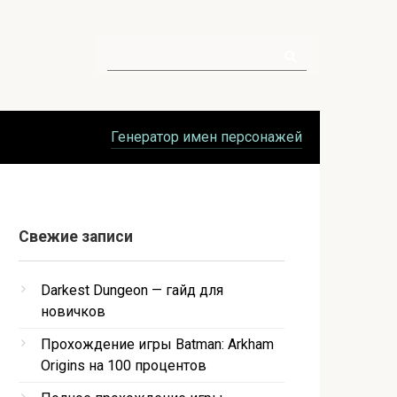
Поиск:
Генератор имен персонажей
Свежие записи
Darkest Dungeon — гайд для
новичков
Прохождение игры Batman: Arkham
Origins на 100 процентов