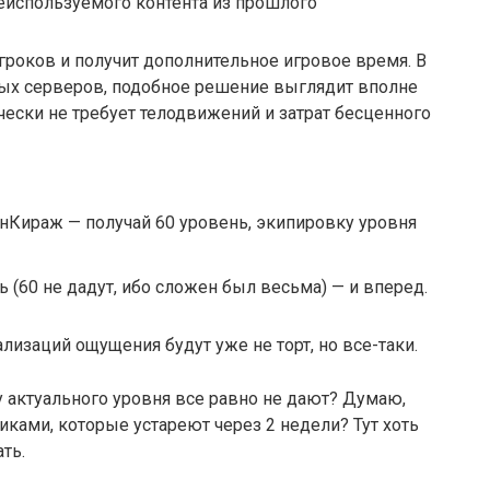
еиспользуемого контента из прошлого
роков и получит дополнительное игровое время. В
ных серверов, подобное решение выглядит вполне
чески не требует телодвижений и затрат бесценного
нКираж — получай 60 уровень, экипировку уровня
 (60 не дадут, ибо сложен был весьма) — и вперед.
лизаций ощущения будут уже не торт, но все-таки.
у актуального уровня все равно не дают? Думаю,
иками, которые устареют через 2 недели? Тут хоть
ть.