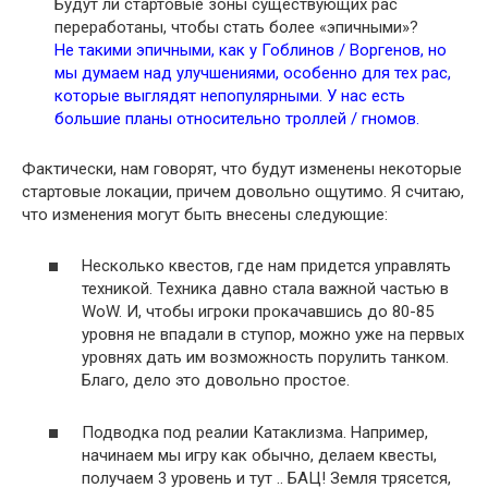
Будут ли стартовые зоны существующих рас
переработаны, чтобы стать более «эпичными»?
Не такими эпичными, как у Гоблинов / Воргенов, но
мы думаем над улучшениями, особенно для тех рас,
которые выглядят непопулярными. У нас есть
большие планы относительно троллей / гномов.
Фактически, нам говорят, что будут изменены некоторые
стартовые локации, причем довольно ощутимо. Я считаю,
что изменения могут быть внесены следующие:
Несколько квестов, где нам придется управлять
техникой. Техника давно стала важной частью в
WoW. И, чтобы игроки прокачавшись до 80-85
уровня не впадали в ступор, можно уже на первых
уровнях дать им возможность порулить танком.
Благо, дело это довольно простое.
Подводка под реалии Катаклизма. Например,
начинаем мы игру как обычно, делаем квесты,
получаем 3 уровень и тут .. БАЦ! Земля трясется,