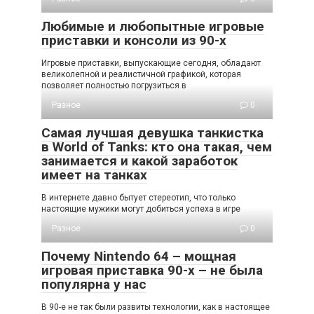
Любимые и любопытные игровые
приставки и консоли из 90-х
Игровые приставки, выпускающие сегодня, обладают
великолепной и реалистичной графикой, которая
позволяет полностью погрузиться в
Разное
0
Самая лучшая девушка танкистка
в World of Tanks: кто она такая, чем
занимается и какой заработок
имеет на танках
В интернете давно бытует стереотип, что только
настоящие мужики могут добиться успеха в игре
Разное
0
Почему Nintendo 64 – мощная
игровая приставка 90-х – не была
популярна у нас
В 90-е не так были развиты технологии, как в настоящее